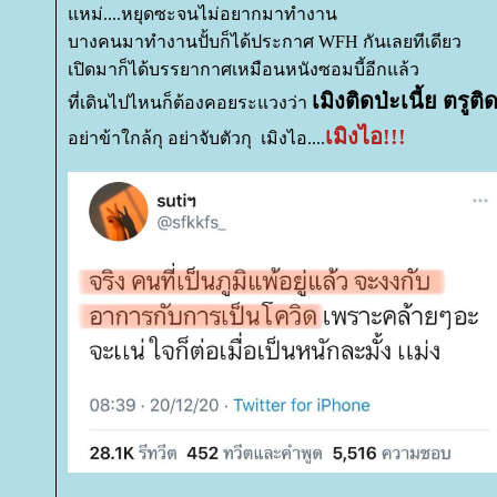
หม่....หยุดซะจนไม่อยากมาทำงาน
บางคนมาทำงานปั้บก็ได้ประกาศ WFH กันเลยทีเดียว
เปิดมาก็ได้บรรยากาศเหมือนหนังซอมบี้อีกแล้ว
เมิงติดป่ะเนี้ย ตรูติ
ที่เดินไปไหนก็ต้องคอยระแวงว่า
เมิงไอ!!!
อย่าข้าใกล้กุ อย่าจับตัวกุ เมิงไอ....