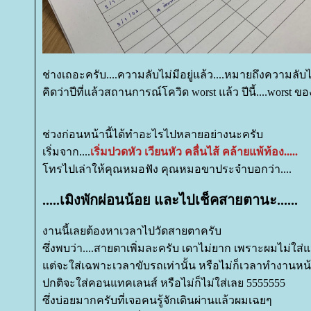
ช่างเถอะครับ....ความลับไม่มีอยู่แล้ว....หมายถึงความลับไม
คิดว่าปีที่แล้วสถานการณ์โควิด worst แล้ว ปีนี้....worst ของ
ช่วงก่อนหน้านี้ได้ทำอะไรไปหลายอย่างนะครับ
เริ่มจาก....
เริ่มปวดหัว เวียนหัว คลื่นไส้ คล้ายแพ้ท้อง.....
ทรไปเล่าให้คุณหมอฟัง คุณหมอขาประจำบอกว่า....
.....เมิงพักผ่อนน้อย และไปเช็คสายตานะ......
งานนี้เลยต้องหาเวลาไปวัดสายตาครับ
ซึ่งพบว่า....สายตาเพิ่มละครับ เดาไม่ยาก เพราะผมไม่ใส
ต่จะใส่เฉพาะเวลาขับรถเท่านั้น หรือไม่ก็เวลาทำงาน
ปกติจะใส่คอนแทคเลนส์ หรือไม่ก็ไม่ใส่เลย 5555555
ซึ่งบ่อยมากครับที่เจอคนรู้จักเดินผ่านแล้วผมเฉยๆ