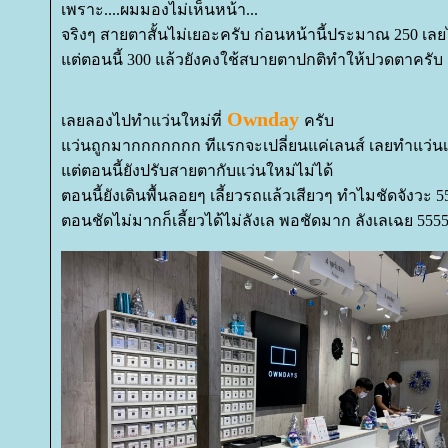
เพราะ....ผมมองไม่เห็นหน้า...
จริงๆ สายตาสั้นไม่เยอะครับ ก่อนหน้านี้ประมาณ 250 เลยไ
ต่ตอนนี้ 300 แล้วยังคงใช้สบายตาปกติทำให้ปวดตาครับ
Ownday
เลยลองไปทำแว่นใหม่ที่
ครับ
ว่นถูกมากกกกกกก ทีแรกจะเปลี่ยนแค่เลนส์ เลยทำแว่นเ
ต่ตอนนี้ยังปรับสายตากับแว่นใหม่ไม่ได้
ตอนนี้ยังเดินพื้นลอยๆ เลี้ยวรถแล้วเสียวๆ ทำไมชัดจังวะ 5
ตอนชัดไม่มากก็เลี้ยวได้ไม่ลังเล พอชัดมาก ลังเลเฉย 555