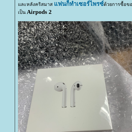
ฟนก็ทำเซอร์ไพรซ์
ละหลังคริสมาส
ด้วยการซื้อข
Airpods 2
เป็น