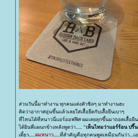
ส่วนวันนี้มาทำงาน ทุกคนแต่งตัวชิลๆ มาทำงานฮะ
คิดว่าอากาศอุ่นขึ้นแล้วเลยใส่เสื้อยืดกับเสื้อยีนเบาๆ
ที่ไหนได้ที่หนาวนี่แอร์ออฟฟิศ ผมเลยลุกขึ้นมาถอดเสื้อยี
ได้ยินพี่แผนกข้างหลังพูดว่า.....
"เห็นไหมว่าแอร์ร้อน ปริ๊
เดี๋ยว.....
ผมหนาว
.....ที่สำคัญคือทุกคนพูดเหมือนกันว่า...