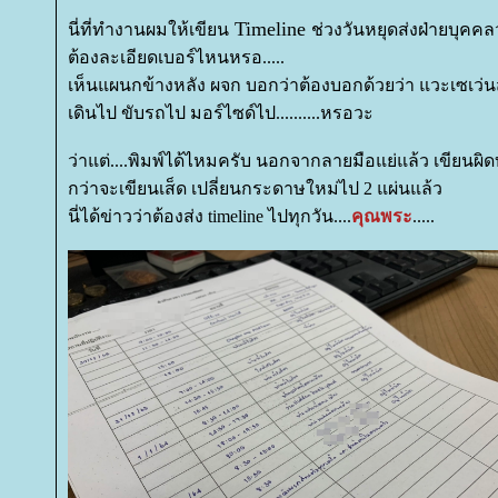
Timeline
นี่ที่ทำงานผมให้เขียน
ช่วงวันหยุดส่งฝ่ายบุค
ต้องละเอียดเบอร์ไหนหรอ.....
เห็นแผนกข้างหลัง ผจก บอกว่าต้องบอกด้วยว่า แวะเซเว
เดินไป ขับรถไป มอร์ไซด์ไป..........หรอวะ
ว่าแต่....พิมพ์ได้ไหมครับ นอกจากลายมือแย่แล้ว เขียนผิดบ
กว่าจะเขียนเส็ด เปลี่ยนกระดาษใหม่ไป 2 แผ่นแล้ว
นี่ได้ข่าวว่าต้องส่ง timeline ไปทุกวัน....
คุณพระ
.....