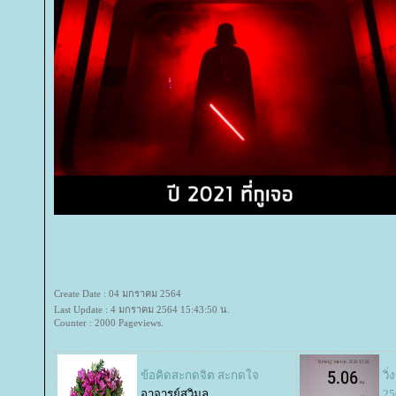
Create Date : 04 มกราคม 2564
Last Update : 4 มกราคม 2564 15:43:50 น.
Counter : 2000 Pageviews.
ข้อคิดสะกดจิต สะกดใจ
วิ
อาจารย์สุวิมล
25