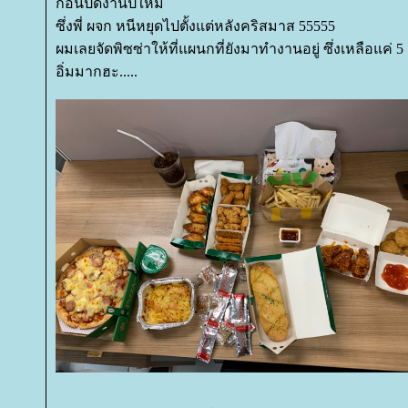
ก่อนปิดงานปีใหม่
ซึ่งพี่ ผจก หนีหยุดไปตั้งแต่หลังคริสมาส 55555
ผมเลยจัดพิซซ่าให้ที่แผนกที่ยังมาทำงานอยู่ ซึ่งเหลือแค่ 
อิ่มมากฮะ.....