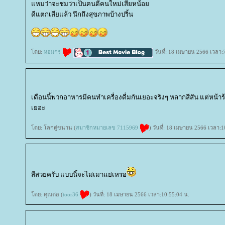
หมว่าจะชมว่าเป็นคนดีคนใหม่เสียหน้อ
ดีแตกเสียแล้ว นึกถึงสุขภาพบ้างปริ้น
ดย:
หอมกร
วันที่: 18 เมษายน 2566 เวลา:
เดือนนี้พวกอาหารมีคนทำเครื่องดื่มกันเยอะจริงๆ หลากสีสัน แต่หน้าร้อ
เยอะ
ดย: โลกคู่ขนาน (
สมาชิกหมายเลข 7115969
) วันที่: 18 เมษายน 2566 เวลา:1
สีสวยครับ แบบนี้จะไม่เมาแย่เหรอ
ดย: คุณต่อ (
toor36
) วันที่: 18 เมษายน 2566 เวลา:10:55:04 น.