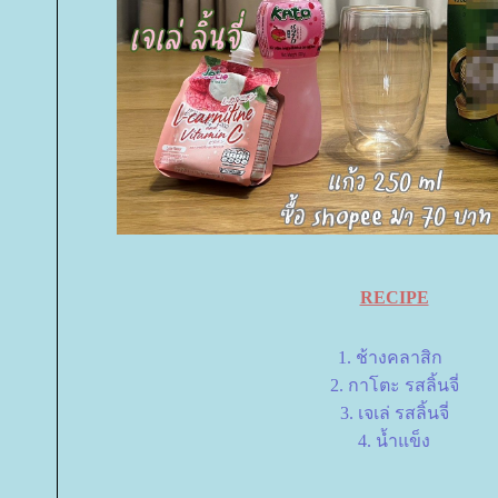
RECIPE
1. ช้างคลาสิก
2. กาโตะ รสลิ้นจี่
3. เจเล่ รสลิ้นจี่
4. น้ำแข็ง