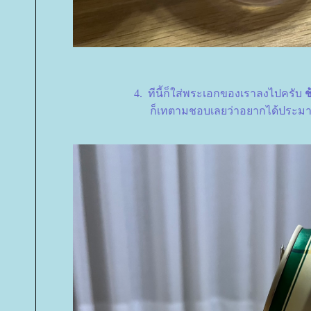
4. ทีนี้ก็ใส่พระเอกของเราลงไปครับ
ช
ก็เทตามชอบเลยว่าอยากได้ประ