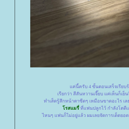
ค่นี้ครับ 4 ขั้นตอนเสร็จเรียบ
เรียกว่า สีสันหวานเจี๊ยบ แค่เห็นก็เย็น
ทำเส็ดรู้สึกหน้าตาซีดๆ เหมือนขาดอะไร เล
รสแมรี่
ที่แฟนปลูกไว้ กำลังโตดี
ไหนๆ แฟนก็ไม่อยู่แล้ว ผมเลยจัดการเด็ดยอ