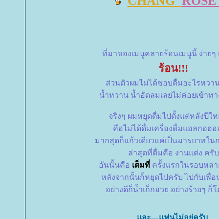
CHANG
ROSE
ที่มาของเมนูคลายร้อนเมนูนี้ ง่ายๆ
ร้อน!!!
ส่วนตัวผมไม่ได้ชอบดื่มอะไรหว
น้ำหวาน น้ำอัดลมเลยไม่ค่อยเข้าทาง
จริงๆ ผมหยุดดื่มไปตั้งแต่หลังปีให
คือไม่ได้ดื่มเครื่องดื่มแอลกอฮ
มากสุดก็แก้วเดียวแค่เป็นมารยาทใ
ล่าสุดที่ดื่มคือ งานแต่ง ครับ
อันนั้นคือ
เต็มที่
ครั้งแรกในรอบหลา
หลังจากนั้นก็หยุดไปครับ ไปกับเพื่อน
อย่างดีก็น้ำเก็กฮวย อย่างร้ายๆ ก็โค
ละ....แฟนไม่อยู่ครับ