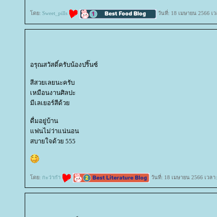
ดย:
Sweet_pills
วันที่: 18 เมษายน 2566 เว
อรุณสวัสดิ์ครับน้องปริ๊นซ์
สีสวยเลยนะครับ
เหมือนงานศิลปะ
มีเลเยอร์สีด้ว
ดื่มอยู่บ้าน
ฟนไม่ว่าแน่นอน
สบายใจด้วย 555
ดย:
กะว่าก๋า
วันที่: 18 เมษายน 2566 เวลา