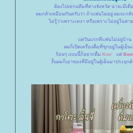
ต้องไปเทรนทีมที่ต่างจังหวัด น่าจะมีเดื
ผมกลัวเหมือนกันครับว่า ถ้าแฟนไม่อยู่ ผมจะกลับ
ไม่รู้ว่าเพราะเหงา หรือเพราะไม่อยู่ในสา
ต่วันแรกที่แฟนไม่อยู่บ้าน
ผมก็เปิดเครื่องดื่มที่ซุกอยู่ในตู้เย็
ร้อนๆ แบบนี้ก็อยากดื่ม
Rose'
ต่
Rose
งั้นผมก็เอาของที่มีอยู่ในตู้เย็นมาประยุก