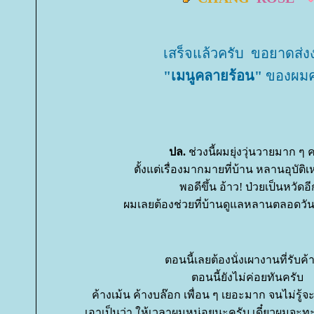
เสร็จแล้วครับ ขอยาดส่ง
"เมนูคลายร้อน"
ของผมค
ปล.
ช่วงนี้ผมยุ่งวุ่นวายมาก ๆ 
ตั้งแต่เรื่องมากมายที่บ้าน หลานอุบัติเห
พอดีขึ้น อ้าว! ป่วยเป็นหวัดอี
ผมเลยต้องช่วยที่บ้านดูแลหลานตลอดวัน
ตอนนี้เลยต้องนั่งเผางานที่รับค้า
ตอนนี้ยังไม่ค่อยทันครับ
ค้างเม้น ค้างบล๊อก เพื่อน ๆ เยอะมาก จนไม่รู้จะ
เอาเป็นว่า ให้เวลาผมหน่อยนะครับ เดี๋ยวผมจะ