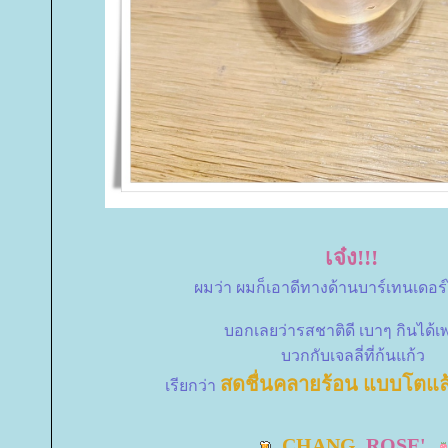
เจ๋ง!!!
ผมว่า ผมก็เอาดีทางด้านบาร์เทนเดอร์
บอกเลยว่ารสชาติดี เบาๆ กินได้เ
บวกกับเจลลี่ที่ก้นแก้ว
สดชื่นคลายร้อน แบบโตแ
เรียกว่า
CHANG
ROSE'