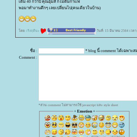
เดิม 40 กว่าปี คุณอุ้มสี ก็ไม่ดื่มกาแฟ
พอมาทำงานดึกๆ เลยเปลี่ยนไป(คนเดียวในบ้าน)
ดย:
เริงฤดีนะ
วันที่: 15 มีนาคม 2564 เวลา
ชื่อ :
* blog นี้ comment ได้เฉพาะส
Comment :
*ส่วน comment ไม่สามารถใช้ javascript และ style sheet
+
Emotion
+