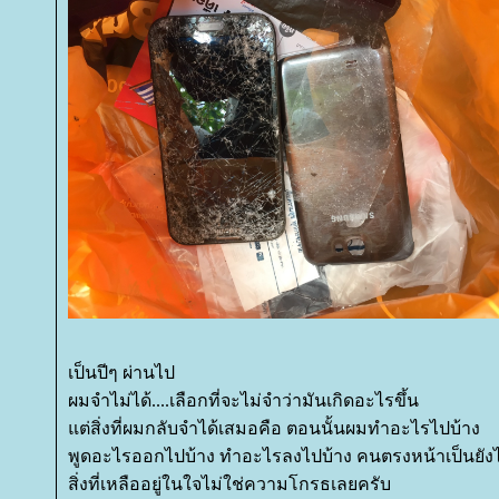
เป็นปีๆ ผ่านไป
ผมจำไม่ได้....เลือกที่จะไม่จำว่ามันเกิดอะไรขึ้น
ต่สิ่งที่ผมกลับจำได้เสมอคือ ตอนนั้นผมทำอะไรไปบ้าง
พูดอะไรออกไปบ้าง ทำอะไรลงไปบ้าง คนตรงหน้าเป็นยังไ
สิ่งที่เหลืออยู่ในใจไม่ใช่ความโกรธเลยครับ