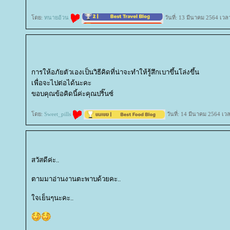
ดย:
ทนายอ้วน
วันที่: 13 มีนาคม 2564 เวล
การให้อภัยตัวเองเป็นวิธีคิดที่น่าจะทำให้รู้สึกเบาขึ้นโล่งขึ้น
เพื่อจะไปต่อได้นะคะ
ขอบคุณข้อคิดนี้ค่ะคุณปริ๊นซ์
ดย:
Sweet_pills
วันที่: 14 มีนาคม 2564 เว
สวัสดีค่ะ..
ตามมาอ่านงานตะพาบด้วยคะ..
จเย็นๆนะคะ..