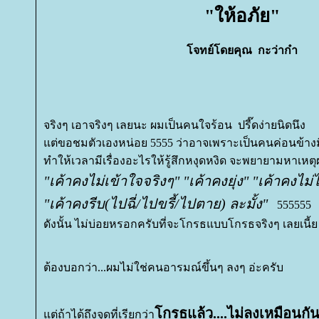
"ให้อภัย"
จทย์โดยคุณ กะว่าก๋า
จริงๆ เอาจริงๆ เลยนะ ผมเป็นคนใจร้อน ปรี๊ดง่ายนิดนึง
ต่ขอชมตัวเองหน่อย 5555 ว่าอาจเพราะเป็นคนค่อนข้างม
ทำให้เวลามีเรื่องอะไรให้รู้สึกหงุดหงิด จะพยายามหาเห
"เค้าคงไม่เข้าใจจริงๆ" "เค้าคงยุ่ง" "เค้าคงไม่
"เค้าคงรีบ(ไปฉี่/ไปขรี้/ไปตาย) ละมั้ง"
555555
ดังนั้น ไม่บ่อยหรอกครับที่จะโกรธแบบโกรธจริงๆ เลยเนี้
ต้องบอกว่า...ผมไม่ใช่คนอารมณ์ขึ้นๆ ลงๆ อ่ะครับ
กรธแล้ว....ไม่ลงเหมือนกั
ต่ถ้าได้ถึงจุดที่เรียกว่า