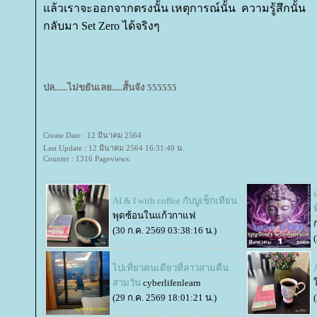
ล้วเราจะออกจากตรงนั้น เหตุการณ์นั้น ความรู้สึกนั้น
กลับมา Set Zero ได้จริงๆ
ปล......ไม่ขยันเลย.....สั้นจัง 555555
Create Date : 12 มีนาคม 2564
Last Update : 12 มีนาคม 2564 16:31:40 น.
Counter : 1316 Pageviews.
AI & I with coffee กับบูเช็กเทียน
พุดซ้อนในแก้วกาแฟ
(30 ก.ค. 2569 03:38:16 น.)
ไปเที่ยวคนเดียวที่ลาวสามคืน
สามวัน
cyberlifenlearn
(29 ก.ค. 2569 18:01:21 น.)