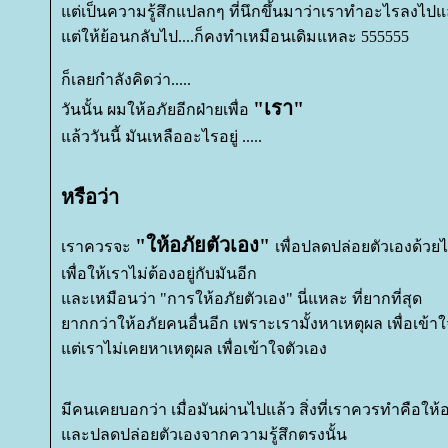
ต่เป็นความรู้สึกแปลกๆ ที่นึกขึ้นมาว่าเราทำอะไรลงไปแล้
ต่ให้ย้อนกลับไป....ก็คงทำเหมือนเดิมแหละ 555555
ก็เลยกำลังคิดว่า.....
"เรา"
วันนั้น ผมให้อภัยอีกฝ่ายเพื่อ
ล้ววันนี้ มันเหลืออะไรอยู่ .....
หรือว่า
"ให้อภัยตัวเอง"
เราควรจะ
เพื่อปลดปล่อยตัวเองด้วย
เพื่อให้เราไม่ต้องอยู่กับมันอีก
ละเหมือนว่า "การให้อภัยตัวเอง" นี่แหละ ที่ยากที่สุด
ากกว่าให้อภัยคนอื่นอีก เพราะเรามั้งหาเหตุผล เพื่อเข้าใ
ต่เราไม่เคยหาเหตุผล เพื่อเข้าใจตัวเอง
มีคนเคยบอกว่า เมื่อมันผ่านไปแล้ว สิ่งที่เราควรทำคือให้
ละปลดปล่อยตัวเองจากความรู้สึกตรงนั้น