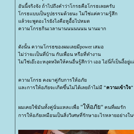
อันนี้จริงจัง ถ้าไปถึงคำว่าโกรธคือโกรธเลยครับ
กรธแบบเป็นรูปธรรมด้วยนะ ไม่ใช่แค่ความรู้สึก
ล้วจะพูดอะไรยังไงคือหูอื้อไปหมด
ความโกรธกินเวลานานนนนนนน นานมาก
ดังนั้น ความโกรธของผมเลยมีpower เสมอ
ไม่ว่าจะเป็นที่บ้าน กับเพื่อน หรือที่ทำงาน
ไม่ใช่เอ๊ะอะหงุดหงิดให้คนอื่นรู้สึกว่า เออ ไอ่นี่ก็เป็นงี้อยู่แ
ความโกรธ คงมาคู่กับการให้อภั
ละการให้อภัยจะเกิดขึ้นไม่ได้เลยถ้าไม่มี
"ความเข้าใจ"
"ให้อภัย"
ผมเคยใช้มันทั้งคู่นั่นแหละเพื่อ
คนที่ผมรัก
การให้อภัยเหมือนเป็นสิ่งวิเศษที่รักษาอะไรหลายอย่างในช