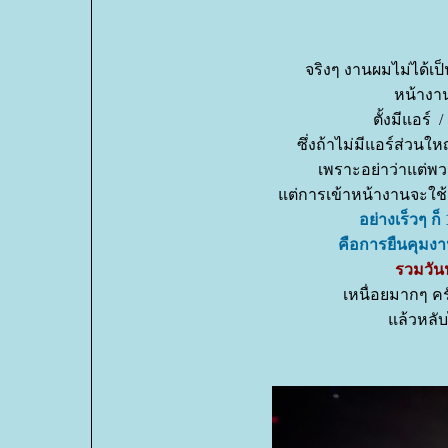
จริงๆ งานผมไม่ได้เ
หน้างาน
ตั้งมีแอร์ /
ซึ่งถ้าไม่มีแอร์ส่ว
เพราะอย่าว่าแต่พว
ต่การเข้าหน้างานจะใช้
อย่างเร็วๆ ก็
คือการยืนคุมงาน
รวมวันน
เหนื่อยมากๆ ค
ล้วหลับไ