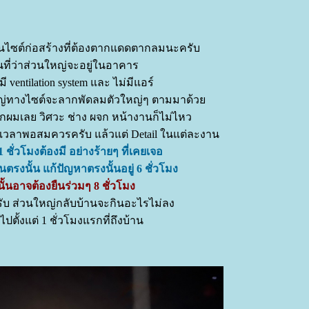
ป็นไซต์ก่อสร้างที่ต้องตากแดดตากลมนะครับ
ที่ว่าส่วนใหญ่จะอยู่ในอาคาร
 มี ventilation system และ ไม่มีแอร์
นใหญ่ทางไซต์จะลากพัดลมตัวใหญ่ๆ ตามมาด้ว
กผมเลย วิศวะ ช่าง ผจก หน้างานก็ไม่ไหว
เวลาพอสมควรครับ แล้วแต่ Detail ในแต่ละงาน
 1 ชั่วโมงต้องมี อย่างร้ายๆ ที่เคยเจอ
ตรงนั้น แก้ปัญหาตรงนั้นอยู่ 6 ชั่วโมง
ั้นอาจต้องยืนร่วมๆ 8 ชั่วโมง
รับ ส่วนใหญ่กลับบ้านจะกินอะไรไม่ลง
ปตั้งแต่ 1 ชั่วโมงแรกที่ถึงบ้าน