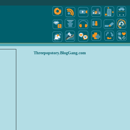
Threepopstory.BlogGang.com