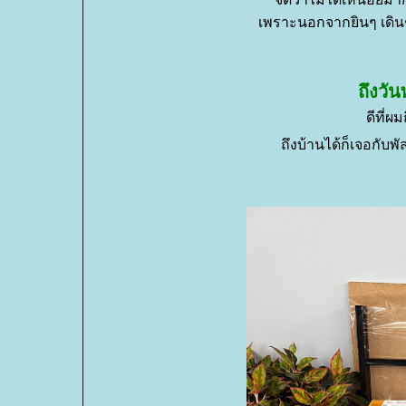
เพราะนอกจากยินๆ เดิ
ถึงวัน
ดีที่ผ
ถึงบ้านได้ก็เจอกับพั