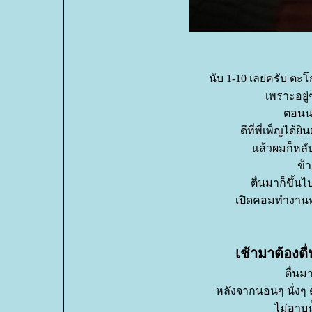
นับ 1-10 เลยครับ ตะโ
เพราะอยู่
ตอนนอ
ดีที่พี่เพ็ญไ
ล้วผมก็หลับ
ข้า
ตื่นมาก็ขึ้
เปิดคอมทำงานพ
เช้ามาต้องตื่
ตื่นม
หลังจากนอนๆ นั่งๆ ต
ไม่อาบน