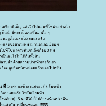
กนเรียกพี่เพ็ญ แล้ววิ่งไปนอนที่โซฟาอย่างไว
ๆ ก็หน้ามืดจะเป็นลมขึ้นมาดื้อ ๆ
นอยู่คือเบลอไปเลยนะครับ
ด้ยินผมเลยขอยาดมพม่ามานอนดมเงียบ ๆ
ไปที่โซฟาตรงนั้นจนถึงเกือบ 3 ทุ่ม
วเย็นอะไรไม่ได้กินทั้งนั้น
นไปอาบน้ำ ด้วยความปวดหัวเลยกินยา
ร้อมดูบล็อกนิดหน่อยแล้วนอนไปครับ
น ตี 5
เพราะเข้างานสระบุรี 8 โมงเช้า
าก็เอาเลยครับ ใจสั่นเวียนหัว
ั้งหลักอยู่ 15 นาทีได้ ก็ไปล้างหน้าแปรงฟัน
้ำแล้วกัน เปลี่ยนชุดเลย 5555