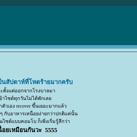
เป็นสัปดาห์ที่โหดร้ายมากครับ
ะตั้งแต่ออกจากโรงบาลมา
เข้าไซต์ทุกวันไม่ได้พักเล
่าตัวเอง recover ขึ้นเยอะมากแล้ว
ยๆ กับอาหารเหนื่อยง่ายกว่าปกติแค่นั้น
ไซต์แบบคอมโบ ก็เพิ่งเริ่มรู้สึกว่า
นื่อยเหมือนกันวะ 5555