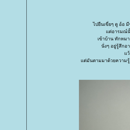
ไปยืนเขี่ยๆ ดู อ้
ต่อารมณ์นั้
เข้าบ้าน ทักหมา ว
นั่งๆ อยู่รู้ส
ว้
ต่มันตามมาด้วยความรู้