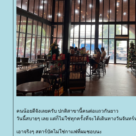
คนน้อยดีจังเลยครับ ปกติสาขานี้คนต่อแถวกันยาว
วันนี้สบายๆ เลย แต่ก็ไม่ใช่ทุกครั้งที่จะได้เดินทางวันจันท
เอาจริงๆ สตาร์บัคไม่ใช่กาแฟที่ผมชอบนะ