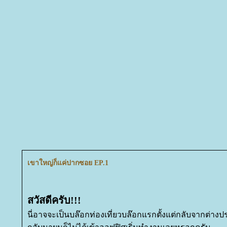
เขาใหญ่ก็แค่ปากซอย EP.1
สวัสดีครับ!!!
นี่อาจจะเป็นบล๊อกท่องเที่ยวบล๊อกแรกตั้งแต่กลับจากต่าง