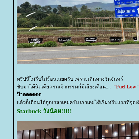
ทริปนี้ไม่รีบไม่ร้อนเลยครับ เพราะเดินทางวันจันทร์
ขับมาได้นิดเดียว รถเจ้ากรรมก็มีเสียงเตือน....
"Fuel Low"
ป๊าดดดดดด
ล้วก็เตือนได้ถูกเวลาเลยครับ เราเลยได้เริ่มทริปแรกที่จุดเดิ
Starbuck วังน้อย!!!!!