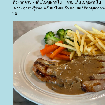
หิวมากครับ ผมกินไปคุยงานไป.....ครับ...กินไปคุยงานไป
เพราะทุกคนรู้ว่าผมกลับมาไทยแล้ว และผมก็ต้องคุยกกลาง
ได้