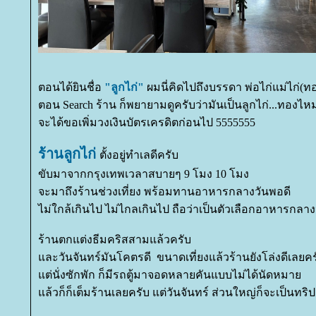
ตอนได้ยินชื่อ
"ลูกไก่"
ผมนี่คิดไปถึงบรรดา พ่อไก่แม่ไก่(ทอ
ตอน Search ร้าน ก็พยายามดูครับว่ามันเป็นลูกไก่...ทองไห
จะได้ขอเพิ่มวงเงินบัตรเครดิตก่อนไป 5555555
ร้านลูกไก่
ตั้งอยู่ทำเลดีครับ
ขับมาจากกรุงเทพเวลาสบายๆ 9 โมง 10 โมง
จะมาถึงร้านช่วงเที่ยง พร้อมทานอาหารกลางวันพอดี
ไม่ใกล้เกินไป ไม่ไกลเกินไป ถือว่าเป็นตัวเลือกอาหารกลางวั
ร้านตกแต่งธีมคริสสามแล้วครับ
ละวันจันทร์มันโคตรดี ขนาดเที่ยงแล้วร้านยังโล่งดีเลยคร
ต่นั่งซักพัก ก็มีรถตู้มาจอดหลายคันแบบไม่ได้นัดหมา
ล้วก็ก็เต็มร้านเลยครับ แต่วันจันทร์ ส่วนใหญ่ก็จะเป็นทริปผ