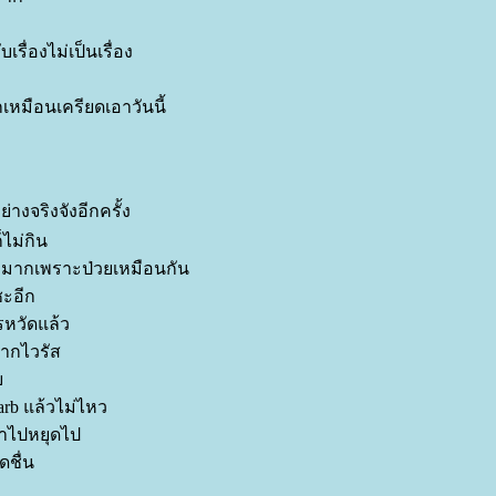
เรื่องไม่เป็นเรื่อง
สึกเหมือนเครียดเอาวันนี้
่างจริงจังอีกครั้ง
ไม่กิน
างมากเพราะป่วยเหมือนกัน
ซะอีก
รหวัดแล้ว
จากไวรัส
ว
rb แล้วไม่ไหว
 ทำไปหยุดไป
ดชื่น