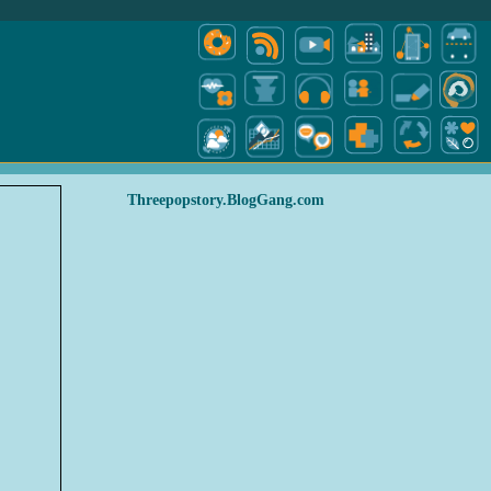
Threepopstory.BlogGang.com