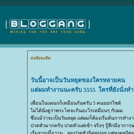
สงสัยจะติด
วันนี้อาจเป็นวันหยุดของใครหลายคน
ต่ผมทำงานนะครับ 5555 ใครที่ยังนั่งทำงา
เพื่อนในแผนกก็เหมือนกันครับ 5 คนออกไซต์
ไม่ได้นั่งดูว่าพระโคจะกินอะไรเหมือนๆ กับผม
ซึ่งแม้ว่าจะเป็นวันหยุด แต่ผมก็ต้องเริ่มต้นการทำ
ปวดหัวมากครับ ปวดหัวแต่เช้า จริงๆ รู้สึกมีอาการม
เริ่มจากเมื่อวาน....ผมปวดหัวนิดหน่อย แต่หงุดหงิด