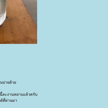
ตอนบ่ายด้ว
g
ทีนี้ละงานหยาบแล้วครับ
์ที่ผ่านมา