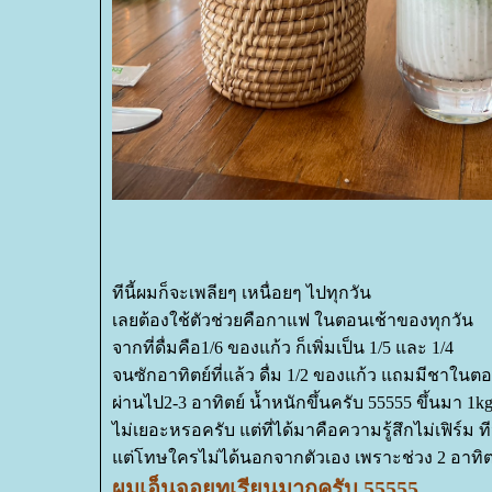
ทีนี้ผมก็จะเพลียๆ เหนื่อยๆ ไปทุกวัน
เลยต้องใช้ตัวช่วยคือกาแฟ ในตอนเช้าของทุกวัน
จากที่ดื่มคือ1/6 ของแก้ว ก็เพิ่มเป็น 1/5 และ 1/4
จนซักอาทิตย์ที่แล้ว ดื่ม 1/2 ของแก้ว แถมมีชาใน
ผ่านไป2-3 อาทิตย์ น้ำหนักขึ้นครับ 55555 ขึ้นมา 1k
ไม่เยอะหรอครับ แต่ที่ได้มาคือความรู้สึกไม่เฟิร์ม 
ต่โทษใครไม่ได้นอกจากตัวเอง เพราะช่วง 2 อาทิตย
ผมเอ็นจอยทุเรียนมากครับ 55555