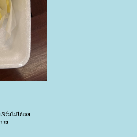
เฟิร์มไม่ได้เล
ังกา