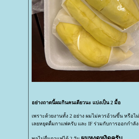
อย่างถาดนี้ผมกินคนเดียวนะ แบ่งเป็น 2 มื้อ
เพราะด้วยงานทั้ง 2 อย่าง ผมไม่ควรอ้วนขึ้น หรือไม่
เลยหยุดดื่มกาแฟครับ และ IF ร่วมกับการออกกำล
ผมหงุดหงิดครับ.....
พอไม่ดื่มกาแฟได้ 2 วัน