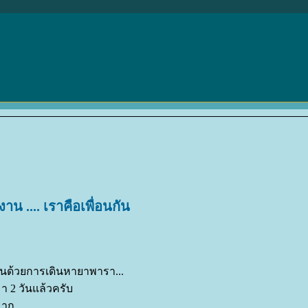
น .... เราคือเพื่อนกัน
งานด้วยการเดินหายาพารา...
า 2 วันแล้วครับ
มาก