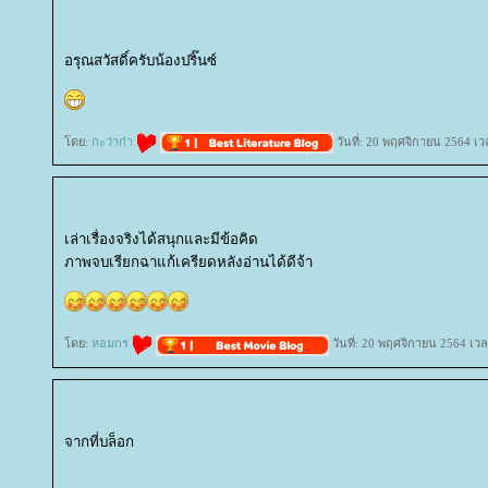
อรุณสวัสดิ์ครับน้องปริ๊นซ์
ดย:
กะว่าก๋า
วันที่: 20 พฤศจิกายน 2564 เว
เล่าเรื่องจริงได้สนุกและมีข้อคิด
ภาพจบเรียกฉาแก้เครียดหลังอ่านได้ดีจ้า
ดย:
หอมกร
วันที่: 20 พฤศจิกายน 2564 เวล
จากที่บล็อก