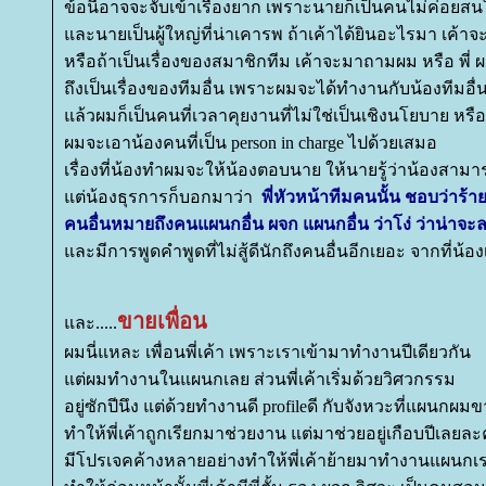
ข้อนี้อาจจะจับเข้าเรื่องยาก เพราะนายก็เป็นคนไม่ค่อยสนใ
ละนายเป็นผู้ใหญ่ที่น่าเคารพ ถ้าเค้าได้ยินอะไรมา เค้าจ
หรือถ้าเป็นเรื่องของสมาชิกทีม เค้าจะมาถามผม หรือ พี่ ผ
ถึงเป็นเรื่องของทีมอื่น เพราะผมจะได้ทำงานกับน้องทีมอื
ล้วผมก็เป็นคนที่เวลาคุยงานที่ไม่ใช่เป็นเชิงนโยบาย หรือ 
ผมจะเอาน้องคนที่เป็น person in charge ไปด้วยเสมอ
เรื่องที่น้องทำผมจะให้น้องตอบนาย ให้นายรู้ว่าน้องสาม
ต่น้องธุรการก็บอกมาว่า
พี่หัวหน้าทีมคนนั้น ชอบว่าร้า
คนอื่นหมายถึงคนแผนกอื่น ผจก แผนกอื่น ว่าโง่ ว่าน่า
ละมีการพูดคำพูดที่ไม่สู้ดีนักถึงคนอื่นอีกเยอะ จากที่น้องเ
ขายเพื่อน
ละ.....
ผมนี่แหละ เพื่อนพี่เค้า เพราะเราเข้ามาทำงานปีเดียวกัน
ต่ผมทำงานในแผนกเลย ส่วนพี่เค้าเริ่มด้วยวิศวกรรม
อยู่ซักปีนึง แต่ด้วยทำงานดี profileดี กับจังหวะที่แผนกผ
ทำให้พี่เค้าถูกเรียกมาช่วยงาน แต่มาช่วยอยู่เกือบปีเลยละ
มีโปรเจคค้างหลายอย่างทำให้พี่เค้าย้ายมาทำงานแผนก