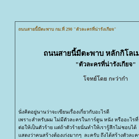
ถนนสายนี้มีตะพาบ กม.ที่ 290 "ตัวละครที่น่ารังเกียจ"
ถนนสายนี้มีตะพาบ หลักกิโลเม
"ตัวละครที่น่ารังเกียจ"
จทย์โดย กะว่าก๋า
นั่งคิดอยู่นานว่าจะเขียนเรื่องเกี่ยวกับอะไรดี
เพราะสำหรับผม ไม่มีตัวละครในการ์ตูน หนัง หรืออะไรที่รู้
ต่อให้เป็นตัวร้าย แต่ถ้าตัวร้ายนั่นทำให้เรารู้สึกไม่ชอบได้
สดงว่าคนสร้างต้องเก่งมากๆ ละครับ ถึงได้สร้างตัวละครที