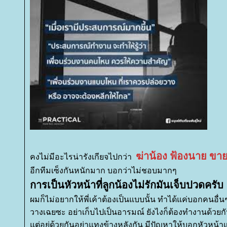
ฆ่าน้อง ฟ้องนาย ขาย
คงไม่มีอะไรน่ารังเกียจไปกว่า
อีกทีมเซ็งกันหนักมาก บอกว่าไม่ชอบมากๆ
การเป็นหัวหน้าที่ลูกน้องไม่รักมันเจ็บปวดครับ
ผมก็ไม่อยากให้พี่เค้าต้องเป็นแบบนั้น ทำได้แค่บอกคนอื่นๆ
วางเฉยซะ อย่าเก็บไปเป็นอารมณ์ ยังไงก็ต้องทำงานด้วยก
ต่อยู่ด้วยกันอย่าแทงข้างหลังกัน มีปัญหาให้บอกหัวหน้าแ