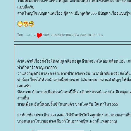
ชคดีเพื่อนร่วมงานส่วนใหญ่มักจะเป็นหญิง แถมบางทีก้มีเจ้านายเป็นผ
บบนี้ครับ
ส่วนใหญ่มีจะปัญหาแต่เรื่อง ชู้สาว เอ๊ย พูดผิด555 มีปัญหาเรื่องแบบผู้
ดย:
multiple
วันที่: 20 พฤศจิกายน 2564 เวลา:18:33:13 น.
ตัวละครที่เรื่องตั้งใจให้คนดูเกลียดอยู่แล้วผมจะมไค่อยเกลียดแฮะ เกล
ทำตัวน่ารำคาญมากกว่า
ว่าแล้วก็พูดถึงตัวละครร้ายจากชีวิตจริงซะงั้น! พวกนี้เกลียดจริงจังได้
ฆ่าน้อง ใครได้หัวหน้าแบบนี้อย่างซวย ไม่มอบหมายงานสำคัญๆ ให้ทั้
เลยครับ
ฟ้องนาย ถ้านายเหนือหัวหน้าคนนี้ขึ้นไปอีกฟังหัวหน้าแบบไม่มีเหตุผลอย
งานอื่น
ขายเพื่อน อันนี้คุณปริ๊นซ์โดนกะตัว ขายไงครับ โลเท่าไหร่ 555
องค์กรต้องประเมิน 360 องศา ให้หัวหน้าใส่ใจลูกน้องและหน่วยงานอิ่
บางคนเอาใจนายอย่างเดียวก็โตเอาๆ หญ้าแพรกนี่แหลกราญ