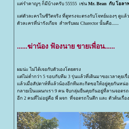
ค่รำคาญๆ ก็มีบ้างครับ 55555 เช่น
Mr. Bean กับ โอลา
ต่ตัวละครในชีวิตจริง ที่ดูทรงจะตรงกับโจทย์มองๆ ดูแล้วก
ตัวละครที่น่ารังเกียจ สำหรับผม Charector นั้นคือ......
......ฆ่าน้อง ฟ้องนาย ขายเพื่อน......
ผมน่ะ ไม่ได้เจอกับตัวเองโดยตรง
ต่ไม่ต่ำกว่า 5 รอบกับทีม 3 รุ่นแล้วที่เดินมาขอเวลาคุยเรื่อ
ล้วเมื่อสัปดาห์ที่แล้วน้องอีกทีมสะกิดขอให้อยู่คุยกันหน่
กลายเป็นแผนกเรา 9 คน จับกลุ่มยืนคุยกันอยู่ที่ลานจอดรถอ
อีก 2 คนที่ไม่อยู่คือ พี่ ผจก ที่จอดรถในตึก และ ตัวต้นเรื่อ