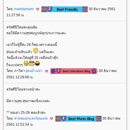
ดย:
mambymam
30 ธันวาคม 2561
11:27:56 น.
สวัสดีปีใหม่ค่ะคุณอิม
ขอให้มีความสุขสมบูรณ์ทุกประการนะคะ
เอวก็ไม่จู้จี้ค่ะ 28 ก็พอ เพราะตอนนี้
มันจะจ๋ามจิบแล้ว
ต่ก็นะคะ
วัยนี้แล้วจะให้อยู่ที่ 25 เหมือนป้าตุ๊ก
ก็จะแปลกๆ
ดย: ภาวิดา (
คนบ้านป่า
) 30 ธันวาคม
2561 12:29:06 น.
สวัสดีปีใหม่ล่วงหน้าค่ะ
มีความสุข สุขภาพแข็งแรงค่ะ
** ขอเอว 25-26 พอแล้วค่ะ
ดย:
สายหมอกและก้อนเมฆ
30 ธันวาคม
2561 12:51:54 น.