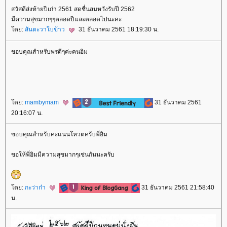
สวัสดีส่งท้ายปีเก่า 2561 สดชื่นสมหวังรับปี 2562
มีความสุขมากๆๆตลอดปีและตลอดไปนะคะ
ดย:
สันตะวาใบข้าว
31 ธันวาคม 2561 18:19:30 น.
ขอบคุณสำหรับพรดีๆค่ะคนอิม
ดย:
mambymam
31 ธันวาคม 2561
20:16:07 น.
ขอบคุณสำหรับคะแนนโหวตครับพี่อิม
ขอให้พี่อิมมีความสุขมากๆเช่นกันนะครับ
ดย:
กะว่าก๋า
31 ธันวาคม 2561 21:58:40
น.