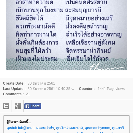
Create Date :
30 ธันวาคม 2561
Last Update :
30 ธันวาคม 2561 10:40:35 น.
Counter :
1441 Pageviews.
Comments :
21
ผู้โหวตบล็อกนี้...
คุณtuk-tuk@korat
,
คุณกะว่าก๋า
,
คุณโอน่าจอมซ่าส์
,
คุณmambymam
,
คุณภาวิ