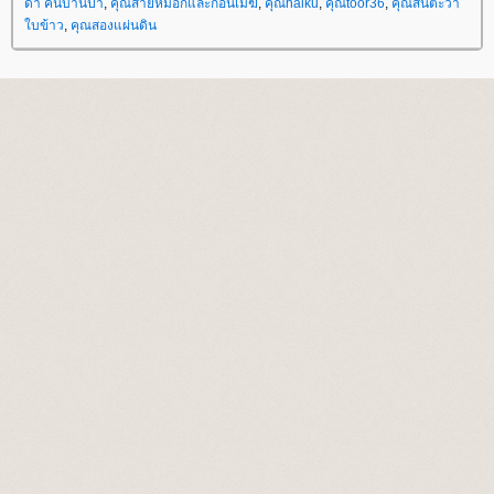
ดา คนบ้านป่า
,
คุณสายหมอกและก้อนเมฆ
,
คุณhaiku
,
คุณtoor36
,
คุณสันตะวา
บข้าว
,
คุณสองแผ่นดิน