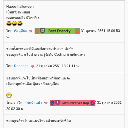
Happy halloween
เป็นฝรั่งซะหน่อ
เทศกาลอะไร พี่ไทยก็เฮ
ดย:
เริงฤดีนะ
31 ตุลาคม 2561 15:09:53
น.
ชอบทั้งภาพดอกไม้และข้อความประกอบค่ะ ^^
ขอบคุณที่แวะไปทำความรู้จักกับ Coding ด้วยกันนะคะ
ดย:
Rananrin
31 ตุลาคม 2561 18:21:11 น.
ขอบคุณที่แวะไปเป็นเพื่อนเอนทรี่ฟักตุ๋นนะคะ
เชื่อว่าทุกบ้านต้องคุ้นเคยกับเมนูนี้ค่ะ
ดย: ภาวิดา (
คนบ้านป่า
) 31 ตุลาคม 2561
20:02:30 น.
ขอบคุณสำหรับคะแนนโหวตด้วยนะครับพี่อิม