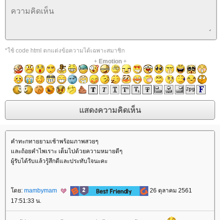
*ใช้ code html ตกแต่งข้อความได้เฉพาะสมาชิก
+
Emotion
+
คำทะกทายยามเช้าพร้อมภาพสวยๆ
ละถ้อยคำไพเราะ เต็มไปด้วยความหมายดีๆ
ผู้รับได้รับแล้วรู้สึกดีและประทับใจนะคะ
ดย:
mambymam
26 ตุลาคม 2561
17:51:33 น.