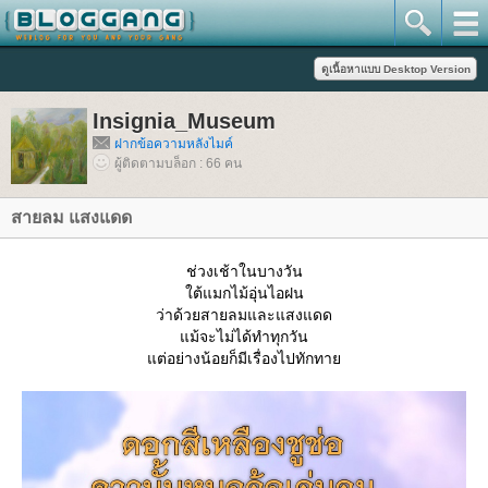
Insignia_Museum
ฝากข้อความหลังไมค์
ผู้ติดตามบล็อก : 66 คน
สายลม แสงแดด
ช่วงเช้าในบางวัน
ต้แมกไม้อุ่นไอฝน
ว่าด้วยสายลมและแสงแดด
ม้จะไม่ได้ทำทุกวัน
ต่อย่างน้อยก็มีเรื่องไปทักทา