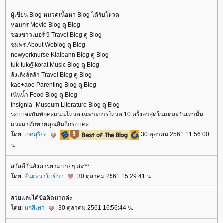
ผู้เขียน Blog หมวดเนื้อหา Blog ได้รับโหวต
หอมกร Movie Blog ดู Blog
ซองขาวเบอร์ 9 Travel Blog ดู Blog
ชมพร About Weblog ดู Blog
newyorknurse Klaibann Blog ดู Blog
tuk-tuk@korat Music Blog ดู Blog
ล้งเล้งลัลล้า Travel Blog ดู Blog
kae+aoe Parenting Blog ดู Blog
เนินน้ำ Food Blog ดู Blog
Insignia_Museum Literature Blog ดู Blog
ระบบจะบันทึกคะแนนโหวต เฉพาะการโหวต 10 ครั้งล่าสุดในแต่ละวันเท่านั้น
วะมาทักทายคุณอิมอีกรอบค่ะ
ดย:
เกศสุริยง
30 ตุลาคม 2561 11:56:00
น.
สวัสดีวันอังคารยามบ่ายๆ ค่ะ^^
ดย:
สันตะวาใบข้าว
30 ตุลาคม 2561 15:29:41 น.
สวยและได้ข้อคิดมากค่ะ
ดย:
นกสีเทา
30 ตุลาคม 2561 16:56:44 น.