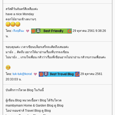
สวัสดีวันจันทร์สีเหลืองค่ะ
have a nice Monday
ดอกไม้ยามเช้างดงามๆ
ดย:
เริงฤดีนะ
29 ตุลาคม 2561 9:38:26
น.
ขอบคุณค่ะ เวลาเขียนบล็อกเสร็จจะคิดถึงเสมอค่ะ
มามั่ง ... คิดถึง อยากให้มาอ่านเรื่องที่บรรจงเขียน
ไม่มามั่ง ... เกรงใจเพื่อน กลัวว่าเรื่องที่เขียนอาจไม่น่าอ่าน กลัวรบกวนเพื่อนค่ะ
ดย:
tuk-tuk@korat
29 ตุลาคม 2561
20:33:03 น.
บันทึกการโหวต Blog ในวันนี้
ผู้เขียน Blog หมวดเนื้อหา Blog ได้รับโหวต
mambymam Home & Garden Blog ดู Blog
อน่าจอมซ่าส์ Travel Blog ดู Blog