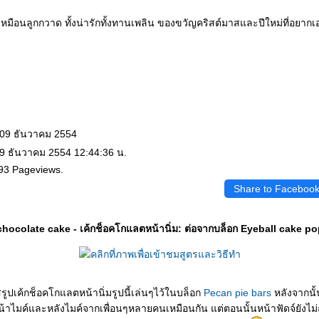
ายเหมือนลูกกวาด ทั้งน่ารักทั้งทานเพลิน ของขวัญคริสต์มาสและปีใหม่ที่อยา
 09 ธันวาคม 2554
 9 ธันวาคม 2554 12:44:36 น.
93 Pageviews.
Share to Faceboo
hocolate cake - เค้กช็อคโกแลตหน้านิ่ม: ต่อจากบล็อก Eyeball cake po
รูปเค้กช็อคโกแลตหน้านิ่มรูปนี้เล่นๆไว้ในบล็อก
Pecan pie bars
หลังจากนั้
หน้าไมค์และหลังไมค์จากเพื่อนๆหลายคนเหมือนกัน แต่ตอนนั้นหน้าฟัดจ์ยังไม่ถ