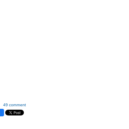
49 comment
k