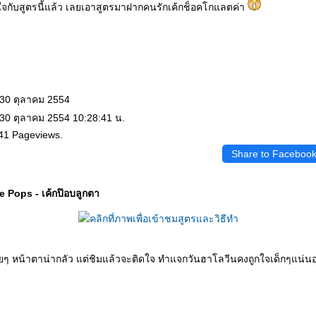
ใจกับสูตรนี้แล้ว เลยเอาสูตรมาฝากคนรักเค้กช็อคโกแลตค่า
 30 ตุลาคม 2554
 30 ตุลาคม 2554 10:28:41 น.
41 Pageviews.
Share to Faceboo
 Pops - เค้กป๊อบลูกตา
ายๆ หน้าตาน่ากลัว แต่ชิมแล้วจะติดใจ ทำแจกวันฮาโลวีนคงถูกใจเด็กๆแน่น