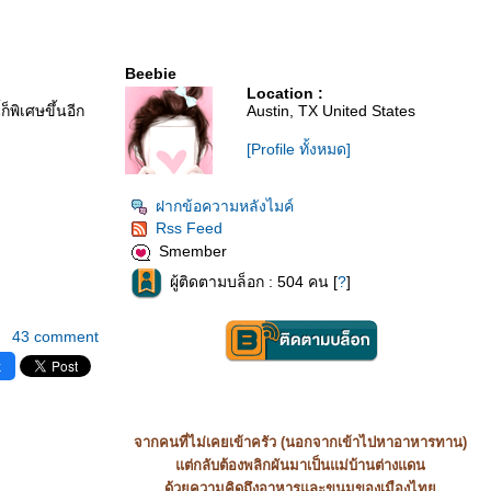
Beebie
Location :
็พิเศษขึ้นอีก
Austin, TX United States
[Profile ทั้งหมด]
ฝากข้อความหลังไมค์
Rss Feed
Smember
ผู้ติดตามบล็อก : 504 คน [
?
]
43 comment
k
จากคนที่ไม่เคยเข้าครัว (นอกจากเข้าไปหาอาหารทาน)
ต่กลับต้องพลิกผันมาเป็นแม่บ้านต่างแดน
ด้วยความคิดถึงอาหารและขนมของเมืองไท