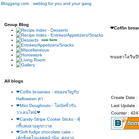
Bloggang.com : weblog for you and your gang
Group Blog
❤Coffin brown
ขนมฮาโลวีนปีนี
All blogs
❤Coffin brownies - สยองขวัญรับ
Create Date :
Halloween ค่า
❤Mini Doughnuts - โดนัทจิ๋วรับ
Last Update :
วาเลนไทน์❤
Counter : 424
❤Candy-Stripe Cookie Sticks - คุ้
กกี้แท่งลายลูกกวาด
❤Soft fudge chocolate cake -
เค้กช็อคโกแลตหน้านิ่ม: ต่อจาก