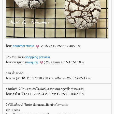
ดย:
Khunmai studio
20 สิงหาคม 2555 17:40:22 น.
น่าทานมาก ค่ะ่
shopping preview
ดย: owajung (
owajung
) 20 ตุลาคม 2555 16:51:50 น.
สวย มั้ง มากก .....
ดย: m @m IP: 118.173.20.238 9 พฤศจิกายน 2555 19:05:17 น.
สวัสดีครับที่บ้านชอบกินโดนัทกันครับขอลอกสูตรไปทำนะครับ
ดย: จิรโรจน์ IP: 171.7.32.94 26 มกราคม 2556 10:46:06 น.
ถ้าใช้เครื่องทำโดนัท ต้องผสมแป้งอย่างไรหรอค่ะ
ขอบคุณค่ะ