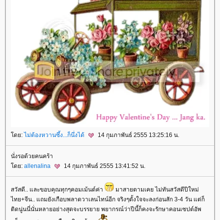
ดย:
ไม่ต้องหวานซึ้ง...ก็นึ่งได้
14 กุมภาพันธ์ 2555 13:25:16 น.
นั่งรอด้วยคนคร้า
ดย:
allenalina
14 กุมภาพันธ์ 2555 13:41:52 น.
สวัสดี.. และขอบคุณทุกๆคอมเม้นต์ค่า
มาสายตามเคย ไม่ทันสวัสดีปีใหม่
ไทย+จีน.. แถมยังเกือบพลาดวาเลนไทน์อีก จริงๆตั้งใจจะลงก่อนสัก 3-4 วัน แต่ก็
ติดนู่นนี่นั่นหลายอย่างสุดจะบรรยาย พยากรณ์ว่าปีนี้ก็คงจะรักษาคอนเซปต์อัพ