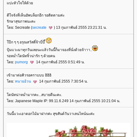
ปะหัวใจให้ด้ว
ดีใจจังที่เห็นอัพบล็อกอีก รอติดตามค่ะ
รักษาสุขภาพนะคะ
ดย: Secreate (
secreate
) 13 กุมภาพันธ์ 2555 23:21:31 น.
ป๊ก ๆ ๆ อรุณสวัสดิ์จ้าบี่บี๊
ปุ้มแวะมาทุกวันเลยนะแล้ววันนี้ก็มาจองที่นั่งด้วยจ้าาา..
รอหม่ำโดนัทจิ๋วน่ารัก ๆ ด้วยคน
ดย:
pumorg
14 กุมภาพันธ์ 2555 0:51:49 น.
เข้ามาต่อคิวรอคราบบบ อิอิอิ
ดย:
ทนายอ้วน
14 กุมภาพันธ์ 2555 7:30:54 น.
ดนัทน่าหม่ำมากคะ...สบายดีนะคะ.
ดย: Japanese Maple IP: 99.11.6.249 14 กุมภาพันธ์ 2555 10:21:04 น.
วันนี้แวะเอาดอกไม้มาฝากค่ะ สุขสันต์วันวาเลนไทน์นะค่ะ