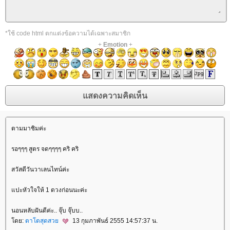
*ใช้ code html ตกแต่งข้อความได้เฉพาะสมาชิก
+
Emotion
+
ตามมาชิมค่ะ
รอๆๆๆ สูตร จดๆๆๆๆ คริ คริ
สวัสดีวันวาเลนไทน์ค่ะ
ปะหัวใจให้ 1 ดวงก่อนนะค่ะ
นอนหลับฝันดีค่ะ.. จุ๊บ จุ๊บบ..
ดย:
ตาโตสุดสว
13 กุมภาพันธ์ 2555 14:57:37 น.