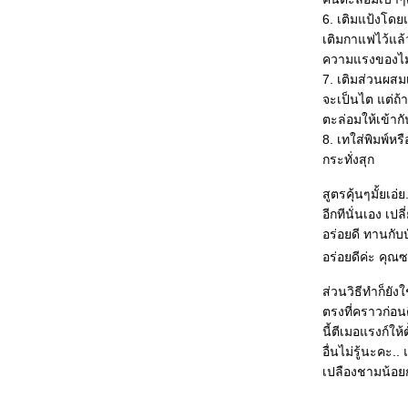
ขนมปังไส้กรอกชีส
6. เติมแป้งโดย
❤Pineapple Pinwheels - พัฟ
เติมกาแฟไว้แล้
สับปะรด
ความแรงของไมโค
❤Blueberry Cheesecake Bars -
7. เติมส่วนผส
บลูเบอรี่ชีสเค้กบาร์
จะเป็นไต แต่ถ้า
❤Mrs.Fields Chocolate Chip
Cookies - มิสซิสฟิลด์ช็อคโกแลต
ตะล่อมให้เข้ากั
ชิพคุ้กกี้
8. เทใส่พิมพ์ห
❤Pancakes - แพนเค้ก
กระทั่งสุก
❤Blueberry Cheese Pie - บลูเบ
สูตรคุ้นๆมั้ยเอ
อรี่ชีสพา
อีกทีนั่นเอง เ
❤Vanilla Roll Cake - โรลวานิลลา
อร่อยดี ทานกับ
❤Chocolate Roll Cake - ช็อคโก
อร่อยดีค่ะ คุ
ลตโรล
❤Double Chocolate Chip
ส่วนวิธีทำก็ยัง
Cookies - ช็อคโกแลตชิพคุ้กกี้สอง
ตรงที่คราวก่อน
สี
นี้ตีเมอแรงก์ใ
อื่นไม่รู้นะคะ.
เปลืองชามน้อยก