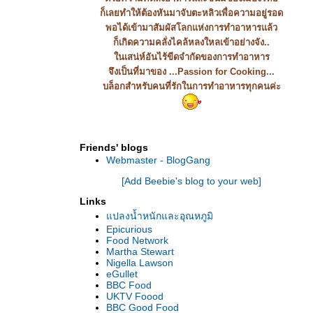
ก็เลยทำให้ต้องหันมาจับตะหลิวเพื่อความอยู่รอด
พอได้เข้ามาสัมผัสโลกแห่งการทำอาหารแล้ว
ก็เกิดความคลั่งไคล้หลงใหลเข้าอย่างจัง..
นเสน่ห์อันไร้ขีดจำกัดของการทำอาหาร
จึงเป็นที่มาของ ...Passion for Cooking...
บล็อกสำหรับคนที่รักในการทำอาหารทุกคนค่ะ
Friends' blogs
Webmaster - BlogGang
[Add Beebie's blog to your web]
Links
ปลงน้ำหนักและอุณหภูมิ
Epicurious
Food Network
Martha Stewart
Nigella Lawson
eGullet
BBC Food
UKTV Foood
BBC Good Food