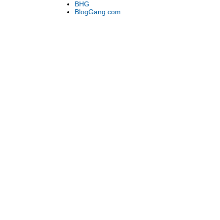
BHG
BlogGang.com