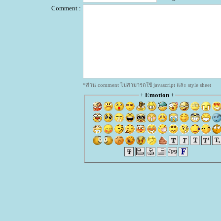
Comment :
*ส่วน comment ไม่สามารถใช้ javascript และ style sheet
+
Emotion
+