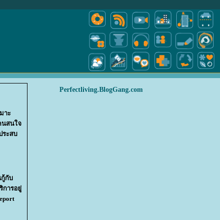
Perfectliving.BlogGang.com
หมาะ
มีคนสนใจ
รประสบ
ู้กับ
การอยู่
eport