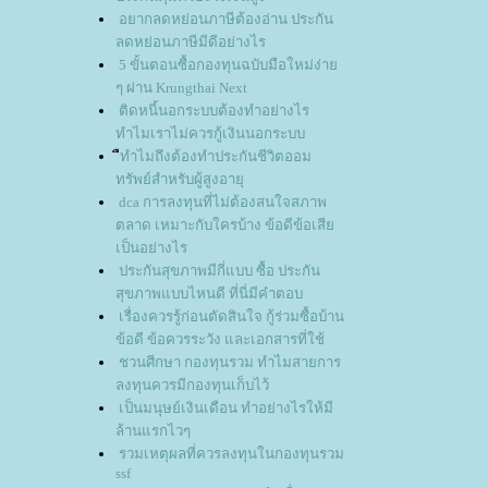
อยากลดหย่อนภาษีต้องอ่าน ประกัน
ลดหย่อนภาษีมีดีอย่างไร
5 ขั้นตอนซื้อกองทุนฉบับมือใหม่ง่า
ๆ ผ่าน Krungthai Next
ติดหนี้นอกระบบต้องทำอย่างไร
ทำไมเราไม่ควรกู้เงินนอกระบบ
ืทำไมถึงต้องทำประกันชีวิตออม
ทรัพย์สำหรับผู้สูงอายุ
dca การลงทุนที่ไม่ต้องสนใจสภาพ
ตลาด เหมาะกับใครบ้าง ข้อดีข้อเสี
เป็นอย่างไร
ประกันสุขภาพมีกี่แบบ ซื้อ ประกัน
สุขภาพแบบไหนดี ที่นี่มีคำตอบ
เรื่องควรรู้ก่อนตัดสินใจ กู้ร่วมซื้อบ้าน
ข้อดี ข้อควรระวัง และเอกสารที่ใช้
ชวนศีกษา กองทุนรวม ทำไมสายการ
ลงทุนควรมีกองทุนเก็บไว้
เป็นมนุษย์เงินเดือน ทำอย่างไรให้มี
ล้านแรกไวๆ
รวมเหตุผลที่ควรลงทุนในกองทุนรวม
ssf