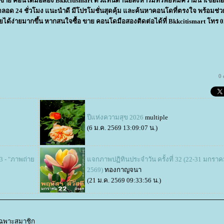
้อ ขาย คอนโดมือสอง Bkkcitismart ตัวแทนด้านอสังหาริมทรัพย์ที่มีความน่าเชื่อถือ
ด 24 ชั่วโมง แนะนำดี มีโปรโมชั่นสุดคุ้ม และค้นหาคอนโดที่ตรงใจ พร้อมช่ว
ด้ง่ายมากขึ้น หากสนใจซื้อ ขาย คอนโดมือสองติดต่อได้ที่ Bkkcitismart โทร 0
0
ปีแห่งความสุข 2026
multiple
(6 ม.ค. 2569 13:09:07 น.)
3 - "ภาพถ่า
จกภาพปฏิทินประจำวัน ครั้งที่ 32 (22-31 มกรา
2569)
ทองกาญจนา
(21 ม.ค. 2569 09:33:56 น.)
้เฉพาะสมาชิก