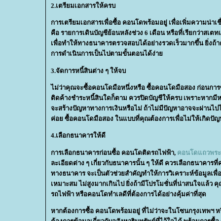
2.เตรียมเอกสารให้ครบ
การเตรียมเอกสารเพื่อซื้อ คอนโดพร้อมอยู่ เพื่อเพิ่มความน่
คือ รายการเดินบัญชีย้อนหลังช่วง 6 เดือน หรือที่เรียกว่า
เพื่อทำให้ทางธนาคารตรวจสอบได้อย่างรวดเร็วมากขึ้น ยิ่งถ้
การดำเนินการเป็นไปตามขั้นตอนได้ง่า
3.จัดการหนี้สินต่าง ๆ ให้จบ
ไม่ว่าคุณจะซื้อคอนโดมือหนึ่งหรือ ซื้อคอนโดมือสอง ก่อนการซื
ติดค้างชำระหนี้สินใดก็ตาม ควรปิดบัญชีให้ครบ เพราะหากมีหน
จะสร้างปัญหาทางการเงินหรือไม่ ถ้าไม่มีปัญหาอาจจะผ่านไปได้
ค่อย ซื้อคอนโดมือสอง ในแบบที่คุณต้องการเพื่อไม่ให้เกิดปั
4.เลือกธนาคารให้ดี
การเลือกธนาคารก่อนซื้อ คอนโดติดรถไฟฟ้า,
คอนโดแถวพระ
ละเอียดต่าง ๆ เกี่ยวกับธนาคารนั้น ๆ ให้ดี ควรเลือกธนาคารที่ค
ทางธนาคาร จะเป็นตัวช่วยสำคัญทำให้การวิเคราะห์ข้อมูลเพื่ออ
เหมาะสม ไม่สูงมากเกินไป ยิ่งถ้ามีโปรโมชั่นที่น่าสนใจแล้ว ค
รถไฟฟ้า หรือคอนโดทำเลดีที่ต้องการได้อย่างคุ้มค่าที่สุด
หากต้องการซื้อ คอนโดพร้อมอยู่ ที่ไม่ว่าจะในโซนกรุงเทพฯ 