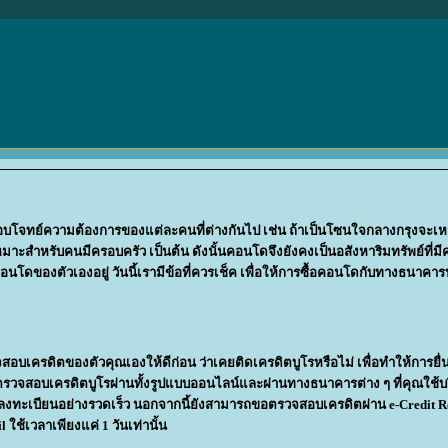
ถตอบโจทย์ความต้องการของแต่ละคนที่ต่างกันไป เช่น ถ้าเป็นโซนใจกลางกรุงจะเ
มาะสำหรับคนมีครอบครัว เป็นต้น ดังนั้นคอนโดจึงยังคงเป็นอสังหาริมทรัพย์ที่
ดของตัวเองอยู่ วันนี้เรามีข้อที่ควรเช็ค เพื่อให้การซื้อคอนโดกับทางธนาคา
ครดิตของตัวคุณเองให้ดีก่อน ว่าเคยติดเครดิตบูโรหรือไม่ เพื่อทำให้การยื่นก
จสอบเครดิตบูโรผ่านทั้งรูปแบบออนไลน์และผ่านทางธนาคารต่าง ๆ ที่คุณใช้บริ
ลงทะเบียนอย่างรวดเร็ว นอกจากนี้ยังสามารถขอตรวจสอบเครดิตผ่าน e-Credit R
ใช้เวลาเพียงแค่ 1 วันเท่านั้น