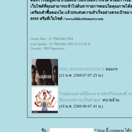
ต้องการข้อมูลเกี่ยวกับอสังหาริมทรัพย์ที่ไว้ใจได้ พร้อมการซื
เว็บไซต์ที่คุณสามารถเข้าไปค้นหารายการคอนโดคุณภาพได้ตลอ
เตรียมตัวซื้อคอนโด แล้วประสบความสำเร็จอย่างตรงเป้าหมายไ
8999 หรือที่เว็บไซต์ //www.bkkcitismart.com
Create Date : 21 กันยายน 2564
Last Update : 21 กันยายน 2564 23:23:28 น.
Counter : 800 Pageviews.
0369_HUMAN RESOURCE
หอมกร
(12 ม.ค. 2569 07:07:25 น.)
จทย์ถนนสายนี้มีตะพาบ หลักกิโลเมตรที่ 39
ที่บ่งบอกความเป็นตัวคุณ"
ทนายอ้วน
(19 ม.ค. 2569 09:07:41 น.)
ชื่อ :
* blog นี้ comment ได