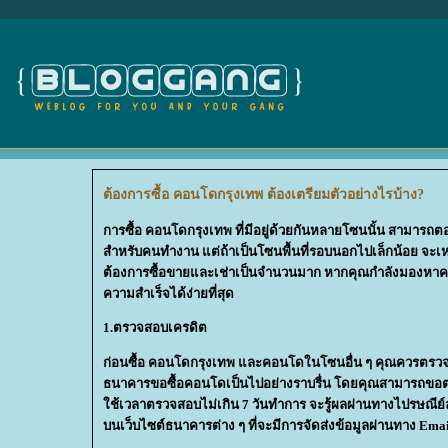
ต้องการซื้อ คอนโดกรุงเทพ ต้องเตรียมตัวอย่างไรบ้าง?
การซื้อ คอนโดกรุงเทพ ที่มีอยู่ด้วยกันหลายโซนนั้น สามาร
สำหรับคนทำงาน แต่ถ้าเป็นโซนพื้นที่รอบนอกไปเล็กน้อย จะเห
ต้องการซื้อขายและเช่าเป็นจำนวนมาก หากคุณกำลังมองหาคอนโ
ความสำเร็จได้ง่ายที่สุด
1.ตรวจสอบเครดิต
ก่อนซื้อ คอนโดกรุงเทพ และคอนโดในโซนอื่น ๆ คุณควรตรวจสอบเ
ธนาคารขอซื้อคอนโดเป็นไปอย่างราบรื่น โดยคุณสามารถขอตรว
ช้เวลาตรวจสอบไม่เกิน 7 วันทำการ จะรู้ผลผ่านทางไปรษณีย์
บนเว็บไซต์ธนาคารต่าง ๆ ที่จะมีการจัดส่งข้อมูลผ่านทาง Email 