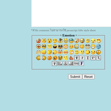
*ส่วน comment ไม่สามารถใช้ javascript และ style sheet
+
Emotion
+