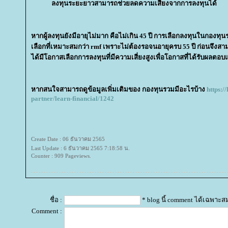
ลงทุนระยะยาวสามารถช่วยลดความเสี่ยงจากการลงทุนได้
หากผู้ลงทุนยังมีอายุไม่มาก คือไม่เกิน 45 ปี การเลือกลงทุนในกองทุ
เลือกที่เหมาะสมกว่า rmf เพราะไม่ต้องรอจนอายุครบ 55 ปี ก่อนจึงส
ได้มีโอกาสเลือกการลงทุนที่มีความเสี่ยงสูงเพื่อโอกาสที่ได้รับผลตอ
หากสนใจสามารถดูข้อมูลเพิ่มเติมของ กองทุนรวมมีอะไรบ้าง
https:/
partner/learn-financial/1242
Create Date : 06 ธันวาคม 2565
Last Update : 6 ธันวาคม 2565 7:18:58 น.
Counter : 909 Pageviews.
ชื่อ :
* blog นี้ comment ได้เฉพาะส
Comment :