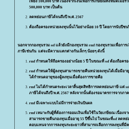
เพียง 100,000 บาท เนื่องจากเงินเพื่อการเกษียณทั้งหมดเมื่อรวม
500,000 บาท เป็นต้น
ลดหย่อนภาษีได้จนถึงปี พ.ศ. 2567
ต้องถือครองหน่วยลงทุนนั้นไว้อย่างน้อย 10 ปี โดยการนับปีชนป
นอกจากกองทุนรวม ssf แล้วยังมีกองทุนรวม rmf กองทุนรวมเพื่อการเลี้
ภาษีเช่นกัน แต่จะมีความแตกต่างกันเล็กๆ น้อยๆ ดังนี้
rmf กำหนดให้ถือครองอย่างน้อย 5 ปี ในขณะที่ ssf ต้องถือครอง
rmf กำหนดให้ผู้ลงทุนสามารถขายคืนหน่วยลงทุนได้เมื่อมีอายุ 55 
ได้กำหนดอายุของผู้ลงทุนเมื่อต้องการขายคือ
rmf ไม่ได้กำหนดระยะเวลาสิ้นสุดสิทธิการลดหย่อนภาษี แต่ s
ภาษีได้จนถึงปี พ.ศ. 2567 หลังจากนั้นต้องรอมาตรการจากภาค
rmf มีเฉพาะแบบไม่มีการจ่ายเงินปันผล
rmf เหมาะกับผู้ที่ต้องการออมเงินเพื่อใช้ในวัยเกษียณ เนื่องจา
สามารถขายคืนกองทุนเมื่ออายุ 55 ปีขึ้นไป ในขณะที่ssf ลดห
ตอบแทนจากการลงทุนระยะยาวที่สามารถเลือกการลงทุนที่มีควา