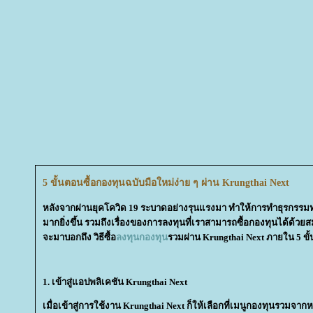
5 ขั้นตอนซื้อกองทุนฉบับมือใหม่ง่าย ๆ ผ่าน Krungthai Next
หลังจากผ่านยุคโควิด 19 ระบาดอย่างรุนแรงมา ทำให้การทำธุรกร
มากยิ่งขึ้น รวมถึงเรื่องของการลงทุนที่เราสามารถซื้อกองทุนได้ด้วยสม
จะมาบอกถึง วิธีซื้อ
ลงทุนกองทุน
รวมผ่าน Krungthai Next ภายใน 5 ขั
1. เข้าสู่แอปพลิเคชัน Krungthai Next
เมื่อเข้าสู่การใช้งาน Krungthai Next ก็ให้เลือกที่เมนูกองทุนรวมจ