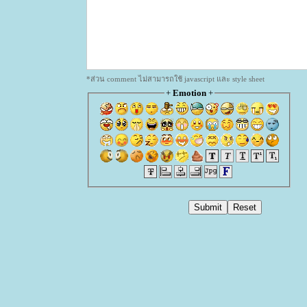
*ส่วน comment ไม่สามารถใช้ javascript และ style sheet
+
Emotion
+