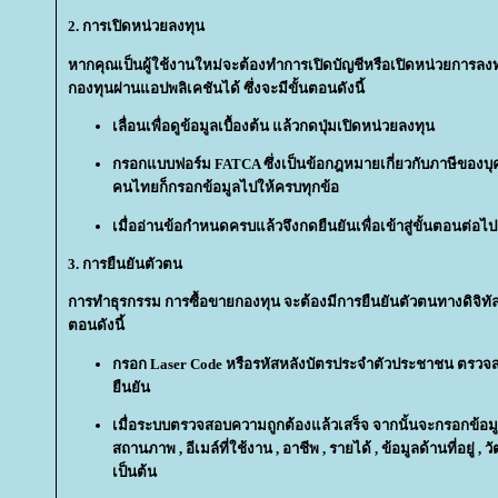
2. การเปิดหน่วยลงทุน
หากคุณเป็นผู้ใช้งานใหม่จะต้องทำการเปิดบัญชีหรือเปิดหน่วยการลงท
กองทุนผ่านแอปพลิเคชันได้ ซึ่งจะมีขั้นตอนดังนี้
เลื่อนเพื่อดูข้อมูลเบื้องต้น แล้วกดปุ่มเปิดหน่วยลงทุน
กรอกแบบฟอร์ม FATCA ซึ่งเป็นข้อกฎหมายเกี่ยวกับภาษีของบุค
คนไทยก็กรอกข้อมูลไปให้ครบทุกข้อ
เมื่ออ่านข้อกำหนดครบแล้วจึงกดยืนยันเพื่อเข้าสู่ขั้นตอนต่อไป
3. การยืนยันตัวตน
การทำธุรกรรม การซื้อขายกองทุน จะต้องมีการยืนยันตัวตนทางดิจิทัล (D
ตอนดังนี้
กรอก Laser Code หรือรหัสหลังบัตรประจำตัวประชาชน ตรวจสอ
ืนยัน
เมื่อระบบตรวจสอบความถูกต้องแล้วเสร็จ จากนั้นจะกรอกข้อม
สถานภาพ , อีเมล์ที่ใช้งาน , อาชีพ , รายได้ , ข้อมูลด้านที่อยู่ 
เป็นต้น