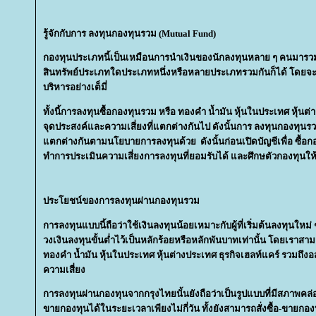
รู้จักกับการ ลงทุนกองทุนรวม (Mutual Fund)
กองทุนประเภทนี้เป็นเหมือนการนำเงินของนักลงทุนหลาย ๆ คนมารวม
สินทรัพย์ประเภทใดประเภทหนึ่งหรือหลายประเภทรวมกันก็ได้ โดยจะมีผ
บริหารอย่างเต็มี่
ทั้งนี้การลงทุนซื้อกองทุนรวม หรือ ทองคำ น้ำมัน หุ้นในประเทศ หุ้นต
จุดประสงค์และความเสี่ยงที่แตกต่างกันไป ดังนั้นการ ลงทุนกองทุนรวม
ตกต่างกันตามนโยบายการลงทุนด้วย ดังนั้นก่อนเปิดบัญชีเพื่อ ซื้อกอง
ทำการประเมินความเสี่ยงการลงทุนที่ยอมรับได้ และศึกษตัวกองทุนให้ดี
ประโยชน์ของการลงทุนผ่านกองทุนรวม
การลงทุนแบบนี้ถือว่าใช้เงินลงทุนน้อยเหมาะกับผู้ที่เริ่มต้นลงทุนใหม
วงเงินลงทุนขั้นต่ำไว้เป็นหลักร้อยหรือหลักพันบาทเท่านั้น โดยเราส
ทองคำ น้ำมัน หุ้นในประเทศ หุ้นต่างประเทศ ธุรกิจเฮลท์แคร์ รวมถึงอ
ความเสี่ยง
การลงทุนผ่านกองทุนจากกรุงไทยนั้นยังถือว่าเป็นรูปแบบที่มีสภาพคล่
ขายกองทุนได้ในระยะเวลาเพียงไม่กี่วัน ทั้งยังสามารถสั่งซื้อ-ขายก