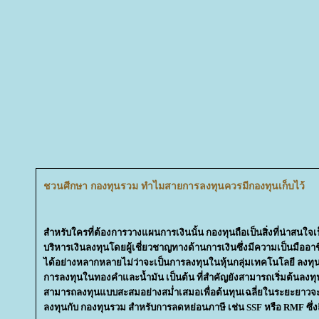
ชวนศีกษา กองทุนรวม ทำไมสายการลงทุนควรมีกองทุนเก็บไว้
สำหรับใครที่ต้องการวางแผนการเงินนั้น กองทุนถือเป็นสิ่งที่น่าสนใจ
บริหารเงินลงทุนโดยผู้เชี่ยวชาญทางด้านการเงินซึ่งมีความเป็นมืออา
ได้อย่างหลากหลายไม่ว่าจะเป็นการลงทุนในหุ้นกลุ่มเทคโนโลยี ลงทุนใ
การลงทุนในทองคำและน้ำมัน เป็นต้น ที่สำคัญยังสามารถเริ่มต้นลงท
สามารถลงทุนแบบสะสมอย่างสม่ำเสมอเพื่อต้นทุนเฉลี่ยในระยะยาวจะ
ลงทุนกับ กองทุนรวม สำหรับการลดหย่อนภาษี เช่น SSF หรือ RMF ซึ่