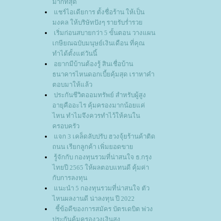
มากที่สุด
ชร์ไอเดียการ ตั้งชื่อร้าน ให้เป็น
มงคล ให้บริษัทปังๆ รายรับร่ำรว
เริ่มก่อนสบายกว่า 5 ขั้นตอน วางแผน
เกษียณฉบับมนุษย์เงินเดือน ที่คุณ
ทำได้ตั้งแต่วันนี้
อยากมีบ้านต้องรู้ สินเชื่อบ้าน
ธนาคารไหนดอกเบี้ยคุ้มสุด เราหาคำ
ตอบมาให้แล้ว
ประกันชีวิตออมทรัพย์ สำหรับผู้สูง
อายุคืออะไร คุ้มครองมากน้อยแค่
ไหน ทำไมจึงควรทำไว้ให้คนใน
ครอบครัว
จก 3 เคล็ดลับปรับ ฮวงจุ้ยร้านค้าติด
ถนน เรียกลูกค้า เพิ่มยอดขา
รู้จักกับ กองทุนรวมที่น่าสนใจ ธ.กรุง
ไทยปี 2565 ให้ผลตอบแทนดี คุ้มค่า
กับการลงทุน
นะนำ 5 กองทุนรวมที่น่าสนใจ ตัว
ไหนผลงานดี น่าลงทุน ปี 2022
ชี้ข้อดีของการสมัคร บัตรเดบิต พ่วง
ประกันคุ้มครองวงเงินสูง