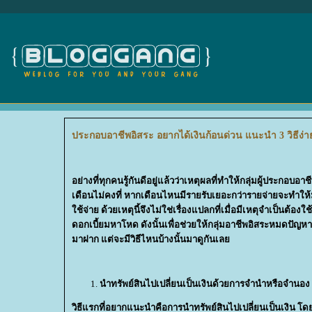
ประกอบอาชีพอิสระ อยากได้เงินก้อนด่วน แนะนำ 3 วิธีง่าย 
อย่างที่ทุกคนรู้กันดีอยู่แล้วว่าเหตุผลที่ทำให้กลุ่มผู้ประกอบ
เดือนไม่คงที่ หากเดือนไหนมีรายรับเยอะกว่ารายจ่ายจะทำให้มี
ช้จ่าย ด้วยเหตุนี้จึงไม่ใช่เรื่องแปลกที่เมื่อมีเหตุจำเป็นต
ดอกเบี้ยมหาโหด ดังนั้นเพื่อช่วยให้กลุ่มอาชีพอิสระหมดปัญหาเรื่
มาฝาก แต่จะมีวิธีไหนบ้างนั้นมาดูกันเล
นำทรัพย์สินไปเปลี่ยนเป็นเงินด้วยการจำนำหรือจำนอง
วิธีแรกที่อยากแนะนำคือการนำทรัพย์สินไปเปลี่ยนเป็นเงิน โดยท