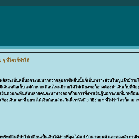
ๆ ที่ใครก็ทำได้
อาชีพอิสระเป็นหนี้นอกระบบมากกว่ากลุ่มอาชีพอื่นนั้นก็เป็นเพราะส่วนใหญ่แล้วมีรายไ
เงินเหลือเก็บ แต่ถ้าหากเดือนไหนมีรายได้ไม่เพียงพอก็อาจต้องนำเงินเก็บที่มีอ
้องใช้เงินด่วนกะทันหันหลายคนจะหาทางออกด้วยการพึ่งพาเงินกู้นอกระบบที่มาพร้อม
องเงินเวลาที่ อยากได้เงินก้อนด่วน วันนี้เราจึงมี 3 วิธีง่าย ๆ ที่ไม่ว่าใครก็สามา
รัพย์สินที่นำไปเปลี่ยนเป็นเงินได้ง่ายที่สุด ได้แก่ บ้าน รถยนต์ และทองคำ กรณ