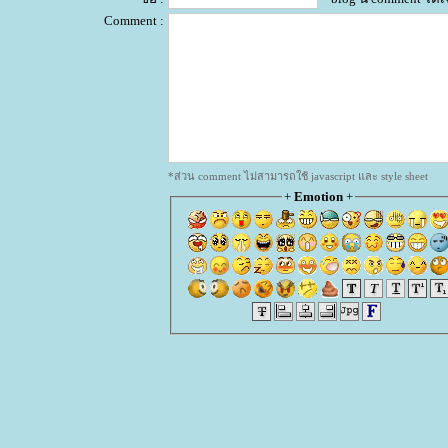
Comment :
*ส่วน comment ไม่สามารถใช้ javascript และ style sheet
+
Emotion
+