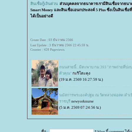
สินเชื่อกู้เงินด่วน
ส่วนบุคคลจากธนาคารเรามีสินเชื่อจากธนาคา
Smart Money และสินเชื่อเอนกประสงค์ 5 Plus ซึ่งเป็นสินเชื่อที่ยื
ได้เป็นอย่างดี
Create Date : 03 ธันวาคม 2566
Last Update : 3 ธันวาคม 2566 22:45:59 น.
Counter : 428 Pageviews.
ถนนสายนี้...มีตะพาบ กม.393 "ภาพถ่ายที่บ่
ตัวคุณ"
กะริโตะคุง
(19 ม.ค. 2569 16:27:59 น.)
นมัสการพระองค์ปฐม ณ วัดหลวงพ่อสด ดำเ
ราชบุรี
newyorknurse
(5 ม.ค. 2569 07:24:56 น.)
ชื่อ :
* blog นี้ comment ได