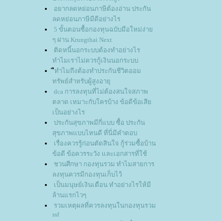
อยากลดหย่อนภาษีต้องอ่าน ประกัน
ลดหย่อนภาษีมีดีอย่างไร
5 ขั้นตอนซื้อกองทุนฉบับมือใหม่ง่า
ๆ ผ่าน Krungthai Next
ติดหนี้นอกระบบต้องทำอย่างไร
ทำไมเราไม่ควรกู้เงินนอกระบบ
ืทำไมถึงต้องทำประกันชีวิตออม
ทรัพย์สำหรับผู้สูงอายุ
dca การลงทุนที่ไม่ต้องสนใจสภาพ
ตลาด เหมาะกับใครบ้าง ข้อดีข้อเสี
เป็นอย่างไร
ประกันสุขภาพมีกี่แบบ ซื้อ ประกัน
สุขภาพแบบไหนดี ที่นี่มีคำตอบ
เรื่องควรรู้ก่อนตัดสินใจ กู้ร่วมซื้อบ้าน
ข้อดี ข้อควรระวัง และเอกสารที่ใช้
ชวนศีกษา กองทุนรวม ทำไมสายการ
ลงทุนควรมีกองทุนเก็บไว้
เป็นมนุษย์เงินเดือน ทำอย่างไรให้มี
ล้านแรกไวๆ
รวมเหตุผลที่ควรลงทุนในกองทุนรวม
ssf