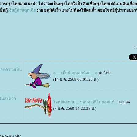
รกรุงไทยมาแนะนำ ไม่ว่าจะเป็นกรุงไทยใจป้ำ สินเชื่อกรุงไทยเปย์เดะ สินเชื่
่นกู้
เงินกู้ด่วนฉุกเฉิน
ง่าย อนุมัติเร็ว และไม่ต้องใช้คนค้ำ ตอบโจทย์ผู้ประกอบอา
0
งบอกความเป็น
๏ .... เบี้ยน้อยหอยน้อย ... ๏
นกโก๊ก
(14 ม.ค. 2569 00:01:25 น.)
นินสะดวก
จทย์ตะพาบ ... ขอบคุณที่ไม่ยอมแพ้ ...
tanjira
(7 ม.ค. 2569 14:22:28 น.)
้เฉพาะสมาชิก