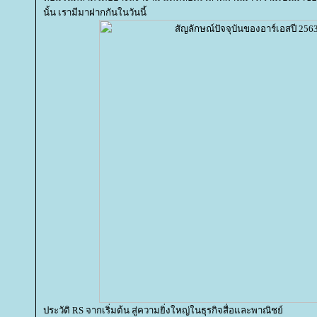
นั้น เรามีมาฝากกันในวันนี้
ประวัติ RS จากเริ่มต้น สู่ความยิ่งใหญ่ในธุรกิจสื่อและพาณิชย์