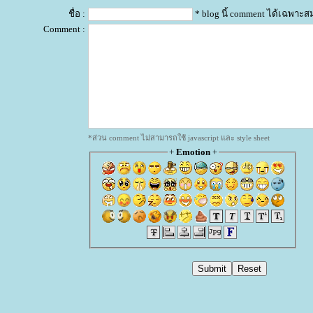
ชื่อ :
* blog นี้ comment ได้เฉพาะส
Comment :
*ส่วน comment ไม่สามารถใช้ javascript และ style sheet
+
Emotion
+