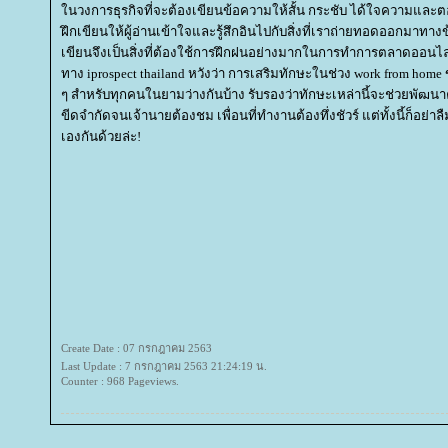
นวงการธุรกิจที่จะต้องเขียนข้อความให้สั้น กระชับ ได้ใจความและตอ
ฝึกเขียนให้ผู้อ่านเข้าใจและรู้สึกอินไปกับสิ่งที่เราถ่ายทอดออกมาทาง
เขียนจึงเป็นสิ่งที่ต้องใช้การฝึกฝนอย่างมากในการทำการตลาดออนไล
ทาง iprospect thailand หวังว่า การเสริมทักษะในช่วง work from hom
ๆ สำหรับทุกคนในยามว่างกันบ้าง รับรองว่าทักษะเหล่านี้จะช่วยพั
ขีดจำกัดจนเจ้านายต้องชม เพื่อนที่ทำงานต้องทึ่งชัวร์ แต่ทั้งนี้ก็อย่
เองกันด้วยล่ะ!
Create Date : 07 กรกฎาคม 2563
Last Update : 7 กรกฎาคม 2563 21:24:19 น.
Counter : 968 Pageviews.