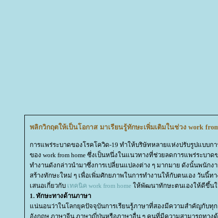
พลิกวิกฤตให้เป็นโอกาส มาเรียนรู้ทักษะเพิ่มเติมในช่วง work fr
การแพร่ระบาดของโรคโควิด-19 ทำให้บริษัทหลายแห่งปรับรูปแบบกา
ของ work from home ซึ่งเป็นหนึ่งในแนวทางที่ช่วยลดการแพร่ระบาดขอ
ทำงานดังกล่าวนำมาซึ่งการเปลี่ยนแปลงต่าง ๆ มากมาย ดังนั้นพนักงาน
สร้างทักษะใหม่ ๆ เพื่อเพิ่มศักยภาพในการทำงานให้กับตนเอง วันนี้ทาง
เสนอเกี่ยวกับ
เทคนิค work from home
ห้พัฒนาทักษะตนเองให้ดีขึ้น
1. ทักษะทางด้านภาษา
น่นอนว่าในโลกยุคปัจจุบันการเรียนรู้ภาษาที่สองมีความสำคัญกับทุ
อังกฤษ ภาษาจีน ภาษาญี่ปุ่นหรือภาษาอื่น ๆ คนที่มีความสามารถทาง