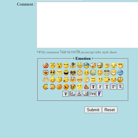
Comment :
*ส่วน comment ไม่สามารถใช้ javascript และ style sheet
+
Emotion
+