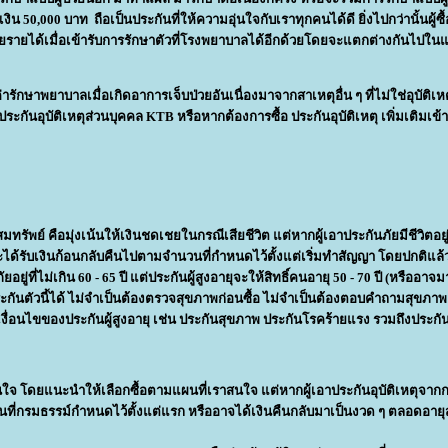
งิน 50,000 บาท ถือเป็นประกันที่ให้ความอุ่นใจกับเราทุกคนได้ดี ยิ่งไปกว่านั้นผู้ซื้
ดเชยรายได้เมื่อเข้ารับการรักษาตัวที่โรงพยาบาลได้อีกด้วยโดยจะแตกต่างกันไปใน
ักษาพยาบาลเมื่อเกิดอาการเจ็บป่วยอันเนื่องมาจากสาเหตุอื่น ๆ ที่ไม่ใช่อุบัติเห
ะกันอุบัติเหตุส่วนบุคคล KTB หรือหากต้องการซื้อ ประกันอุบัติเหตุ เพิ่มเติมเข
มทรัพย์ คือมุ่งเน้นให้เงินชดเชยในกรณีเสียชีวิต แต่หากผู้เอาประกันภัยมีชีวิตอ
ด้รับเงินก้อนกลับคืนไปตามจำนวนที่กำหนดไว้ตั้งแต่เริ่มทำสัญญา โดยปกติแล้
ู่ที่ไม่เกิน 60 - 65 ปี แต่ประกันผู้สูงอายุจะให้สิทธิ์คนอายุ 50 - 70 ปี (หรืออาจม
ันตัวนี้ได้ ไม่จำเป็นต้องตรวจสุขภาพก่อนซื้อ ไม่จำเป็นต้องตอบคำถามสุขภาพ ท
เงื่อนไขของประกันผู้สูงอายุ เช่น ประกันสุขภาพ ประกันโรคร้ายแรง รวมถึงประกั
น่าสนใจ โดยแนะนำให้เลือกซื้อตามแผนที่เราสนใจ แต่หากผู้เอาประกันอุบัติเหตุจา
ที่กรมธรรม์กำหนดไว้ตั้งแต่แรก หรืออาจได้เงินคืนกลับมาเป็นงวด ๆ ตลอดอาย