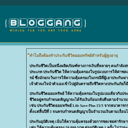
ืทำไมถึงต้องทำประกันชีวิตออมทรัพย์สำหรับผู้สูงอายุ
ประกันชีวิตเป็นหนึ่งผลิตภัณฑ์ทางการเงินที่หลายๆ คนกำลังสน
ประเภท ประกันชีวิต ให้ความคุ้มครองในรูปแบบการให้ค่าชดเช
รม์ ซึ่งมักยกเว้นการให้ความคุ้มครองในกรณีที่ผู้เอาประกันฆ่าต
เจ้าตัวจงใจนำตัวเองเข้าไปสู่อันตรายถึงชีวิตทางประกันภัยก็มี
ประกันชีวิตออมทรัพย์ ให้ความคุ้มครองในรูปแบบเดียวกับประ
ชีวิตอยู่ครบกำหนดสัญญาจะได้รับเงินก้อนกลับคืนตามจำนวนที
เช่น ประกันชีวิตออมทรัพย์ Life Save Plus 15/5 จากธนาคารกรุง
ตั้งแต่สิ้นปีที่ 5 จนครบกำหนดสัญญาเป็นจำนวนเงินตามเงื่อน
ประกันอุบัติเหตุ เน้นให้ความคุ้มครองด้วยการชดเชยค่ารักษา
เช่น ให้ความคุ้มครอง 50,000 บาท ต่ออุบัติเหตุ 1 ครั้ง ไม่ว่