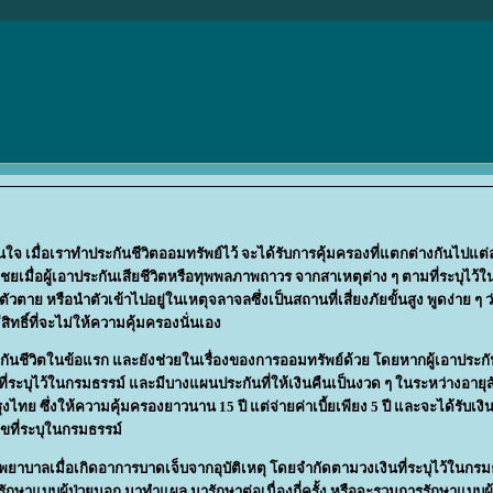
ใจ เมื่อเราทำประกันชีวิตออมทรัพย์ไว้ จะได้รับการคุ้มครองที่แตกต่างกันไปแต่
ยเมื่อผู้เอาประกันเสียชีวิตหรือทุพพลภาพถาวร จากสาเหตุต่าง ๆ ตามที่ระบุไว้
ัวตาย หรือนำตัวเข้าไปอยู่ในเหตุจลาจลซึ่งเป็นสถานที่เสี่ยงภัยขั้นสูง พูดง่าย ๆ 
สิทธิ์ที่จะไม่ให้ความคุ้มครองนั่นเอง
กันชีวิตในข้อแรก และยังช่วยในเรื่องของการออมทรัพย์ด้วย โดยหากผู้เอาประกั
่ระบุไว้ในกรมธรรม์ และมีบางแผนประกันที่ให้เงินคืนเป็นงวด ๆ ในระหว่างอายุ
ไทย ซึ่งให้ความคุ้มครองยาวนาน 15 ปี แต่จ่ายค่าเบี้ยเพียง 5 ปี และจะได้รับเงิ
ไขที่ระบุในกรมธรรม์
พยาบาลเมื่อเกิดอาการบาดเจ็บจากอุบัติเหตุ โดยจำกัดตามวงเงินที่ระบุไว้ในกรม
าจะรักษาแบบผู้ป่วยนอก มาทำแผล มารักษาต่อเนื่องกี่ครั้ง หรือจะรวมการรักษาแบบผู