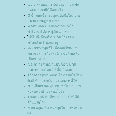
อยากลดหย่อนภาษีต้องอ่าน ประกัน
ลดหย่อนภาษีมีดีอย่างไร
5 ขั้นตอนซื้อกองทุนฉบับมือใหม่ง่า
ๆ ผ่าน Krungthai Next
ติดหนี้นอกระบบต้องทำอย่างไร
ทำไมเราไม่ควรกู้เงินนอกระบบ
ืทำไมถึงต้องทำประกันชีวิตออม
ทรัพย์สำหรับผู้สูงอายุ
dca การลงทุนที่ไม่ต้องสนใจสภาพ
ตลาด เหมาะกับใครบ้าง ข้อดีข้อเสี
เป็นอย่างไร
ประกันสุขภาพมีกี่แบบ ซื้อ ประกัน
สุขภาพแบบไหนดี ที่นี่มีคำตอบ
เรื่องควรรู้ก่อนตัดสินใจ กู้ร่วมซื้อบ้าน
ข้อดี ข้อควรระวัง และเอกสารที่ใช้
ชวนศีกษา กองทุนรวม ทำไมสายการ
ลงทุนควรมีกองทุนเก็บไว้
เป็นมนุษย์เงินเดือน ทำอย่างไรให้มี
ล้านแรกไวๆ
รวมเหตุผลที่ควรลงทุนในกองทุนรวม
ssf