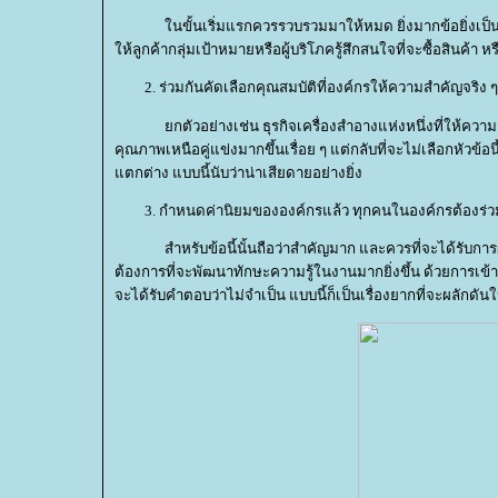
นขั้นเริ่มแรกควรรวบรวมมาให้หมด ยิ่งมากข้อยิ่งเป็นสิ่งท
ห้ลูกค้ากลุ่มเป้าหมายหรือผู้บริโภครู้สึกสนใจที่จะซื้อสินค้า
ร่วมกันคัดเลือกคุณสมบัติที่องค์กรให้ความสำคัญจริง 
กตัวอย่างเช่น ธุรกิจเครื่องสำอางแห่งหนึ่งที่ให้ความสำ
คุณภาพเหนือคู่แข่งมากขึ้นเรื่อย ๆ แต่กลับที่จะไม่เลือกหัวข้อ
ตกต่าง แบบนี้นับว่าน่าเสียดายอย่างยิ่ง
กำหนดค่านิยมขององค์กรแล้ว ทุกคนในองค์กรต้องร่ว
สำหรับข้อนี้นั้นถือว่าสำคัญมาก และควรที่จะได้รับการผ
ต้องการที่จะพัฒนาทักษะความรู้ในงานมากยิ่งขึ้น ด้วยการเข้าอบร
จะได้รับคำตอบว่าไม่จำเป็น แบบนี้ก็เป็นเรื่องยากที่จะผลักดั