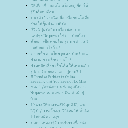
วิธีเลือกซื้อ คอนโดพร้อมอยู่ ที่ทำให้
รู้สึกคุ้มค่าที่สุด
นะนำ 5 เทคนิคเลือก ซื้อคอนโดมือ
สอง ให้คุ้มค่ามากที่สุด
รีวิว 3 รุ่นสุดฮิต เครื่องชงกาแฟ
คปซูล Nespresso ใช้ง่าย สวยด้ว
ต้องการซื้อ คอนโดกรุงเทพ ต้องเตรี
มตัวอย่างไรบ้าง?
อยากซื้อ คอนโดกรุงเทพ สำหรับคน
ทำงาน ควรเลือกอย่างไร?
4 เทคนิคเลือก เสื้อโค้ท ให้เหมาะกับ
รูปร่าง รับรองสวยเอาอยู่ทุกทริป
5 Trend of Fashion in Online
Shopping that You Should Not Miss!
รวม 4 สูตรชงกาแฟ ร้อนสุดปังจาก
Nespresso หอม อร่อย ฟินได้แม้อยู่
บ้าน
How to วิธีบาลานซ์ให้ลูกมี IQ และ
EQ ดี สู่ การเลี้ยงลูก วิถีใหม่ให้เด็กโต
ไปอย่างมีความสุข
คอกาแฟต้องรู้จัก Atelier เครื่องชง