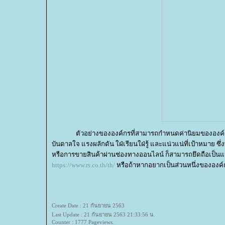
ตัวอย่างขององค์กรที่สามารถกำหนดค่านิยมขององค์กรได้ดีแ
บันดาลใจ แรงผลักดัน ใฝ่เรียนใฝ่รู้ และแน่วแน่ที่เป้าหมาย ซึ่
หรือการขายสินค้าผ่านช่องทางออนไลน์ ก็สามารถยึดถือเป็นแนว
https://www.rs.co.th/th/
หรือถ้าหากอยากเป็นส่วนหนึ่งขององค์กร
Create Date : 21 กันยายน 2563
Last Update : 21 กันยายน 2563 21:33:56 น.
Counter : 1777 Pageviews.