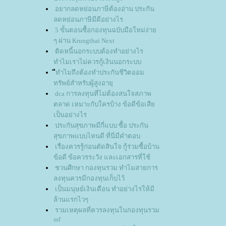
อยากลดหย่อนภาษีต้องอ่าน ประกัน
ลดหย่อนภาษีมีดีอย่างไร
5 ขั้นตอนซื้อกองทุนฉบับมือใหม่ง่า
ๆ ผ่าน Krungthai Next
ติดหนี้นอกระบบต้องทำอย่างไร
ทำไมเราไม่ควรกู้เงินนอกระบบ
ืทำไมถึงต้องทำประกันชีวิตออม
ทรัพย์สำหรับผู้สูงอายุ
dca การลงทุนที่ไม่ต้องสนใจสภาพ
ตลาด เหมาะกับใครบ้าง ข้อดีข้อเสี
เป็นอย่างไร
ประกันสุขภาพมีกี่แบบ ซื้อ ประกัน
สุขภาพแบบไหนดี ที่นี่มีคำตอบ
เรื่องควรรู้ก่อนตัดสินใจ กู้ร่วมซื้อบ้าน
ข้อดี ข้อควรระวัง และเอกสารที่ใช้
ชวนศีกษา กองทุนรวม ทำไมสายการ
ลงทุนควรมีกองทุนเก็บไว้
เป็นมนุษย์เงินเดือน ทำอย่างไรให้มี
ล้านแรกไวๆ
รวมเหตุผลที่ควรลงทุนในกองทุนรวม
ssf