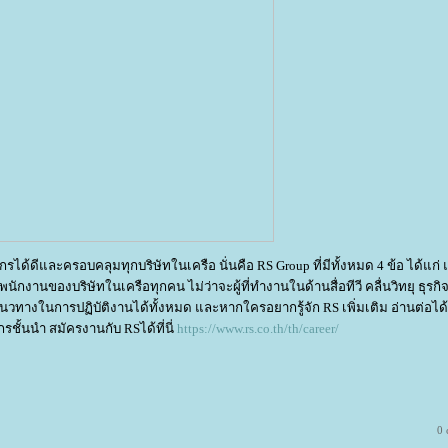
ละครอบคลุมทุกบริษัทในเครือ นั่นคือ RS Group ที่มีทั้งหมด 4 ข้อ ได้แก่ 
งพนักงานของบริษัทในเครือทุกคน ไม่ว่าจะผู้ที่ทำงานในด้านสื่อทีวี คลื่นวิทยุ ธุรก
ทางในการปฏิบัติงานได้ทั้งหมด และหากใครอยากรู้จัก RS เพิ่มเติม อ่านต่อได้ท
ชั้นนำ สมัครงานกับ RSได้ที่นี่
https://www.rs.co.th/th/career/
0