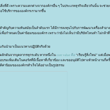
ี่ดี เพราะความแตกต่างจากองค์กรอื่น ๆ ในประเภทธุรกิจเดียวกันนั้น จะช่วยก
 หรือใช้บริการขององค์กรเรามากขึ้น
ๆ
คัญกับความทันสมัยเป็นลำดับแรก ได้มีการลงทุนไปกับการพัฒนาเครื่องสำอางใ
นี้เพื่อกำหนดเป็นค่านิยมขององค์กร เพราะว่ายังไม่เห็นว่ามีบริษัทไหนทำ ไม่กล้าที
มกันนำมาเป็นแนวทางปฏิบัติจริงด้ว
ลักดันจากบุคลากรทุกระดับ หากหนึ่งใน
core value คือ
“เรียนรู้สิ่งใหม่” แต่เมื่
มเพิ่มเติมในคอร์สที่มีเนื้อหาที่เกี่ยวข้อง และขออนุมัติไปทางหัวหน้างานกี่ครั้
นให้ค่านิยมขององค์กรสำเร็จได้อย่างเป็นรูปธรรม