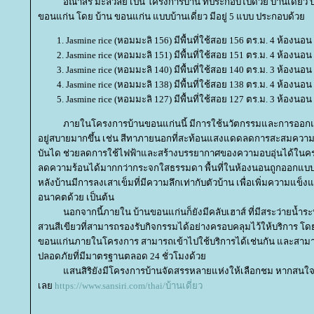
อณาสิริ มะลิวัลย์ เป็น โครงการบ้าน ที่ประกอบไปด้วย บ้านเดี่ยว
ขอนแก่น โดย บ้าน ขอนแก่น แบบบ้านเดี่ยว มีอยู่ 5 แบบ ประกอบด้ว
Jasmine rice (หอมมะลิ 156) มีพื้นที่ใช้สอย 156 ตร.ม. 4 ห้องนอน 
Jasmine rice (หอมมะลิ 151) มีพื้นที่ใช้สอย 151 ตร.ม. 4 ห้องนอน 
Jasmine rice (หอมมะลิ 140) มีพื้นที่ใช้สอย 140 ตร.ม. 3 ห้องนอน 
Jasmine rice (หอมมะลิ 138) มีพื้นที่ใช้สอย 138 ตร.ม. 4 ห้องนอน 
Jasmine rice (หอมมะลิ 127) มีพื้นที่ใช้สอย 127 ตร.ม. 3 ห้องนอน 
ภายในโครงการบ้านขอนแก่นนี้ มีการใช้นวัตกรรมและการออกแบบที่
อยู่สบายมากขึ้น เช่น สีทาภายนอกที่สะท้อนแสงแดดลดการสะสมความร้
บันได ช่วยลดการใช้ไฟฟ้าและสร้างบรรยากาศของความอบอุ่นได้ในคราว
ลดความร้อนได้มากกว่ากระจกใสธรรมดา พื้นที่ในห้องนอนถูกออกแบบให้ด
หลังบ้านมีการลงเสาเข็มที่มีความลึกเท่ากับตัวบ้าน เพื่อเพิ่มความแข
อนาคตด้วย เป็นต้น
นอกจากนี้ภายใน บ้านขอนแก่นก็ยังมีคลับเฮาส์ ที่มีสระว่ายน้ำระ
สวนสีเขียวที่สามารถรองรับกิจกรรมได้อย่างครอบคลุมไว้ให้บริการ โดย
ขอนแก่นภายในโครงการ สามารถเข้าไปใช้บริการได้เช่นกัน และสาม
ปลอดภัยที่มีมาตรฐานตลอด 24 ชั่วโมงด้ว
สนสิริยังมีโครงการบ้านจัดสรรหลายแห่งให้เลือกชม หากสนใจสาม
เล
https://www.sansiri.com/thai/บ้านเดี่ยว