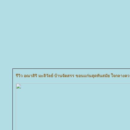
รีวิว อณาสิริ มะลิวัลย์ บ้านจัดสรร ขอนแก่นสุดทันสมัย ใจกลางค