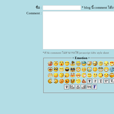
ชื่อ :
* blog นี้ comment ได
Comment :
*ส่วน comment ไม่สามารถใช้ javascript และ style sheet
+
Emotion
+