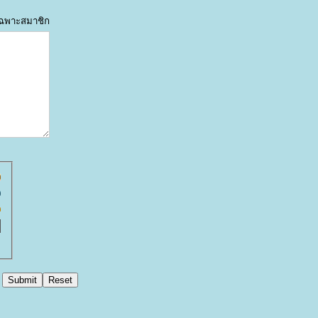
้เฉพาะสมาชิก