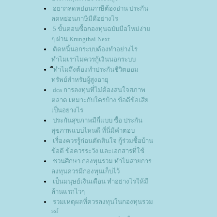
อยากลดหย่อนภาษีต้องอ่าน ประกัน
ลดหย่อนภาษีมีดีอย่างไร
5 ขั้นตอนซื้อกองทุนฉบับมือใหม่ง่า
ๆ ผ่าน Krungthai Next
ติดหนี้นอกระบบต้องทำอย่างไร
ทำไมเราไม่ควรกู้เงินนอกระบบ
ืทำไมถึงต้องทำประกันชีวิตออม
ทรัพย์สำหรับผู้สูงอายุ
dca การลงทุนที่ไม่ต้องสนใจสภาพ
ตลาด เหมาะกับใครบ้าง ข้อดีข้อเสี
เป็นอย่างไร
ประกันสุขภาพมีกี่แบบ ซื้อ ประกัน
สุขภาพแบบไหนดี ที่นี่มีคำตอบ
เรื่องควรรู้ก่อนตัดสินใจ กู้ร่วมซื้อบ้าน
ข้อดี ข้อควรระวัง และเอกสารที่ใช้
ชวนศีกษา กองทุนรวม ทำไมสายการ
ลงทุนควรมีกองทุนเก็บไว้
เป็นมนุษย์เงินเดือน ทำอย่างไรให้มี
ล้านแรกไวๆ
รวมเหตุผลที่ควรลงทุนในกองทุนรวม
ssf