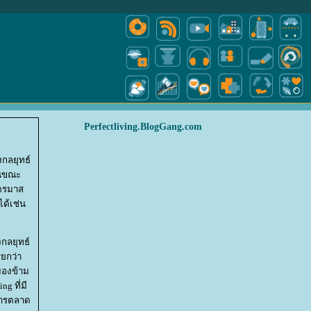
Perfectliving.BlogGang.com
งกลยุทธ์
ในขณะ
ไตรมาส
ได้เช่น
กลยุทธ์
ียกว่า
ยมองข้าม
g ที่มี
งการตลาด