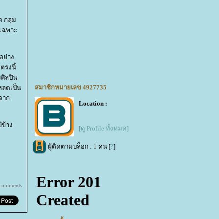
 กลุ่ม
้เฉพาะ
อย่าง
ตรงนี้
ศิลปิน
สมาชิกหมายเลข 4927735
โหลดเป็น
 จาก
Location :
ีข้าง
[ดู Profile ทั้งหมด]
ผู้ติดตามบล็อก : 1 คน [
?
]
 comments