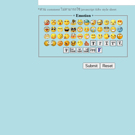
*ส่วน comment ไม่สามารถใช้ javascript และ style sheet
+
Emotion
+