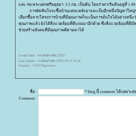
ละ รพ.พระนครศรีอยุธยา 3.5 กม. เป็นต้น โดยราคาเริ่มต้นอยู่ที่ 1.9
การตัดสินใจจะซื้อบ้านแต่ละหลังอาจจะเป็นอีกหนึ่งปัญหาใหญ่
เลือกซื้อจากโครงการบ้านที่มีคุณภาพก็จะเป็นการมั่นใจได้อย่างหนึ่งว
คุณภาพแล้ว ยังได้สิ่งแวดล้อมที่ดีแถมมาอีกด้วย ซึ่งสิ่งแวดล้อมที่ดีมีค
ช่วยสร้างสังคมที่มีคุณภาพดีตามมาได้
Create Date : 04 พฤษภาคม 2563
Last Update : 4 พฤษภาคม 2563 19:12:15 น.
Counter : 1524 Pageviews.
ชื่อ :
* blog นี้ comment ได้เฉพาะส
Comment :