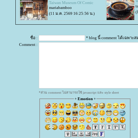
บ
Taiwan Museum Of Comic
t
mariabamboo
(
(11 ม.ค. 2569 16:25:56 น.)
ชื่อ :
* blog นี้ comment ได้เฉพาะส
Comment :
*ส่วน comment ไม่สามารถใช้ javascript และ style sheet
+
Emotion
+