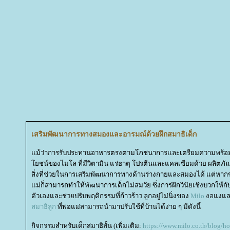
เสริมพัฒนาการทางสมองและอารมณ์ด้วยฝึกสมาธิเด็ก
ม้ว่าการรับประทานอาหารตรงตามโภชนาการและเตรียมความพร้อมใ
ชน์ของไมโล ที่มีวิตามิน แร่ธาตุ โปรตีนและแคลเซียมด้วย ผลิตภั
สิ่งที่ช่วยในการเสริมพัฒนาการทางด้านร่างกายและสมองได้ แต่หา
ม่ก็สามารถทำให้พัฒนาการเด็กไม่สมวัย ซึ่งการฝึกวินัยเชิงบวกให้กับ
ตัวเองและช่วยปรับพฤติกรรมที่ก้าวร้าว ลูกอยู่ไม่นิ่งของ
Milo
งอแงแล
สมาธิลูก
ที่พ่อแม่สามารถนำมาปรับใช้ที่บ้านได้ง่าย ๆ มีดังนี้
กิจกรรมสำหรับเด็กสมาธิสั้น (เพิ่มเติม:
https://www.milo.co.th/blog/