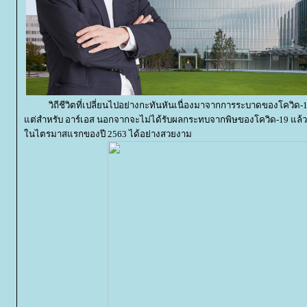
วิถีชีวิตที่เปลี่ยนไปอย่างกะทันหันเนื่องมาจากการระบาดของโควิด-1
ต่สำหรับ อาร์เอส นอกจากจะไม่ได้รับผลกระทบจากพิษของโควิด-19 แล้
นไตรมาสแรกของปี 2563 ได้อย่างสวยงาม