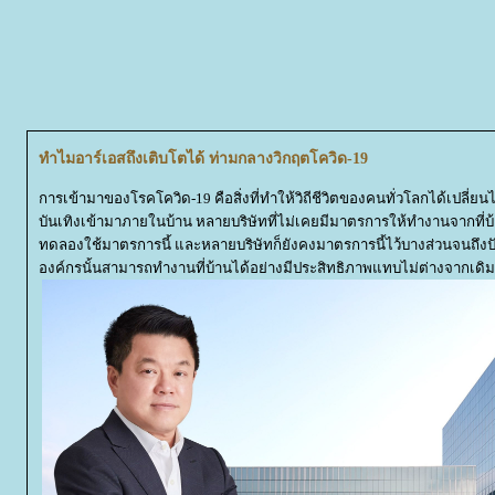
ทำไมอาร์เอสถึงเติบโตได้ ท่ามกลางวิกฤตโควิด-19
การเข้ามาของโรคโควิด-19 คือสิ่งที่ทำให้วิถีชีวิตของคนทั่วโลกได้เปลี่
บันเทิงเข้ามาภายในบ้าน หลายบริษัทที่ไม่เคยมีมาตรการให้ทำงานจากที่บ้าน
ทดลองใช้มาตรการนี้ และหลายบริษัทก็ยังคงมาตรการนี้ไว้บางส่วนจนถึงปัจ
องค์กรนั้นสามารถทำงานที่บ้านได้อย่างมีประสิทธิภาพแทบไม่ต่างจากเดิม