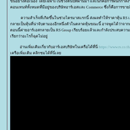
ขึ้นอย่างต่อเนื่อง โดยเฉพาะในช่วงต้นปีที่ผ่านมา และนี่ก็คือการผนึกกำลังระ
คอนเทนท์ทั้งหมดที่มีอยู่ของบริษัทอาร์เอสและ Commerce ซึ่งก็คือการขายส
ความสำเร็จที่เกิดขึ้นในช่วงไตรมาสแรกนี้ ส่งผลทำให้ราคาหุ้น RS เชิดห
กลายเป็นหุ้นที่น่าจับตามองอีกหนึ่งตัวในตลาดหุ้นขณะนี้ อาจพูดได้ว่าจาก
ตอนนี้ค่ายอาร์เอสกลายเป็น RS Group เรียบร้อยแล้วและกำลังประสบควา
เรียกว่าอะไรก็ฉุดไม่อยู่
อ่านเพิ่มเติมเกี่ยวกับอาร์เอสบริษัทในเครือได้ที่นี่
https://www.rs.co.th
เครือเพิ่มเติม คลิกชมได้ที่นี่เล