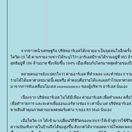
จากข่าวหน้าเศรษฐกิจ บริษัทอาร์เอสได้กลายมาเป็นจุดสนใจอีกครั้
ควิด-19 ได้ ตามรายงานข่าวได้ระบุไว้ว่า อาร์เอสมีรายได้รวมอยู่ที่ 985 ล้
สุทธิอยู่ที่ 186 ล้านบาท ซึ่งเพิ่มขึ้น 184% เมื่อเทียบกับไตรมาสสุดท้ายของป
หลายคนอาจยังแปลกใจว่า ค่ายอาร์เอส ที่ทำเพลง และทำช่อง 8 รวมถึ
รายได้ได้มหาศาลขนาดนี้เลยหรือ คำตอบคือรายได้และผลกำไรมหาศาลของ บ
มาจากการขับเคลื่อนโมเดล entertainmerce ของผู้บริหาร อาร์เอส นั่นเอง
เนื่องจาก บริษัทอาร์เอส ไม่ได้มีเพียง ค่ายอาร์เอส เพื่อทำเพลง คลื่นวิท
เพื่อทำรายการ และละครเพื่อออนแอร์ทางช่อง 8 เท่านั้น แต่ บริษัทอาร์เอส 
ขายสินค้าคุณภาพผ่านแพลตฟอร์มต่าง ๆ ของ RS Mall นั่นเอง
เมื่อโควิด-19 ได้เข้ามาเปลี่ยนวิถีชีวิตของพวกเราให้เข้าสู่การใช้ชี
ความบันเทิงภายในบ้านจึงได้พุ่งสูงขึ้น สังเกตได้จากยอดดาวน์โหลดเพลง ยอด