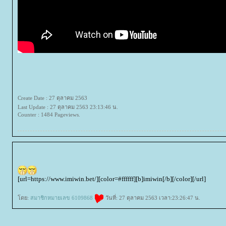
Create Date : 27 ตุลาคม 2563
Last Update : 27 ตุลาคม 2563 23:13:46 น.
Counter : 1484 Pageviews.
[url=https://www.imiwin.bet/][color=#ffffff][b]imiwin[/b][/color][/url]
ดย:
สมาชิกหมายเลข 6109868
วันที่: 27 ตุลาคม 2563 เวลา:23:26:47 น.