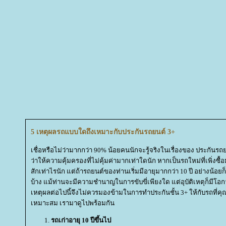
5 เหตุผลรถแบบใดถึงเหมาะกับประกันรถยนต์ 3+
เชื่อหรือไม่ว่ามากกว่า 90% น้อยคนนักจะรู้จริงในเรื่องของ ประกัน
ว่าให้ความคุ้มครองที่ไม่คุ้มค่ามากเท่าใดนัก หากเป็นรถใหม่ที่เพิ่งซื้
สักเท่าไรนัก แต่ถ้ารถยนต์ของท่านเริ่มมีอายุมากกว่า 10 ปี อย่างน้อ
บ้าง แม้ท่านจะมีความชำนาญในการขับขี่เพียงใด แต่อุบัติเหตุก็มีโอกา
เหตุผลต่อไปนี้จึงไม่ควรมองข้ามในการทำประกันชั้น 3+ ให้กับรถที่คุณร
เหมาะสม เรามาดูไปพร้อมกัน
รถเก่าอายุ
10 ปีขึ้นไป