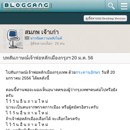
สมภพ เจ้าเก่า
ฝากข้อความหลังไมค์
ผู้ติดตามบล็อก : 26 คน
บทสัมภาษณ์เจ้าพ่อหลักเมืองกรุงฯ 20 ม.ค. 56
ไปสัมภาษณ์เจ้าพ่อหลักเมืองกรุงเทพ ด้ว
กระดานอักษร
วันที่ 20
มกราคม 2556 ได้ผลดังนี้
ตอนนี้ท่านพอจะมองเห็นอนาคตของผู้ว่ากรุงเทพฯคนต่อไปหรือยัง
ครับ
ว้ วั น อื่ น ถ า ม ใ ห ม่
น่าจะเป็นคนจากพรรคการเมือง หรือผู้สมัครอิสระครับ
ไ ว้ วั น อื่ น ถ า ม ใ ห ม่
ถ้าเจ้าพ่อหลักเมืองเลือกได้ จะเลือกใครครับ
ไ ว้ วั น อื่ น ถ า ม ใ ห ม่