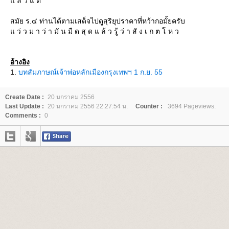
ล้ ว แ ต่
สมัย ร.๔ ท่านได้ตามเสด็จไปดูสุริยุปราคาที่หว้ากอมั้ยครับ
ว่ ว ม า ว่ า มั น มื ด สุ ด แ ล้ ว รู้ ว่ า สั ง เ ก ต โ ห ว
อ้างอิง
1.
บทสัมภาษณ์เจ้าพ่อหลักเมืองกรุงเทพฯ 1 ก.ย. 55
Create Date :
20 มกราคม 2556
Last Update :
20 มกราคม 2556 22:27:54 น.
Counter :
3694 Pageviews.
Comments :
0