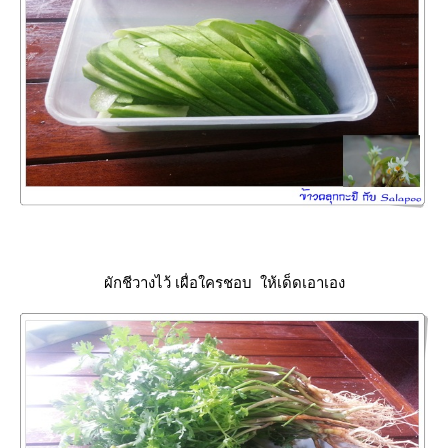
ผักชีวางไว้ เผื่อใครชอบ ให้เด็ดเอาเอง