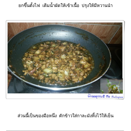
กขึ้นตั้งไฟ เติมน้ำผัดให้เข้าเนื้อ ปรุงให้มีหวานนำ
ส่วนนี้เป็นของมือหนึ่ง ตักข้าวใส่กาละมังทิ้งไว้ให้เย็น