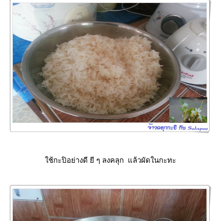
ช้กะปิอย่างดี ยี ๆ ลงคลุก แล้วผัดในกะทะ