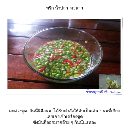
พริก น้ำปลา มะนาว
มะม่วงขูด อันนี้ฝีมือผม ได้รับคำสั่งให้สับเป็นเส้น ๆ ผมขี้เกียจ
เลยเอาเข้าเครื่องขูด
ซึงมันก็ออกมาคล้าย ๆ กันนั่นแหละ