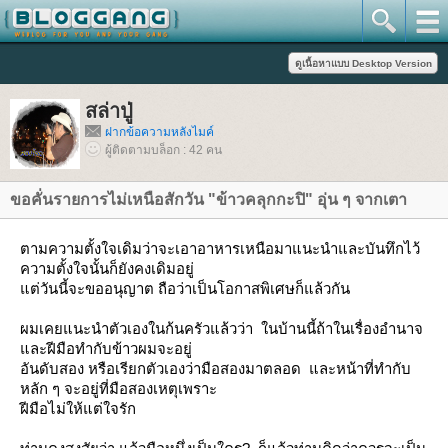
สล่าปู่
ฝากข้อความหลังไมค์
ผู้ติดตามบล็อก : 42 คน
ขอคั่นรายการไม่เหนือสักวัน "ข้าวคลุกกะปิ" อุ่น ๆ จากเตา
ตามความตั้งใจเดิมว่าจะเอาอาหารเหนือมาแนะนำและบันทึกไว้
ความตั้งใจนั้นก็ยังคงเดิมอยู่
ต่วันนี้จะขออนุญาต ถือว่าเป็นโอกาสพิเศษก็แล้วกัน
ผมเคยแนะนำตัวเองในก้นครัวแล้วว่า ในบ้านนี้ถ้าในเรื่องอำนาจ
ละฝีมือทำกับข้าวผมจะอยู่
อันดับสอง หรือเรียกตัวเองว่ามือสองมาตลอด และหน้าที่ทำกับ
หลัก ๆ จะอยู่ที่มือสองเหตุเพราะ
ฝีมือไม่ให้แต่ใจรัก