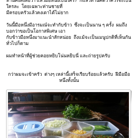
ท่านคงสงสัยว่า แล้วมือหนึ่งเป็นใคร? ก็แล้วท่านคิดว่าควรจะเป็น
ครละ โดยเฉพาะท่านชายที่
มีครอบครัวแล้วคงเดาได้ไม่ยาก
วันนี้มือหนึ่งมีอารมณ์จะทำกับข้าว ซึ่งจะเป็นนาน ๆ ครั้ง ผมถึง
บอกว่าขอเป็นโอกาสพิเศษ เอา
กับข้าวมือหนึ่งมาแนะนำสักหน่อย ถึงแม้จะเป็นเมนูปกติที่เห็นกัน
ทั่วไปก็ตาม
ผมทำหน้าที่ผู้ช่วยคอยหยิบโน่นหยิบนี่ และถ่ายรูปครับ
กว่าผมจะเข้าครัว ต่างๆ เหล่านี้เสร็จเรียบร้อยแล้วครับ ฝีมือมือ
หนึ่งทั้งนั้น