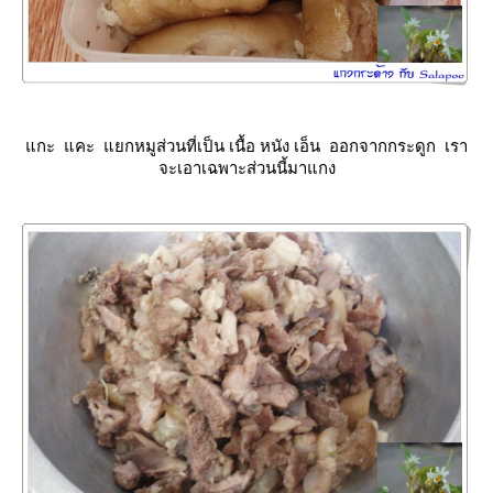
กะ แคะ แยกหมูส่วนที่เป็น เนื้อ หนัง เอ็น ออกจากกระดูก เรา
จะเอาเฉพาะส่วนนี้มาแกง