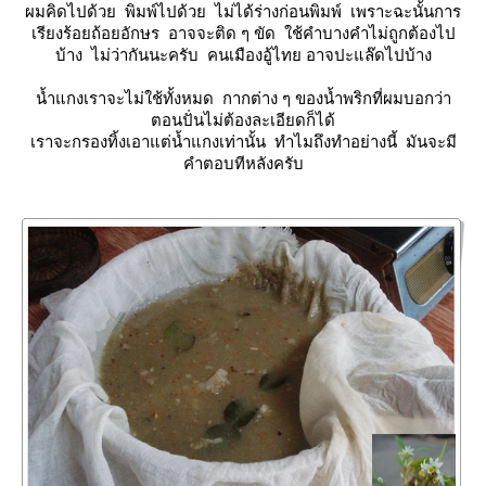
ผมคิดไปด้วย พิมพ์ไปด้วย ไม่ได้ร่างก่อนพิมพ์ เพราะฉะนั้นการ
เรียงร้อยถ้อยอักษร อาจจะติด ๆ ขัด ใช้คำบางคำไม่ถูกต้องไป
บ้าง ไม่ว่ากันนะครับ คนเมืองอู้ไทย อาจปะแล๊ดไปบ้าง
น้ำแกงเราจะไม่ใช้ทั้งหมด กากต่าง ๆ ของน้ำพริกที่ผมบอกว่า
ตอนปั่นไม่ต้องละเอียดก็ได้
เราจะกรองทิ้งเอาแต่น้ำแกงเท่านั้น ทำไมถึงทำอย่างนี้ มันจะมี
คำตอบทีหลังครับ