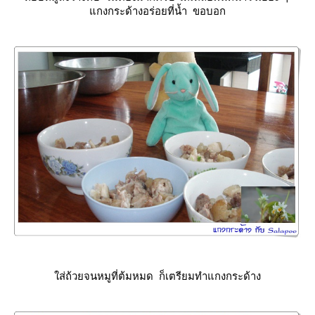
กงกระด้างอร่อยที่น้ำ ขอบอก
ส่ถ้วยจนหมูที่ต้มหมด ก็เตรียมทำแกงกระด้าง