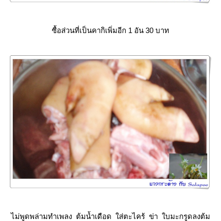
ซื้อส่วนที่เป็นคากิเพิ่มอีก 1 อัน 30 บาท
ไม่พูดพล่ามทำเพลง ต้มน้ำเดือด ใส่ตะไคร้ ข่า ใบมะกรูดลงต้ม