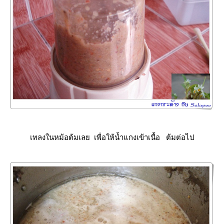
เทลงในหม้อต้มเลย เพื่อให้น้ำแกงเข้าเนื้อ ต้มต่อไป