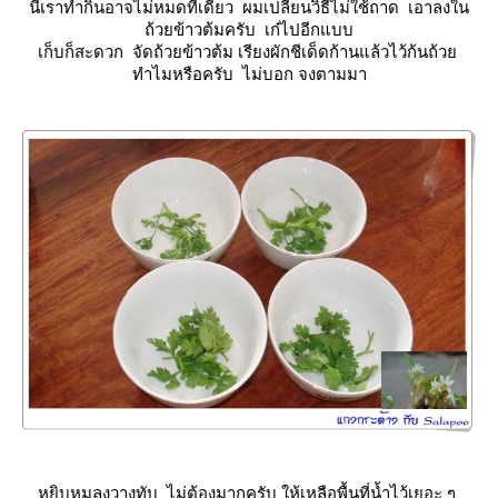
นี่เราทำกินอาจไม่หมดทีเดียว ผมเปลี่ยนวิธีไม่ใช้ถาด เอาลงใน
ถ้วยข้าวต้มครับ เก๋ไปอีกแบบ
เก็บก็สะดวก จัดถ้วยข้าวต้ม เรียงผักชีเด็ดก้านแล้วไว้ก้นถ้ว
ทำไมหรือครับ ไม่บอก จงตามมา
หยิบหมูลงวางทับ ไม่ต้องมากครับ ให้เหลือพื้นที่น้ำไว้เยอะ ๆ