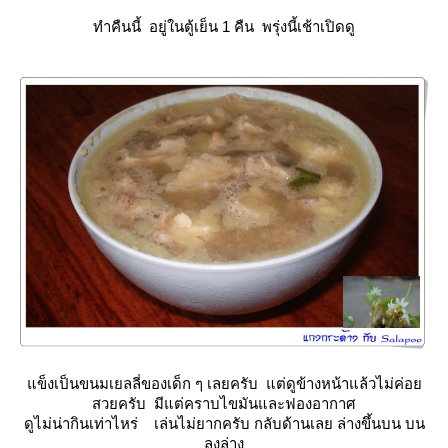
ทำคืนนี้ อยู่ในตู้เย็น 1 คืน พรุ่งนี้เช้าเปิดดู
ข็งเป็นขนมเยลลี่ของเด็ก ๆ เลยครับ แต่ดูข้างหน้าแล้วไม่ค่อ
สวยครับ มีแต่คราบไขมันและฟองอากาศ
ดูไม่น่ากินเท่าไหร่ เล่นไม่ยากครับ กลับด้านเลย ล่างขึ้นบน บน
ลงล่าง