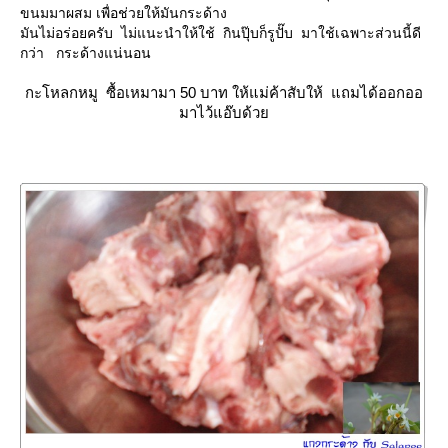
ขนมมาผสม เพื่อช่วยให้มันกระด้าง
มันไม่อร่อยครับ ไม่แนะนำให้ใช้ กินปุ๊บก็รูปั๊บ มาใช้เฉพาะส่วนนี้ดี
กว่า กระด้างแน่นอน
กะโหลกหมู ซื้อเหมามา 50 บาท ให้แม่ค้าสับให้ แถมได้ออกออ
มาไว้แอ๊บด้ว