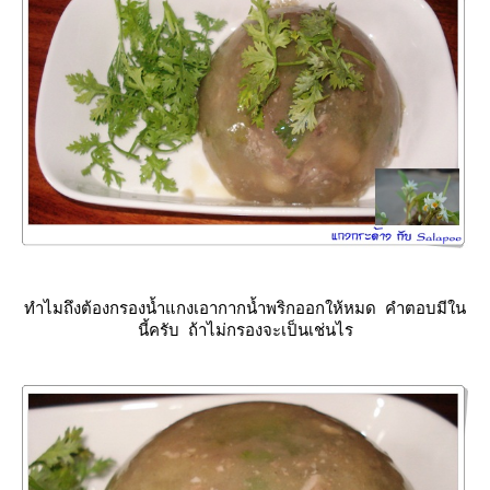
ทำไมถึงต้องกรองน้ำแกงเอากากน้ำพริกออกให้หมด คำตอบมีใน
นี้ครับ ถ้าไม่กรองจะเป็นเช่นไร