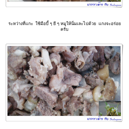
ระหว่างที่แกะ ใช้มือบี้ ๆ ยี ๆ หมูให้นิ่มเละไปด้วย แกงจะอร่อ
ครับ