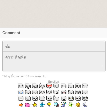
Comment
* blog นี้ comment ได้เฉพาะสมาชิก
Emotion