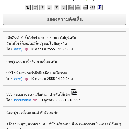
เมื่อคืนทำยำจิ๊นไก่อย่างอร่อย ลองแวะไปดูซิครับ
มันไม่โชว์ ก็เลยไม่มีใครรู้ ลองไปชิมดูครับ
ดย:
สล่าปู่
10 ตุลาคม 2555 14:37:53 น.
กระทู้ก่อนหน้านี้ครับ ตามนี้เลยครับ
"ยำไก่เมือง" หวนรำลึกถึงอดีตแบบโบราณ
ดย:
สล่าปู่
10 ตุลาคม 2555 14:39:34 น.
555 แอบเอาของเล่นมือห้ามาประดับโต๊ะอีก
ดย:
beermania
10 ตุลาคม 2555 15:13:55 น.
น้องๆผู้ช่วยทั้งหลาย..น่ารักจังเลยค่ะ...
คล้ายๆ เมนูหมูนาวเลยนะคะ..ที่บ้านเรียกแบบนี้ เพราะอากาศเย็นแค่วางไว้เฉยๆ