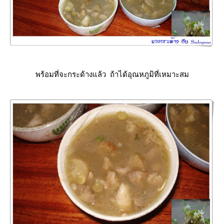
พร้อมที่จะกระด้างแล้ว ถ้าได้อุณหภูมิที่เหมาะสม