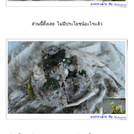
ส่วนนี้ทิ้งเลย ไม่มีประโยชน์อะไรแล้ว