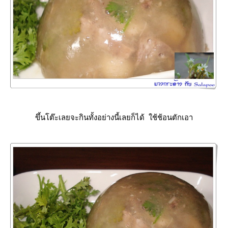
ขึ้นโต๊ะเลยจะกินทั้งอย่างนี้เลยก็ได้ ใช้ช้อนตักเอา