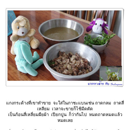
กงกระด้างที่เขาทำขาย จะใส่ในภาชะแบนเช่น ถาดกลม ถาดสี่
เหลียม เวลาจะขายก็ไช้มีดตัด
เป็นก้อนสี่เหลี่ยมผืยผ้า เปียกปูน ก็ว่ากันไป หมดถาดหมดแล้ว
หมดเล