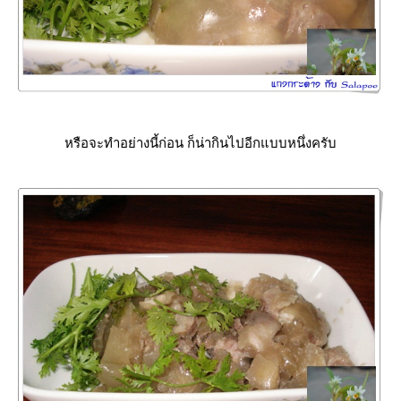
หรือจะทำอย่างนี้ก่อน ก็น่ากินไปอีกแบบหนึ่งครับ