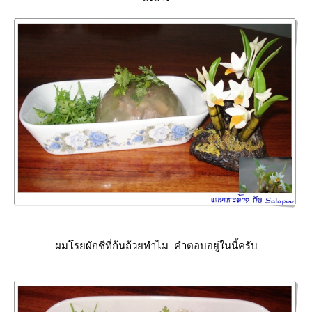
ผมโรยผักชีที่ก้นถ้วยทำไม คำตอบอยู่ในนี้ครับ