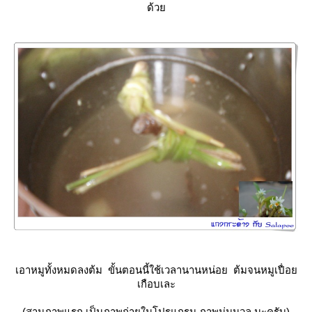
ด้ว
เอาหมูทั้งหมดลงต้ม ขั้นตอนนี้ใช้เวลานานหน่อย ต้มจนหมูเปื่อ
เกือบเละ
(สามภาพแรก เป็นภาพถ่ายในโปรแกรม ภาพนุ่มนวล นะครับ)