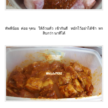
ทัพพีน้อย ค่อย ๆคน ให้ถ้วนทั่ว เข้ากันดี หมักไว้อย่าได้ช้า หก
สิบกว่า นาทีได้