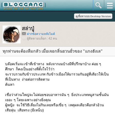
สล่าปู่
ฝากข้อความหลังไมค์
ผู้ติดตามบล็อก : 42 คน
ทุกท่านจะต้องลืมกลัว เมื่อเจอกลิ่นยวนยั่วของ "แกงฮังเล"
บล๊อคเริ่มจะเข้าที่เข้าทาง หลังจากงมบ้างมีที่ปรึกษาบ้าง ค่อย ๆ
ศึกษา ก็คงเป็นอย่างที่ตั้งใจไว้ว่า
จะรวบรวมกับข้าวประเภท กับข้าวเมืองให้มารวมกันอยู่ที่เดียวให้เป็น
ที่เป็นทาง ง่ายต่อการติดตาม
ค้นหา
เชื่อว่าส่วนใหญ่จะไม่ค่อยชอบอาหารมัน ๆ ยิ่งประเภทหมูสามชั้นมัน
เยอะ ๆ โดยเฉพาะอย่างยิ่งคุณ
ผู้หญิง จะใช้วิธีเลี่ยงไม่กินเลยหรือเขี่ย ๆ เหตุผลเดียวคือกลัวอ้วน
เสียหุ่น เสียทรง (มีเหน็บ)