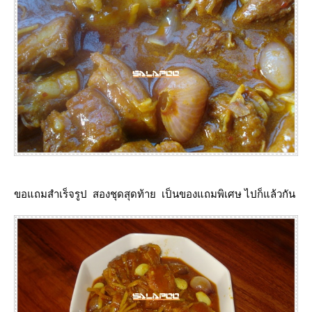
ขอแถมสำเร็จรูป สองชุดสุดท้าย เป็นของแถมพิเศษ ไปก็แล้วกัน