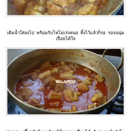
เติมน้ำใส่ลงไป พร้อมกับไฟไม่เร่งหนอ ทิ้งไว้แล้วก็รอ รอจนนุ่ม
เปื่อยได้ใจ