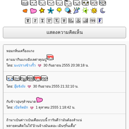
หอมกลิ่นเครื่องแกง
ตามมากินแกงฮังเลค่าคุณปู่
ดย:
มะปรางข้างรั้ว
30 กันยายน 2555 20:38:18 น.
ดย:
อุ๊ยจังงัง
30 กันยายน 2555 21:32:10 น.
กับข้าวอุ่นๆลำขนาด
ดย:
เบียร์หมัก
1 ตุลาคม 2555 1:18:42 น.
ถ้ามาเป๋นค่าวเป๋นเคือแบบนี้ การันตีว่ามันต้องลำแน่
หลายคนคิดในใจ๋"อ้วนจ้างมันเตอะ เมินๆกิ๋นเตื้อ"