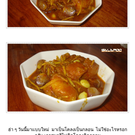
ฮ่า ๆ วันนี้มาแบบใหม่ มาเป็นโคลงเป็นกลอน ไม่ใช่อะไรหรอก