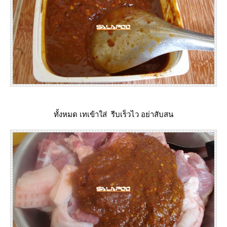
ทั้งหมด เทเข้าใส่ รีบเร็วไว อย่าสับสน