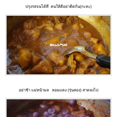
ปรุงรสจนได้ที่ คนให้ดีอย่าติดก้น(กะทะ)
อย่าช้า แม่หน้ามล หอมแดง (รุ่นสอง) สาดลงไป