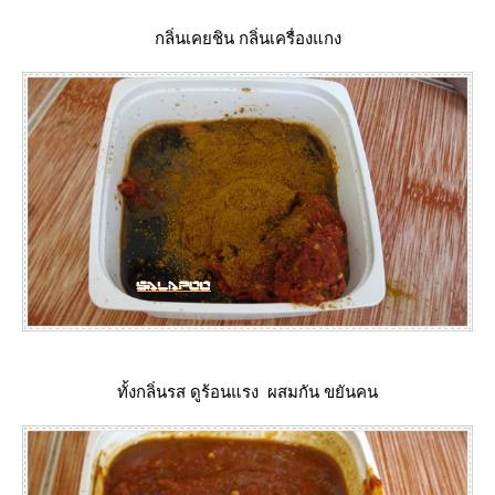
กลิ่นเคยชิน กลิ่นเครื่องแกง
ทั้งกลิ่นรส ดูร้อนแรง ผสมกัน ขยันคน