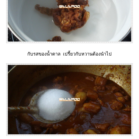
กับรสของน้ำตาล เปรี้ยวกับหวานต้องนำไป