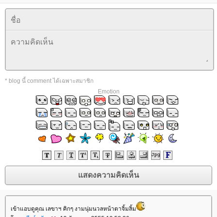
* blog นี้ comment ได้เฉพาะสมาชิก
Emotion
เข้าแอบดูคุณ เลขาฯ คิกๆ งามนุ่มนวลหน้าตาจิ้มลิ้ม