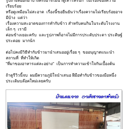
รูปถ่ายที่ออกมาบ้างครั้งอาจไม่น่าดูเท่าไหร่นัก ในเรื่องของความ
เรียบร้อ
หรือดูเหมือนไม่สะอาด เรื่องนี้ขอยืนยันว่าเรื่องความไม่เรียบร้อยอาจ
มีบ้าง แต่ว่า
เรื่องความสะอาดของการทำกับข้าว สำหรับคนกินในระดับโรงงาน
เล็ก ๆ เรามี
ค่อนข้างเยอะครับ และรูปภาพก็อาจไม่มีการประดับประดา ประดิษฐ์
ประดอย มากน้ก
ต่อไปคงมีวิธีทำกับข้าวมานำเสนออยู่เรื่อย ๆ ขออนุญาตแนะนำ
สถานที่ ที่ทำให้เกิด
"ที่มาของอาหารแต่ละอย่าง" เป็นการทำความเข้าใจกันเบื้องต้น
ถ้าดูรีวิวนี้จบ ผมมีความภูมิใจนำเสนอ ฝีมือทำกับข้าวของมือหนึ่ง
ประเดิมบล๊อคใหม่เลยครับ