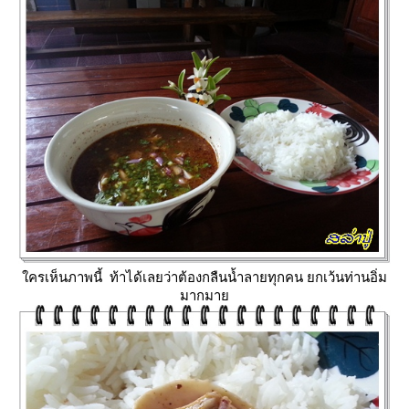
ครเห็นภาพนี้ ท้าได้เลยว่าต้องกลืนน้ำลายทุกคน
กเว้นท่านอิ่ม
มากมา