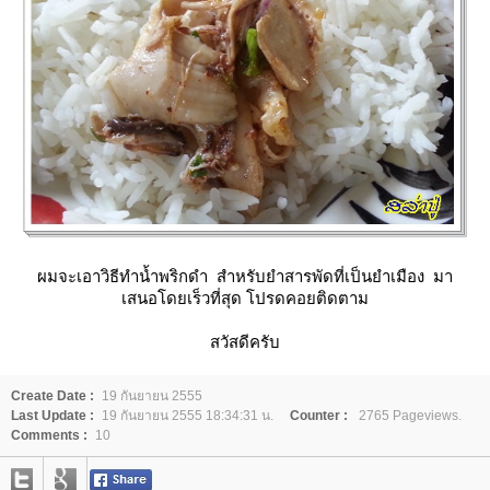
ผมจะเอาวิธีทำน้ำพริกดำ สำหรับยำสารพัดที่เป็นยำเมือง มา
เสนอโดยเร็วที่สุด โปรดคอยติดตาม
สวัสดีครับ
Create Date :
19 กันยายน 2555
Last Update :
19 กันยายน 2555 18:34:31 น.
Counter :
2765 Pageviews.
Comments :
10