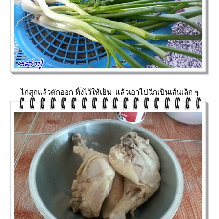
ไก่สุกแล้วตักออก ทิ้งไว้ให้เย็น แล้วเอาไปฉีกเป็นเส้นเล็ก ๆ