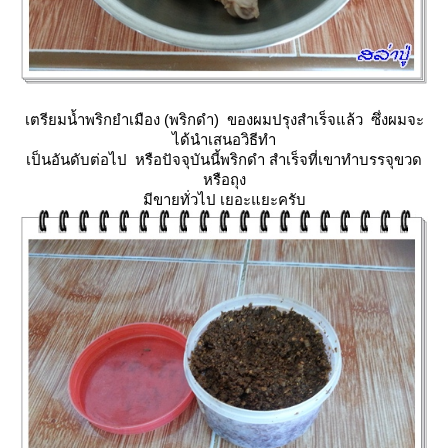
เตรียมน้ำพริกยำเมือง (พริกดำ) ของผมปรุงสำเร็จแล้ว ซึ่งผมจะ
ได้นำเสนอวิธีทำ
เป็นอันดับต่อไป หรือปัจจุบันนี้พริกดำ สำเร็จที่เขาทำบรรจุขวด
หรือถุง
มีขายทั่วไป เยอะแยะครับ