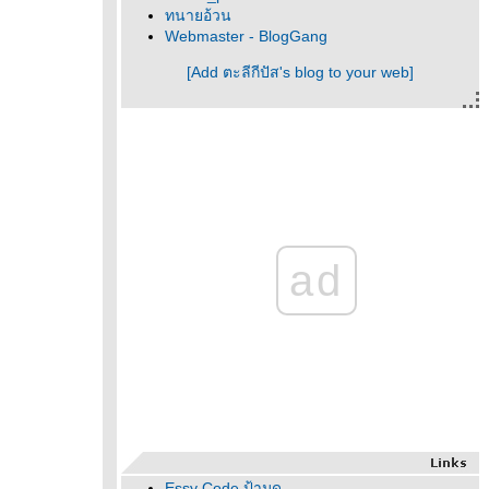
ทนายอ้วน
Webmaster - BlogGang
[Add ตะลีกีปัส's blog to your web]
ad
Essy Code ป้ามด