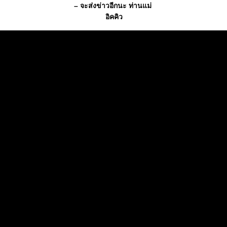
– จะส่งข่าวอีกนะ ท่านแม่
อิคคิว