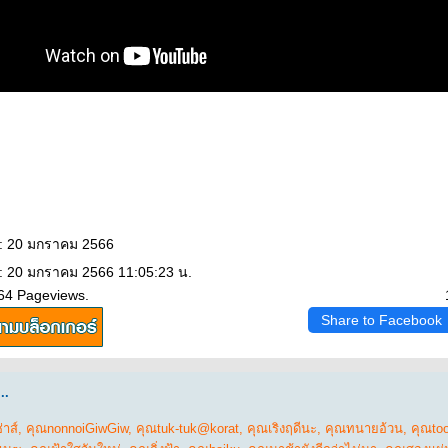
 : 20 มกราคม 2566
 : 20 มกราคม 2566 11:05:23 น.
264 Pageviews.
Share to Facebook
..
าส์
,
คุณnonnoiGiwGiw
,
คุณtuk-tuk@korat
,
คุณเริงฤดีนะ
,
คุณทนายอ้วน
,
คุณto