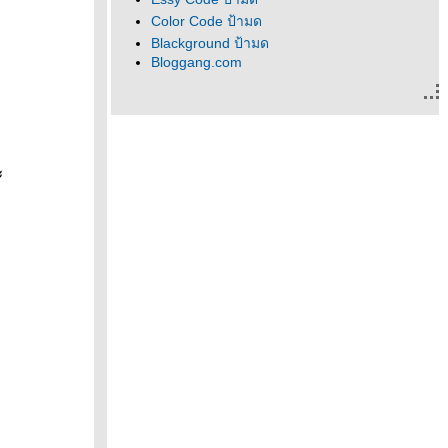
Color Code ป้ามด
Blackground ป้ามด
Bloggang.com
ะ