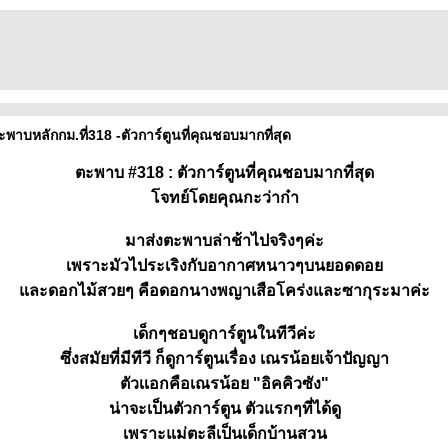
พาบหลักกม.ที่318 -ตัวการ์ตูนที่คุณชอบมากที่สุด
ตะพาบ #318 : ตัวการ์ตูนที่คุณชอบมากที่สุด
จทย์โดยคุณกะว่าก๋า
มาส่งตะพาบล่าช้าไปจริงๆค่ะ
เพราะมัวไประเริงกับอากาศหนาวๆบนยอดดอ
ละดอกไม้สวยๆ คือดอกนางพญาเสือโคร่งและซากุระมาค่ะ
เด็กๆชอบดูการ์ตูนในทีวีค่ะ
ซึ่งสมัยที่มีทีวี ก็ดูการ์ตูนเรื่อง เณรน้อยเจ้าปัญญา
ตัวเเอกคือเณรน้อย "อิคคิวซัง"
น่าจะเป็นตัวการ์ตูน ตัวแรกๆที่ได้ดู
เพราะแม่ตะลีเป็นเด็กบ้านสวน