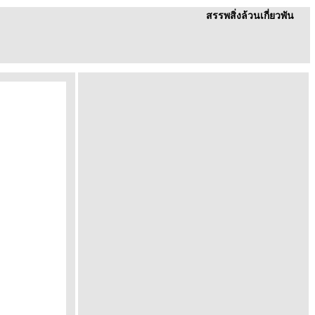
สรรพสิ่งล้วนเกี่ยวพัน