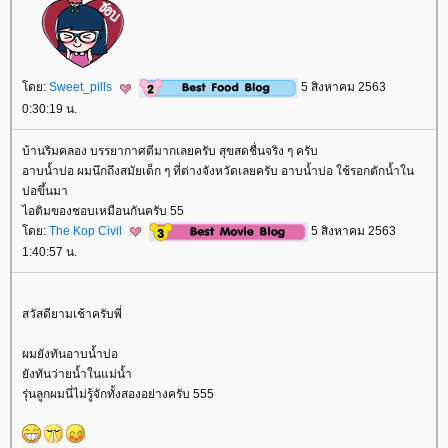
ดย:
Sweet_pills
5 สิงหาคม 2563
0:30:19 น.
บ้านริมคลอง บรรยากาศดีมากเลยครับ สุขสดชื่นจริง ๆ ครับ
อาบน้ำบ่อ ผมนึกถึงสมัยเด็ก ๆ ที่ต่างจังหวัดเลยครับ อาบน้ำบ่อ ใช้รอกตักน้ำใน
บ่อขึ้นมา
ไอติมของชอบเหมือนกันครับ 55
ดย:
The Kop Civil
5 สิงหาคม 2563
1:40:57 น.
สวัสดียามเช้าครับพี่
ผมยังทันอาบน้ำบ่อ
ังทันว่ายน้ำในแม่น้ำ
รุ่นลูกผมนี่ไม่รู้จักทั้งสองอย่างครับ 555