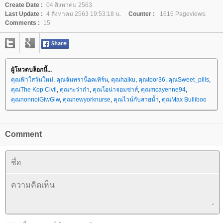
Create Date :
04 สิงหาคม 2563
Last Update :
4 สิงหาคม 2563 19:53:18 น.
Counter :
1616 Pageviews.
Comments :
15
ผู้โหวตบล็อกนี้...
คุณฟ้าใสวันใหม่
,
คุณจันทราน็อคเทิร์น
,
คุณhaiku
,
คุณtoor36
,
คุณSweet_pills
,
คุณThe Kop Civil
,
คุณกะว่าก๋า
,
คุณโอน่าจอมซ่าส์
,
คุณmcayenne94
,
คุณnonnoiGiwGiw
,
คุณnewyorknurse
,
คุณไวน์กับสายน้ำ
,
คุณMax Bulliboo
Comment