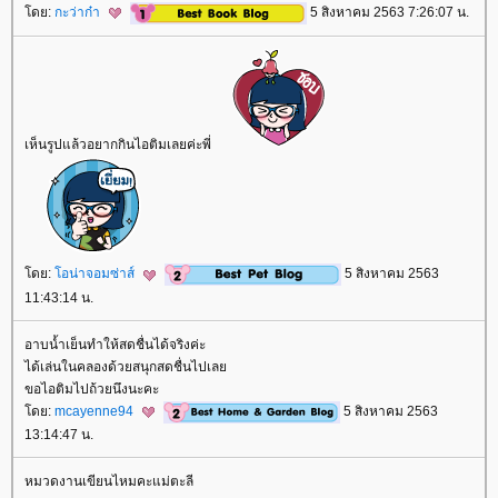
ดย:
กะว่าก๋า
5 สิงหาคม 2563 7:26:07 น.
เห็นรูปแล้วอยากกินไอติมเลยค่ะพี่
ดย:
อน่าจอมซ่าส์
5 สิงหาคม 2563
11:43:14 น.
อาบน้ำเย็นทำให้สดชื่นได้จริงค่ะ
ได้เล่นในคลองด้วยสนุกสดชื่นไปเล
ขอไอติมไปถ้วยนึงนะคะ
ดย:
mcayenne94
5 สิงหาคม 2563
13:14:47 น.
หมวดงานเขียนไหมคะแม่ตะลี