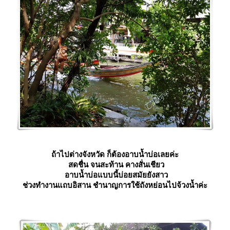
ถ้าไปต่างจังหวัด ก็ต้องอาบน้ำบ่อเลยค่ะ
สดชื่น จนสะท้าน คางสั่นเชียว
อาบน้ำบ่อแบบนี้บ่อยสมัยยังสาว
ช่วงทำงานแถบอิสาน ชำนาญการใช้ถังหย่อนไปจ้วงน้ำค่ะ