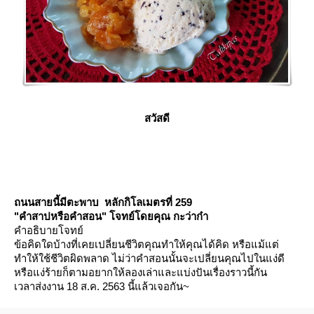
สวัสดี
ถนนสายนี้มีตะพาบ หลักกิโลเมตรที่ 259
"คำสาปหรือคำสอน" โจทย์โดยคุณ กะว่าก๋า
คำอธิบายโจทย์
ข้อคิดใดบ้างที่เคยเปลี่ยนชีวิตคุณทำให้คุณได้คิด หรือแม้แต่
ทำให้ใช้ชีวิตผิดพลาด ไม่ว่าคำสอนนั้นจะเปลี่ยนคุณไปในแง่ดี
หรือแง่ร้ายก็ตามอยากให้ลองเล่าและแบ่งปันเรื่องราวนี้กัน
เวลาส่งงาน 18 ส.ค. 2563 นี้แล้วเจอกัน~