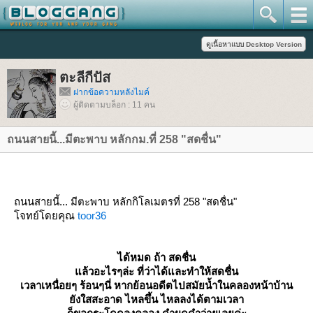
ตะลีกีปัส
ฝากข้อความหลังไมค์
ผู้ติดตามบล็อก : 11 คน
ถนนสายนี้...มีตะพาบ หลักกม.ที่ 258 "สดชื่น"
ถนนสายนี้... มีตะพาบ หลักกิโลเมตรที่ 258 "สดชื่น"
จทย์โดยคุณ
toor36
ได้หมด ถ้า สดชื่น
ล้วอะไรๆล่ะ ที่ว่าได้และทำให้สดชื่น
เวลาเหนื่อยๆ ร้อนๆนี่ หากย้อนอดีตไปสมัยน้ำในคลองหน้าบ้าน
ังใสสะอาด ไหลขึ้น ไหลลงได้ตามเวลา