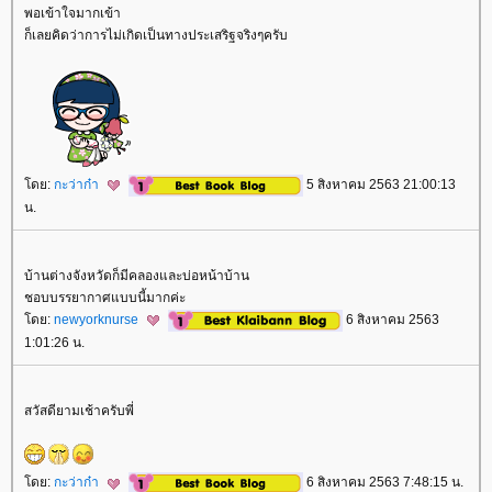
พอเข้าใจมากเข้า
ก็เลยคิดว่าการไม่เกิดเป็นทางประเสริฐจริงๆครับ
ดย:
กะว่าก๋า
5 สิงหาคม 2563 21:00:13
น.
บ้านต่างจังหวัดก็มีคลองและบ่อหน้าบ้าน
ชอบบรรยากาศแบบนี้มากค่ะ
ดย:
newyorknurse
6 สิงหาคม 2563
1:01:26 น.
สวัสดียามเช้าครับพี่
ดย:
กะว่าก๋า
6 สิงหาคม 2563 7:48:15 น.