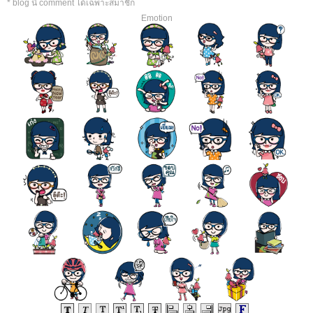
* blog นี้ comment ได้เฉพาะสมาชิก
Emotion