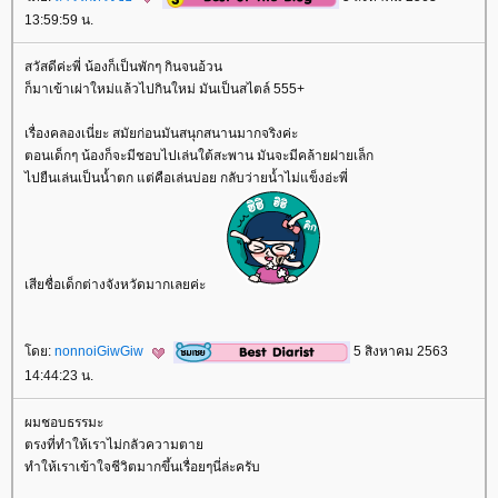
13:59:59 น.
สวัสดีค่ะพี่ น้องก็เป็นพักๆ กินจนอ้วน
ก็มาเข้าเผ่าใหม่แล้วไปกินใหม่ มันเป็นสไตล์ 555+
เรื่องคลองเนี่ยะ สมัยก่อนมันสนุกสนานมากจริงค่ะ
ตอนเด็กๆ น้องก็จะมีชอบไปเล่นใต้สะพาน มันจะมีคล้ายฝายเล็ก
ไปยืนเล่นเป็นน้ำตก แต่คือเล่นบ่อย กลับว่ายน้ำไม่แข็งอ่ะพี่
เสียชื่อเด็กต่างจังหวัดมากเลยค่ะ
ดย:
nonnoiGiwGiw
5 สิงหาคม 2563
14:44:23 น.
ผมชอบธรรมะ
ตรงที่ทำให้เราไม่กลัวความตา
ทำให้เราเข้าใจชีวิตมากขึ้นเรื่อยๆนี่ล่ะครับ