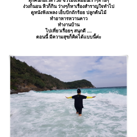
ทุกคนก็มีเวลา 38 ชั่วโมงเหมือนเราๆท่านๆ
ง่วงก็นอน หิวก็กิน ว่างๆก็หาเรื่องสำราญใจทำไป
ดูหนังฟังเพลง เย็บปักถักร้อย ปลูกต้นไม้
ทำอาหารหวานคาว
ทำงานบ้าน
ไปเที่ยวเรื่อยๆ สนุกดี ....
ตอนนี้ มีความสุขก็คิดได้แบบนี้ค่ะ