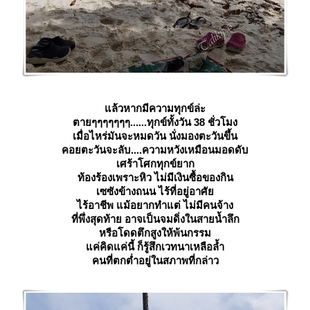
ล้วหากมีความทุกข์ล่ะ
ตายๆๆๆๆๆๆๆ......ทุกข์ทั้งวัน 38 ชั่วโมง
เมื่อไหร่มันจะหมดวัน นั่งมองตะวันขึ้น
คอยตะวันจะลับ....ความหวังเหมือนมอดดับ
เศร้าโศกทุกข์ยาก
ท้องร้องเพราะหิว ไม่มีเงินซื้อของกิน
เซซังข้างถนน ไร้ที่อยู่อาศั
ไร้อาชีพ แม้อยากทำแต่ ไม่มีคนจ้าง
ที่พึ่งสุดท้าย อาจเป็นจมดิ่งในสายน้ำลึก
หรือโดดตึกสูงให้พ้นกรรม
ค่คิดแค่นี้ ก็รู้สึกเวทนาเหลือล้ำ
คนที่ตกต่ำอยู่ในสภาพที่กล่าว