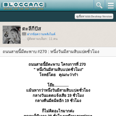
ตะลีกีปัส
ฝากข้อความหลังไมค์
ผู้ติดตามบล็อก : 11 คน
ถนนสายนี้มีตะพาบ #270 : หนึ่งวันมีสามสิบแปดชั่วโมง
ถนนสายนี้มีตะพาบ โครงการที่ 270
" หนึ่งวันมีสามสิบแปดชั่วโมง"
จทย์โดย คุณกะว่าก๋า
อ๊ย..............
ม้นหากว่าหนึ่งวันมีสามสิบแปดชั่วโมง
กลางวันแดดแจ้งเสีย 19 ชั่วโมง
กลางคืนมืดมิดอีก 19 ชั่วโมง
ก็ไม่คิดอะไรมากค่ะ