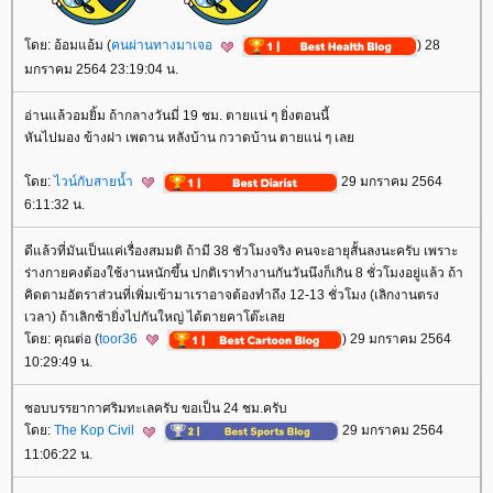
ดย: อ้อมแอ้ม (
คนผ่านทางมาเจอ
) 28
มกราคม 2564 23:19:04 น.
อ่านแล้วอมยิ้ม ถ้ากลางวันมี่ 19 ชม. ตายแน่ ๆ ยิ่งตอนนี้
หันไปมอง ข้างฝา เพดาน หลังบ้าน กวาดบ้าน ตายแน่ ๆ เล
ดย:
ไวน์กับสายน้ำ
29 มกราคม 2564
6:11:32 น.
ดีแล้วที่มันเป็นแค่เรื่องสมมติ ถ้ามี 38 ชัวโมงจริง คนจะอายุสั้นลงนะครับ เพราะ
ร่างกายคงต้องใช้งานหนักขึ้น ปกติเราทำงานกันวันนึงก็เกิน 8 ชั่วโมงอยู่แล้ว ถ้า
คิดตามอัตราส่วนที่เพิ่มเข้ามาเราอาจต้องทำถึง 12-13 ชั่วโมง (เลิกงานตรง
เวลา) ถ้าเลิกช้ายิ่งไปกันใหญ่ ได้ตายคาโต๊ะเล
ดย: คุณต่อ (
toor36
) 29 มกราคม 2564
10:29:49 น.
ชอบบรรยากาศริมทะเลครับ ขอเป็น 24 ชม.ครับ
ดย:
The Kop Civil
29 มกราคม 2564
11:06:22 น.