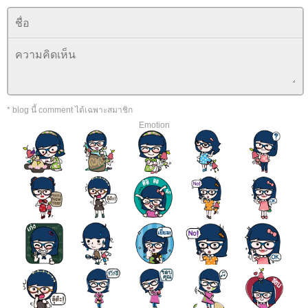
* blog นี้ comment ได้เฉพาะสมาชิก
Emotion