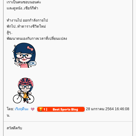
เราเป็นคนชอบนอนค่ะ
ละดูหนัง..เชียร์กีฬา
ทำงานไป ออกกำลังกายไป
พักไป..ทำตารางชีวิตใหม่
สู้ๆ..
พัฒนาตนเองกับกาลเวลาที่เปลี่ยนแปลง
ดย:
เริงฤดีนะ
28 มกราคม 2564 16:46:08
น.
สวัสดีครับ