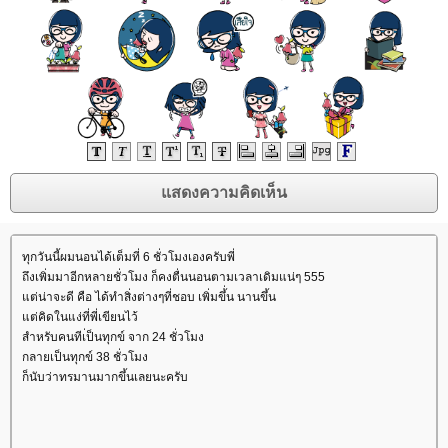
ทุกวันนี้ผมนอนได้เต็มที่ 6 ชั่วโมงเองครับพี่
ถึงเพิ่มมาอีกหลายชั่วโมง ก็คงตื่นนอนตามเวลาเดิมแน่ๆ 555
ต่น่าจะดี คือ ได้ทำสิ่งต่างๆที่ชอบ เพิ่มขึ้่น นานขึ้น
ต่คิดในแง่ที่พี่เขียนไว้
สำหรับคนทีเ่ป็นทุกข์ จาก 24 ชั่วโมง
กลายเป็นทุกข์ 38 ชั่วโมง
ก็นับว่าทรมานมากขึ้นเลยนะครับ