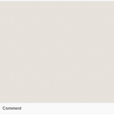
Comment