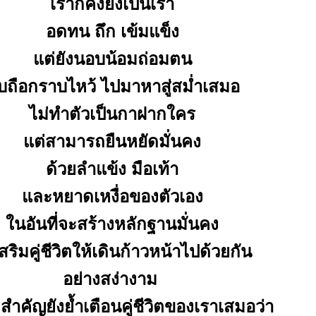
เราก็คงยังเป็นเรา
อดทน ถึก เข้มแข็ง
ต่ยังนอบน้อมถ่อมตน
ับถือกราบไหว้ ไปมาหาสู่สม่ำเสมอ
ไม่ทำตัวเป็นกาฝากใคร
ต่สามารถยืนหยัดมั่นคง
ด้วยลำแข้ง มือเท้า
ละหยาดเหงื่อของตัวเอง
นอันที่จะสร้างหลักฐานมั่นคง
เสริมคู่ชีวิตให้เดินก้าวหน้าไปด้วยกัน
อย่างสง่างาม
สำคัญยังย้ำเตือนคู่ชีวิตของเราเสมอว่า