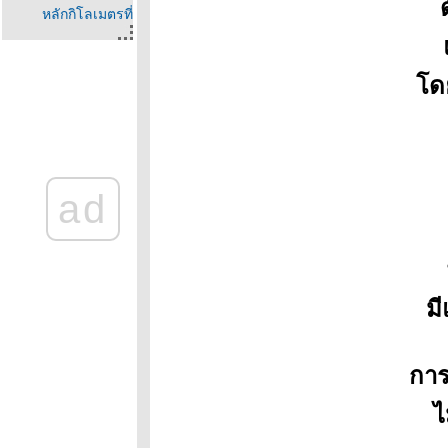
หลักกิโลเมตรที่
354 "โลก
ออนไลน์"
ถนนสายนี้มี
ดย
ตะพาบ หลัก
กม.# 351 : ตัว
ประหลาด
ถนนสายนี้มี
ตะพาบ หลัก
ad
กม.ที่350 :
คำมั่นสัญญา
ถนนสายนี้มี
ตะพาบ หลัก
กิโลเมตรที่
ม
348 "ฉุกละหุก"
ถนนสายนี้มัตะ
พาบ หลัก
การ
กิโลเมตรที่
ไ
347 : ติดเป็น
นิสั