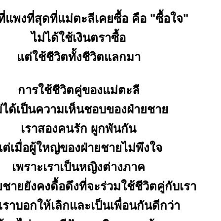
ที่แพงที่สุดที่แม่ตะลีเคยซื้อ คือ "ซื้อใจ"
ไม่ได้ใช้เงินตราซื้อ
ต่ใช้ชีวิตทั้งชีวิตแลกมา
การใช้ชีวิตคู่ของแม่ตะลี
ม่ได้เป็นความเห็นชอบของฝ่ายชา
เราสองคนรัก ผูกพันกัน
ต่เมื่อผู้ใหญ่ของฝ่ายชายไม่พึงใจ
เพราะเราเป็นหญิงต่างภาค
ายยังคงดื้อดึงที่จะร่วมใช้ชีวิตคู่กับเรา
ที่เราบอกให้เลิกและเป็นเพื่อนกันดีกว่า