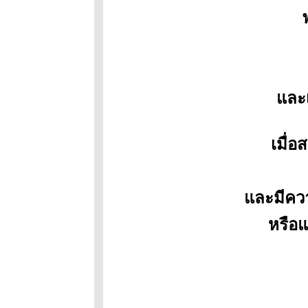
ที่ 1
ถนนสายนี้มี
ตะพาบ หลัก
กม.ที่335 :
หัวใจขณะพัก
ถนนสายนี้มี
ละเร
ตะพาบ หลัก
กม.ที่334 :
ปัจจัยที่5
เมื่
ถนนสายนี้มี
ตะพาบหลัก
กม.333 :หลง
ละมีควา
ทาง
ถนนสายนี้มี
หรือแ
ตะพาบ#331-
332 : เรื่องเก่า
เล่า
หม่&สัมภาษณ์
ตัวเอง
ถนนสายนี้มี