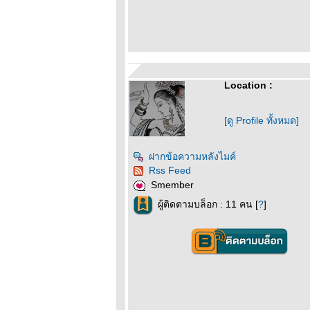
Location :
[ดู Profile ทั้งหมด]
ฝากข้อความหลังไมค์
Rss Feed
Smember
ผู้ติดตามบล็อก : 11 คน [
?
]