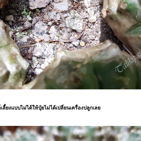
็เลี้ยงแบบไม่ได้ให้ปุ๋ยไม่ได้เปลี่ยนเครื่องปลูกเล