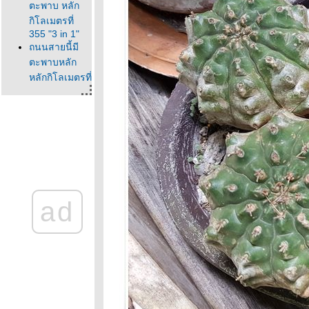
ตะพาบ หลัก
กิโลเมตรที่
355 "3 in 1"
ถนนสายนี้มี
ตะพาบหลัก
หลักกิโลเมตรที่
354 "โลก
ออนไลน์"
ถนนสายนี้มี
ตะพาบ หลัก
กม.# 351 : ตัว
ประหลาด
ถนนสายนี้มี
ตะพาบ หลัก
ad
กม.ที่350 :
คำมั่นสัญญา
ถนนสายนี้มี
ตะพาบ หลัก
กิโลเมตรที่
348 "ฉุกละหุก"
ถนนสายนี้มัตะ