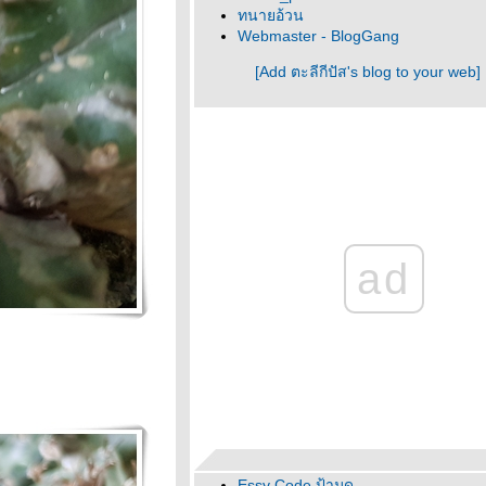
ทนายอ้วน
Webmaster - BlogGang
[Add ตะลีกีปัส's blog to your web]
ad
Essy Code ป้ามด