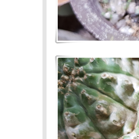
ถนนสายนี้มี
ตะพาบ หลัก
กม.ที่ 325:
ุค90
ถนนสายนี้มี
ตะพาบ หลัก
กม.ที่324: หมด
คำพูด
ถนนสายนี้มี
ตะพาบ หลัก
กม.ที่323 :
นิทานที่โดนใจ
คุณ
ถนนสายนี้มี
ตะพาบ หลัก
กม.ที่ 322 :
เพลงไหนที่ตรง
กับชีวิตคุณ
ถนนสายนี้มี
ตะพาบ หลัก