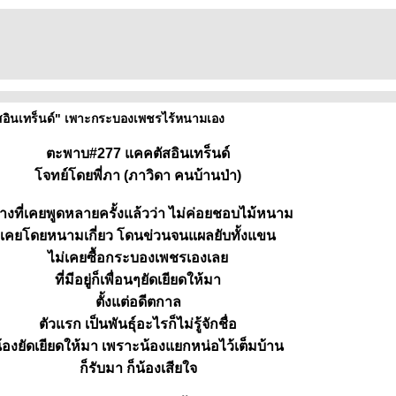
ัสอินเทร็นด์" เพาะกระบองเพชรไร้หนามเอง
ตะพาบ#277 แคคตัสอินเทร็นด์
จทย์โดยพี่ภา (ภาวิดา คนบ้านป่า)
่างที่เคยพูดหลายครั้งแล้วว่า ไม่ค่อยชอบไม้หนาม
เคยโดยหนามเกี่ยว โดนข่วนจนแผลยับทั้งแขน
ไม่เคยซื้อกระบองเพชรเองเล
ที่มีอยู่ก็เพื่อนๆยัดเยียดให้มา
ตั้งแต่อดีตกาล
ตัวแรก เป็นพันธุ์อะไรก็ไม่รู้จักชื่อ
้องยัดเยียดให้มา เพราะน้องแยกหน่อไว้เต็มบ้าน
ก็รับมา ก็น้องเสียใจ