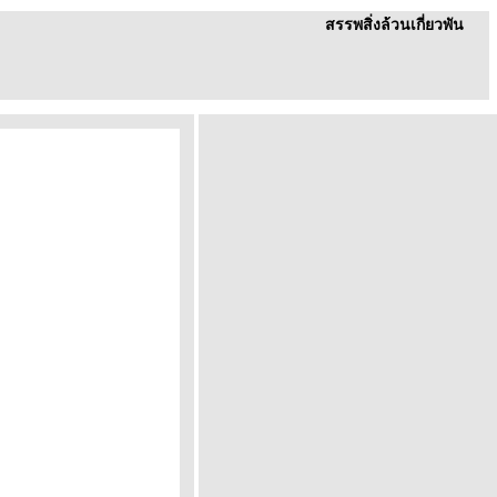
สรรพสิ่งล้วนเกี่ยวพัน