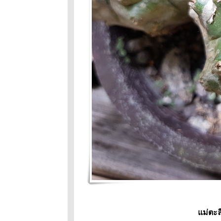
กิโลเมตรที่
321 : ตาสว่าง
ถนนสายนี้มี
ตะพาบ หลัก
กม.#320 : แอบ
รัก
ถนนสายนี้มี
ตะพาบ: หลัก
กิโลเมตรที่319
: จันทร์เจ้าขา
ถนนสานนี้มี
ตะพาบหลัก
กม.ที่318 -ตัว
การ์ตูนที่คุณ
ชอบมากที่สุด
ถนนสายนี้มี
ตะพาบ หลัก
กม.ที่317 :
ปล่อยวาง
ถนนสายนี้มี
ม่ตะลี
ตะพาบ หลัก