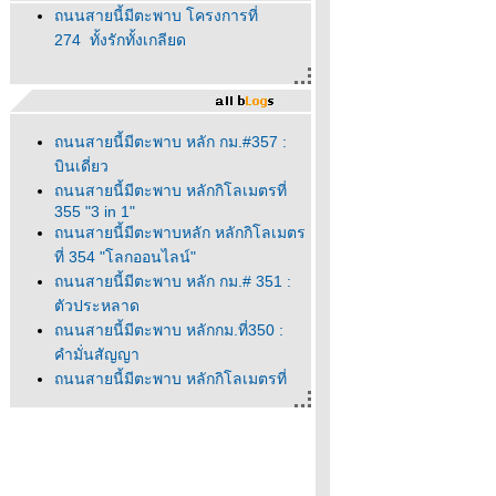
ถนนสายนี้มีตะพาบ โครงการที่
274 ทั้งรักทั้งเกลียด
ถนนสายนี้มีตะพาบ หลัก กม.#357 :
บินเดี่ยว
ถนนสายนี้มีตะพาบ หลักกิโลเมตรที่
355 "3 in 1"
ถนนสายนี้มีตะพาบหลัก หลักกิโลเมตร
ที่ 354 "โลกออนไลน์"
ถนนสายนี้มีตะพาบ หลัก กม.# 351 :
ตัวประหลาด
ถนนสายนี้มีตะพาบ หลักกม.ที่350 :
คำมั่นสัญญา
ถนนสายนี้มีตะพาบ หลักกิโลเมตรที่
348 "ฉุกละหุก"
ถนนสายนี้มัตะพาบ หลักกิโลเมตรที่
347 : ติดเป็นนิสั
ถนนสายนี้สายนี้ มีตะพาบ หลัก