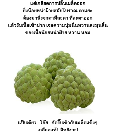
ต่เกลียดการปลิ้นเมล็ดออก
ิ่งน้อยหน่าฝ้ายสมัยโบราณ ตาแยะ
ต้องมานั่งจกตาทีละตา ทีละตาออก
ล้วงับเนื้อเข้าปาก เจอความนุ่มนิ่นหวานละมุนลิ้น
ของเนื้อน้อยหน่าฝ้าย หวาน หอม
ป๊บเดียว...โอ๊ย...กัดงึ๊บเข้ากับเมล็ดแข็งๆ
เกลียดแท้! อิหยังวะ!