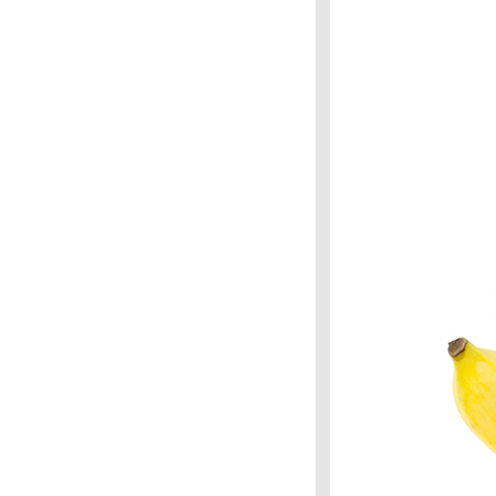
ภาษากา
ถนนสายนี้มีตะพาบ หลัก
กม.#326:นอนหลับและฝัน
ถนนสายนี้มีตะพาบ หลักกม.ที่ 325:
ุค90
ถนนสายนี้มีตะพาบ หลักกม.ที่324:
หมดคำพูด
ถนนสายนี้มีตะพาบ หลักกม.ที่323 :
นิทานที่โดนใจคุณ
ถนนสายนี้มีตะพาบ หลักกม.ที่ 322 :
เพลงไหนที่ตรงกับชีวิตคุณ
ถนนสายนี้มีตะพาบ หลักกิโลเมตรที่
321 : ตาสว่าง
ถนนสายนี้มีตะพาบ หลัก กม.#320 :
อบรัก
ถนนสายนี้มีตะพาบ: หลักกิโลเมตร
ที่319 : จันทร์เจ้าขา
ถนนสานนี้มีตะพาบหลักกม.ที่318 -ตัว
การ์ตูนที่คุณชอบมากที่สุด
ถนนสายนี้มีตะพาบ หลักกม.ที่317 :