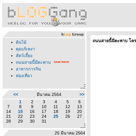
ถนนสายนี้มีตะพาบ โครงก
ต้นไม้
คุยแก้เหงา
สัตว์เลี้ยง
ถนนสายนี้มีตะพาบ
อาหารการกิน
ท่องเที่ยว
<<
มีนาคม 2564
>>
1
2
3
4
5
6
7
8
9
10
11
12
13
14
15
16
17
18
19
20
21
22
23
24
25
26
27
28
29
30
31
25 มีนาคม 2564