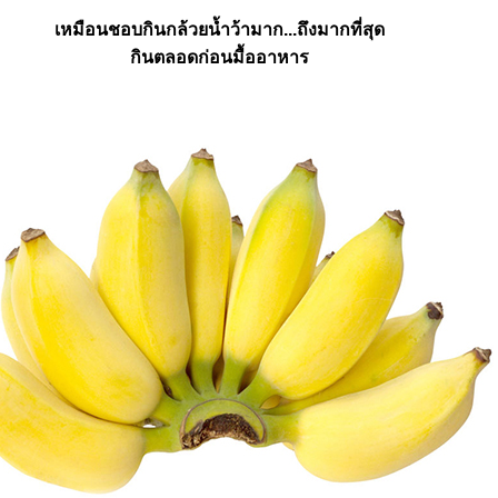
เหมือนชอบกินกล้วยน้ำว้ามาก...ถึงมากที่สุด
กินตลอดก่อนมื้ออาหาร