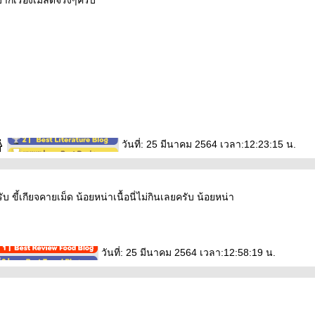
บากเรื่องเมล็ดจริงๆครับ
วันที่: 25 มีนาคม 2564 เวลา:12:23:15 น.
บ ขี้เกียจคายเม็ด น้อยหน่าเนื้อนี่ไม่กินเลยครับ น้อยหน่า
วันที่: 25 มีนาคม 2564 เวลา:12:58:19 น.