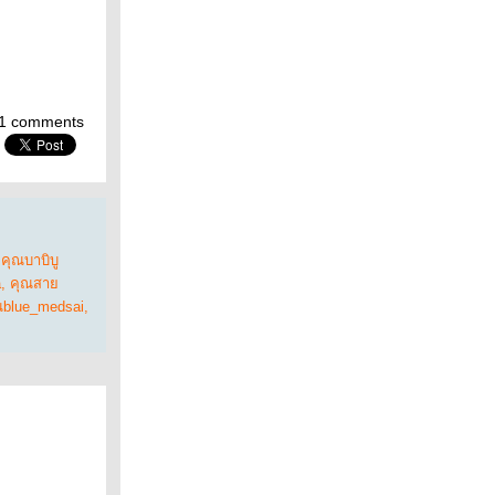
1 comments
,
คุณบาบิบู
a
,
คุณสา
ณblue_medsai
,