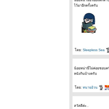
น้อยหน่านี่อร่อยแต่ก็ลำ
จทย์ถนนสายนี้มีตะพาบ หลัก
ไว้มาอีกครั้งครับ
กิโลเมตรที่ 283 "จุดเปลี่ยนของชีวิต"
ถนนสายนี้มีตะพาบ หลักกิโลเมตรที่
282 "เพลงที่อยากร้องที่สุดตอนนี้"
ถนนสายนี้ มีตะพาบ หลักกิโลเมตรที่
281 "รังแก"
:: ถนนสายนี้มีตะพาบ โครงการที่ 280
:: มหาลัยวัยซน
ถนนสายนี้มีตะพาบ หลักกิโลเมตรที่
ดย:
Sleepless Sea
279 "แพ้ แต่ ชนะ "
ถนนสายนี้มีตะพาบ หลักกิโลเมตรที่
278 "ตื่นตระหนก"
ถนนสายนี้มีตะพาบ หลักกิโลเมตรที่
น้อยหน่านี่ไม่ค่อยชอบครั
277 "แคคตัสอินเทร็นด์" เพาะกระบอง
หนังกินบ้างครับ
เพชรไร้หนามเอง
ถนนสายนี้มีตะพาบ หลักกิโลเมตรที่
ดย:
ทนายอ้วน
276 "รักที่เปลี่ยนเป็นไม่รัก"
ถนนสายนี้มีตะพาบ หลักกม.ที่ #275:
หนอนหนังสือ
ถนนสายนี้มีตะพาบ โครงการที่
สวัสดีค่ะ..