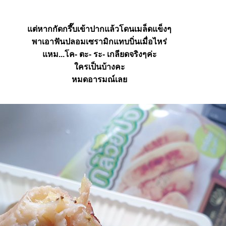
ต่หากกัดกรึ๊บเข้าปากแล้วโดนเมล็ดแข็งๆ
พาเอาฟันปลอมเซรามิกแทบบิ่นเมื่อไหร่
หม...โค- ตะ- ระ- เกลียดจริงๆค่ะ
ครเป็นบ้างคะ
หมดอารมณ์เล