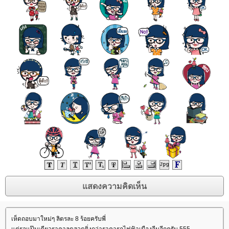
เห็ดถอบมาใหม่ๆ ลิตรละ 8 ร้อยครับพี่