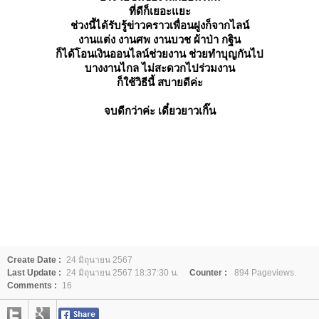
ที่ดีก็เยอะแยะ
ช่วงนี้ได้รับรู้ข่าวคราวเพื่อนฝูงก็จากไลน์
งานแต่ง งานศพ งานบวช ผ้าป่า กฐิน
ก็ได้โอนเงินออนไลน์ช่วยงาน ช่วยทำบุญกันไป
บางงานไกล ไม่สะดวกไปร่วมงาน
ก็ใช้วิธีนี้ สบายดีค่ะ
จบดีกว่าค่ะ เดี๋ยวยาวเกิ๊น
Create Date :
24 มิถุนายน 2567
Last Update :
24 มิถุนายน 2567 18:37:30 น.
Counter :
894 Pageviews.
Comments :
16