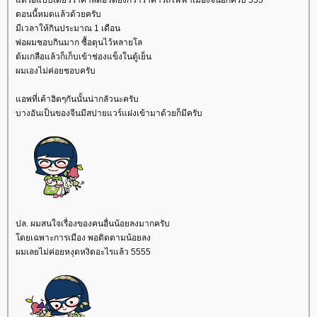
ต่รอแป๊บเดียวราคาลดฮวดยิ่งกว่าราคารถไฟฟ้าเมืองจีนอีกครับ 555
ตอนนี้หมดแล้วด้วยครับ
มีเวลาให้กินประมาณ 1 เดือน
พ่อผมชอบกินมาก ซื้อตุนไว้หลายโล
ต้มเกลือแล้วก็เก็บเข้าช่องแข็งในตู้เย็น
ผมเองไม่ค่อยชอบครับ
อพที่เค้าฮิตๆกันนั้นน่ากลัวนะครับ
บางอันเป็นของจีนมีสปายแวร์แฝงเข้ามาด้วยก็มีครับ
ปล. ผมสนใจเรื่องของคนอื่นน้อยลงมากครับ
ดยเฉพาะการเมือง พอติดตามน้อยลง
ผมเลยไม่ค่อยหงุดหงิดอะไรแล้ว 5555