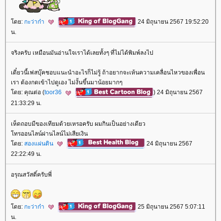
ดย:
กะว่าก๋า
24 มิถุนายน 2567 19:52:20
น.
จริงครับ เหมือนมันอ่านใจเราได้เลยทั้งๆ ที่ไม่ได้พิมพ์ลงไป
เดี๋ยวนี้เฟสบุ๊คชอบแนะนำอะไรก็ไม่รู้ ถ้าอยากจะเห้นความเคลื่อนไหวของเพื่อน
เรา ต้องกดเข้าไปดูเอง ไม่งั้นขึ้นมาน้อยมากๆ
ดย: คุณต่อ (
toor36
) 24 มิถุนายน 2567
21:33:29 น.
เห็ดถอบมีของเทียมด้วยเหรอครับ ผมกินเป็นอย่างเดียว
ทรออนไลน์ผ่านไลน์ไม่เสียเงิน
ดย:
สองแผ่นดิน
24 มิถุนายน 2567
22:22:49 น.
อรุณสวัสดิ์ครับพี่
ดย:
กะว่าก๋า
25 มิถุนายน 2567 5:07:11
น.