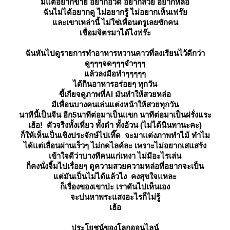
มีแต่อยากขาย อยากอวด อยากสวย อยากหล่อ
ฉันไม่ได้อยากดู ไม่อยากรู้ ไม่อยากเห็นเฟร๊
ละเขาเหล่านี้ ไม่ใช่เพื่อนตรูเลยซักคน
เชื่อมจิตรมาได้ไงฟร๊ะ
ฉันหันไปดูรายการทำอาหารหวานคาวที่ลงเรียนไว้ดีกว่า
ดูๆๆๆจดๆๆๆจำๆๆๆ
ล้วลงมือทำๆๆๆๆๆ
ได้กินอาหารอร่อยๆ ทุกวัน
ขี้เกียจดูภาพที่AI มันทำให้สวยหล่อ
มีเพื่อนบางคนเล่นแต่งหน้าให้สวยทุกวัน
นาทีนี้เป็นจีน อีก5นาทีต่อมาเป็นแขก นาทีต่อมาเป็นฝรั่งแระ
เฮ้อ! ตัวจริงทั้งเหี่ยว ทั้งดำ ทั้งอ้วน (ไม่ได้นินทานะคะ)
ก็ให้เห็นเป็นเชิงประจักษ์ไปเทิ๊ด จะมาแต่งภาพทำไม้ ทำไม
ได้แต่เลื่อนผ่านเร็วๆ ไม่กดไลค์ละ เพราะไม่อยากเสแสร้ง
เข้าใจดีว่าบางทีคนแก่เหงา ไม่มีอะไรเล่น
ก็คงนั่งจิ้มไปเรื่อยๆ ดูความสวยความหล่อที่อยากจะเป็น
ต่มันเป็นไม่ได้แล้วไง คงสุขใจแหละ
ก็เรื่องของเขาป่ะ เราดันไปเห็นเอง
จะบ่นหาพระแสงอะไรก็ไม่รู้
เฮ้อ
ประโยชน์ของโลกออนไลน์