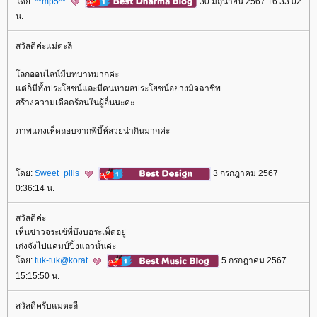
ดย:
**mp5**
30 มิถุนายน 2567 16:33:02
น.
สวัสดีค่ะแม่ตะลี
ลกออนไลน์มีบทบาทมากค่ะ
ต่ก็มีทั้งประโยชน์และมีคนหาผลประโยชน์อย่างมิจฉาชีพ
สร้างความเดือดร้อนในผู้อื่นนะคะ
ภาพแกงเห็ดถอบจากพี่บี๊ห์สวยน่ากินมากค่ะ
ดย:
Sweet_pills
3 กรกฎาคม 2567
0:36:14 น.
สวัสดีค่ะ
เห็นข่าวจระเข้ที่บึงบอระเพ็ดอยู่
เก่งจังไปแคมป์ปิ้งแถวนั้นค่ะ
ดย:
tuk-tuk@korat
5 กรกฎาคม 2567
15:15:50 น.
สวัสดีครับแม่ตะลี