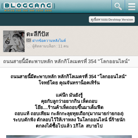
ตะลีกีปัส
ฝากข้อความหลังไมค์
ผู้ติดตามบล็อก : 11 คน
ถนนสายนี้มีตะพาบหลัก หลักกิโลเมตรที่ 354 "โลกออนไลน์"
ถนนสายนี้มีตะพาบหลัก หลักกิโลเมตรที่ 354 "โลกออนไลน์"
จทย์โดย คุณจันทราน็อคเทิร์น
ค่นึก มันยังรู้
คุยกับลูกว่าอยากกิน เห็ดถอบ
อ๊ย....ร้านค้าเห็ดถอบขึ้นมาเต็มฟีด
ถอบแท้ ถอบเทียม กะลักกะลุยทุยเถือก(มากมายก่ายกอง)
ระบบดักฟัง ดักลอบไว้ให้เราหลง ในโลกออนไลน์ นี่ร้ายนัก
ตกลงได้ซื้อไปแล้ว 1กิโล สบายไป