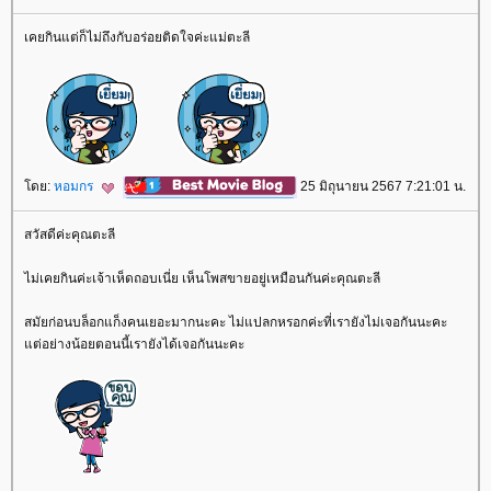
เคยกินแต่ก็ไม่ถึงกับอร่อยติดใจค่ะแม่ตะลี
ดย:
หอมกร
25 มิถุนายน 2567 7:21:01 น.
สวัสดีค่ะคุณตะลี
ไม่เคยกินค่ะเจ้าเห็ดถอบเนี่ย เห็นโพสขายอยู่เหมือนกันค่ะคุณตะลี
สมัยก่อนบล็อกแก็งคนเยอะมากนะคะ ไม่แปลกหรอกค่ะที่เรายังไม่เจอกันนะคะ
ต่อย่างน้อยตอนนี้เรายังได้เจอกันนะคะ