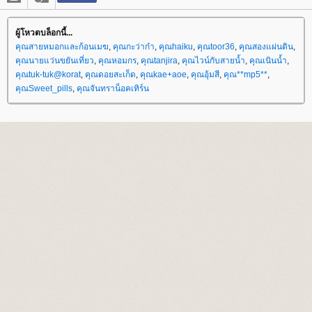
ผู้โหวตบล็อกนี้...
คุณสายหมอกและก้อนเมฆ
,
คุณกะว่าก๋า
,
คุณhaiku
,
คุณtoor36
,
คุณสองแผ่นดิน
,
คุณนายแว่นขยันเที่ยว
,
คุณหอมกร
,
คุณtanjira
,
คุณไวน์กับสายน้ำ
,
คุณเนินน้ำ
,
คุณtuk-tuk@korat
,
คุณดอยสะเก็ด
,
คุณkae+aoe
,
คุณอุ้มสี
,
คุณ**mp5**
,
คุณSweet_pills
,
คุณจันทราน็อคเทิร์น