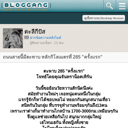
ตะลีกีปัส
ฝากข้อความหลังไมค์
ผู้ติดตามบล็อก : 11 คน
ถนนสายนี้มีตะพาบ หลักกิโลเมตรที่ 285 "ครั้งแรก"
ตะพาบ 285 "ครั้งแรก"
จทย์โดยคุณจันทราน็อคเทิร์น
วันนี้ขอย้อนวัยหวานสักนิดนึงค่ะ
สมัยทำงานใหม่ๆ เจอหนุ่มคนหนึ่งในกลุ่ม
รกรู้จักก็หาได้ชอบพอไม่ หยอกกันสนุกสนานเที่ยว
สนิทกันในกลุ่ม ที่บรรจุทำงานพร้อมๆกันถึง13คน
เพราะเราต่างก็มาทำงานไกลบ้าน 1700-3000กม.เหมือนๆกัน
จึงดูแลช่วยเหลือกันไป สนุกมากกลุ่มใหญ่
เฮไหนเฮกัน ทั้งหญิงทั้งชา