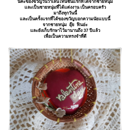
นี่ค่ะของขวัญวันวาเลนไทน์ชิ้นแรกที่ได้จากชายหนุ่ม
ละเป็นชายหนุ่มที่ได้แต่งงาน เป็นครอบครัว
มาถึงทุกวันนี้
ละเป็น
ครั้งแรก
ที่ได้ของขวัญบอกความนัยแบบนี้
จากชายหนุ่ม อุ๊ย ฟินอ่ะ
ละยังเก็บรักษาไว้มานานถึง 37 ปีแล้ว
เพื่อเป็นความทรงจำที่ดี