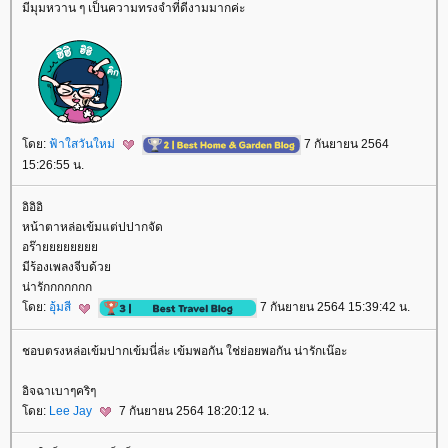
มีมุมหวาน ๆ เป็นความทรงจำที่ดีงามมากค่ะ
ดย:
ฟ้าใสวันใหม่
7 กันยายน 2564
15:26:55 น.
อิอิอิ
หน้าตาหล่อเข้มแต่ปปากจัด
อร๊า
มีร้องเพลงจีบด้ว
น่ารักกกกกกก
ดย:
อุ้มสี
7 กันยายน 2564 15:39:42 น.
ชอบตรงหล่อเข้มปากเข้มนี่ล่ะ เข้มพอกัน ใช่ย่อยพอกัน น่ารักเน๊อะ
อิจฉาเบาๆคริๆ
ดย:
Lee Jay
7 กันยายน 2564 18:20:12 น.