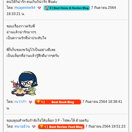
คนให้ก็น่ารัก คนเก็บก็น่ารัก ฟินค่ะ
ดย:
mcayenne94
7 กันยายน 2564
18:33:21 น.
ชอบเรื่องราวครับพี่
อ่านแล้วน่ารักมากๆ
เป็นความรักที่น่าประทับใจ
พี่ก็เก็บของขวัญไว้เป็นอย่างดีเล
เป็นบล็อกที่อ่านแล้วรู้สึกดีมากๆครับ
ดย:
กะว่าก๋า
7 กันยายน 2564 18:38:41
น.
ขอบคุณสำหรับกำลังใจให้บล็อก 3 F - ไข่พะโล้ ด้วยครับ
ดย:
ทนายอ้วน
7 กันยายน 2564 19:51:23