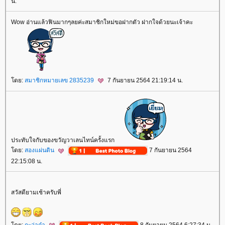
น.
Wow อ่านแล้วฟินมากๆลยค่ะสมาชิกใหม่ขอฝากตัว ฝากใจด้วยนะเจ้าคะ
ดย:
สมาชิกหมายเลข 2835239
7 กันยายน 2564 21:19:14 น.
ประทับใจกับของขวัญวาเลนไทน์ครั้งแรก
ดย:
สองแผ่นดิน
7 กันยายน 2564
22:15:08 น.
สวัสดียามเช้าครับพี่
ดย:
กะว่าก๋า
8 กันยายน 2564 6:27:34 น.