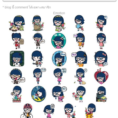
* blog นี้ comment ได้เฉพาะสมาชิก
Emotion