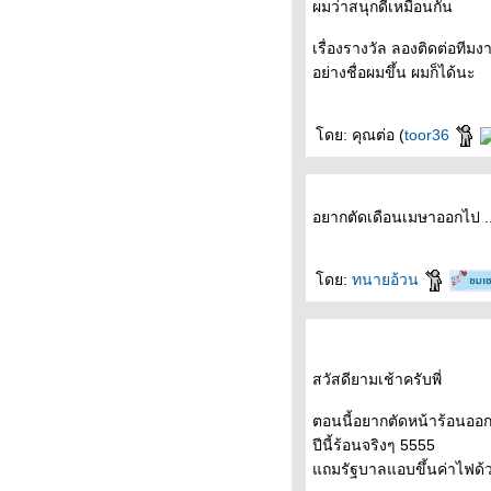
ผมว่าสนุกดีเหมือนกัน
จทย์ถนนสายนี้มีตะพาบ หลัก
กิโลเมตรที่ 283 "จุดเปลี่ยนของ
เรื่องรางวัล ลองติดต่อที
ชีวิต"
อย่างชื่อผมขึ้น ผมก็ได้นะ
ถนนสายนี้มีตะพาบ หลักกิโลเมตรที่
282 "เพลงที่อยากร้องที่สุดตอนนี้"
ถนนสายนี้ มีตะพาบ หลักกิโลเมตร
ดย: คุณต่อ (
toor36
ที่ 281 "รังแก"
:: ถนนสายนี้มีตะพาบ โครงการที่
280 :: มหาลัยวัยซน
อยากตัดเดือนเมษาออกไป ..
ถนนสายนี้มีตะพาบ หลักกิโลเมตรที่
279 "แพ้ แต่ ชนะ "
ถนนสายนี้มีตะพาบ หลักกิโลเมตรที่
ดย:
ทนายอ้วน
278 "ตื่นตระหนก"
ถนนสายนี้มีตะพาบ หลักกิโลเมตรที่
277 "แคคตัสอินเทร็นด์" เพาะ
กระบองเพชรไร้หนามเอง
สวัสดียามเช้าครับพี่
ถนนสายนี้มีตะพาบ หลักกิโลเมตรที่
ตอนนี้อยากตัดหน้าร้อนออก
276 "รักที่เปลี่ยนเป็นไม่รัก"
ปีนี้ร้อนจริงๆ 5555
ถนนสายนี้มีตะพาบ หลักกม.ที่
ถมรัฐบาลแอบขึ้นค่าไฟด้
#275: หนอนหนังสือ