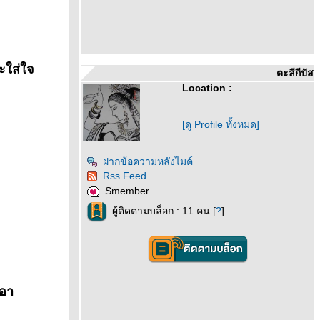
ะใส่ใจ
ตะลีกีปัส
Location :
[ดู Profile ทั้งหมด]
ฝากข้อความหลังไมค์
Rss Feed
Smember
ผู้ติดตามบล็อก : 11 คน [
?
]
เอา