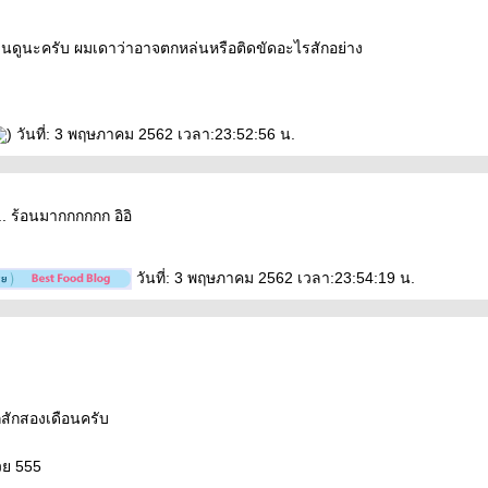
มงานดูนะครับ ผมเดาว่าอาจตกหล่นหรือติดขัดอะไรสักอย่าง
) วันที่: 3 พฤษภาคม 2562 เวลา:23:52:56 น.
. ร้อนมากกกกกก อิอิ
วันที่: 3 พฤษภาคม 2562 เวลา:23:54:19 น.
สักสองเดือนครับ
วย 555