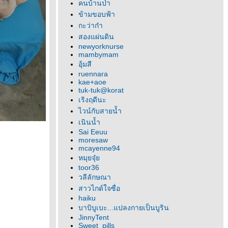
คนบ้านป่า
ข้ามขอบฟ้า
กะว่าก๋า
สองแผ่นดิน
newyorknurse
mambymam
อุ้มสี
ruennara
kae+aoe
tuk-tuk@korat
เริงฤดีนะ
ไวน์กับสายน้ำ
เนินน้ำ
Sai Eeuu
moresaw
mcayenne94
หมุยจุ๋
toor36
วลีลักษณา
สาวไกด์ใจซื่อ
haiku
บาบิบูเบะ...แปลงกายเป็นบูริน
JinnyTent
Sweet_pills