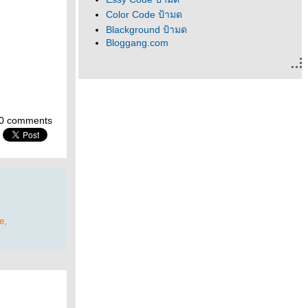
Color Code ป้ามด
Blackground ป้ามด
Bloggang.com
0 comments
e
,