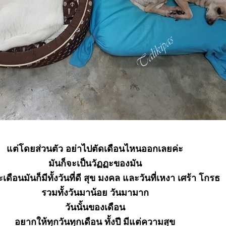
ต่โดยส่วนตัว อย่าไปตัดเดือนไหนออกเลยค่ะ
มันก็จะเป็นวัฏฏะของมัน
ดือนมันก็มีทั้งวันที่ดี สุข มงคล และวันที่เหงา เศร้า โกรธ
รวมทั้งวันมาน้อย วันมามาก
วันนั้นของเดือน
อยากให้ทุกวันทุกเดือน ทั้งปี มีแต่ความสุข