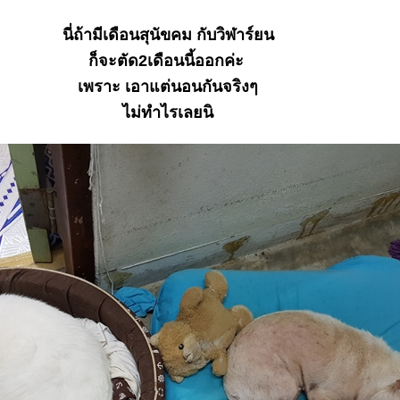
นี่ถ้ามีเดือนสุนัขคม กับวิฬาร์ยน
ก็จะตัด2เดือนนี้ออกค่ะ
เพราะ เอาแต่นอนกันจริงๆ
ไม่ทำไรเลยนิ