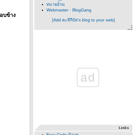
ทนายอ้วน
Webmaster - BlogGang
รอบข้าง
[Add ตะลีกีปัส's blog to your web]
ad
Essy Code ป้ามด