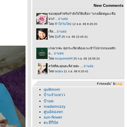
New Comments
quiltmom
ป้าแจ๋วแหวว
ป้ามด
madamozzy
ศูนย์สองหก
sun-flower
ตะลีกีปัส