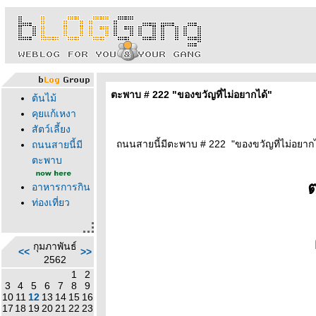
ตะพาบ # 222 "ของขวัญที่ไม่อยากได้"
ต้นไม้
คุยแก้เหงา
สัตว์เลี้ยง
ถนนสายนี้มีตะพาบ # 222 "ของขวัญที่ไม่อยากได
ถนนสายนี้มี
ตะพาบ
อาหารการกิน
ท่องเที่ยว
กุมภาพันธ์
<<
>>
2562
1
2
3
4
5
6
7
8
9
10
11
12
13
14
15
16
17
18
19
20
21
22
23