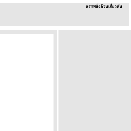
สรรพสิ่งล้วนเกี่ยวพัน