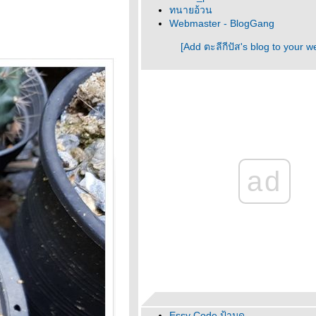
ทนายอ้วน
Webmaster - BlogGang
[Add ตะลีกีปัส's blog to your w
ad
Essy Code ป้ามด