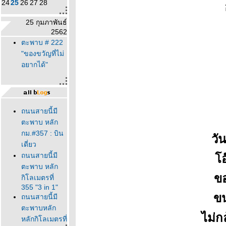
24
25
26
27
28
25 กุมภาพันธ์
2562
ตะพาบ # 222
"ของขวัญที่ไม่
อยากได้"
ถนนสายนี้มี
ตะพาบ หลัก
กม.#357 : บิน
วั
เดี่ยว
ถนนสายนี้มี
อ๊
ตะพาบ หลัก
ขอ
กิโลเมตรที่
355 "3 in 1"
ขน
ถนนสายนี้มี
ตะพาบหลัก
ไม่ก
หลักกิโลเมตรที่