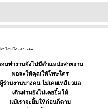
้" โจทย์โดย คุณ aitai
ตอนทำงานยังไม่มีตำแหน่งสายงาน
พอจะให้คุณให้โทษใคร
ผู้ร่วมงานบางคน ไม่เคยเหลียวแล
เดินผ่านยังไม่เคยยิ้มให้
ม้เราจะยิ้มให้ก่อนก็ตาม