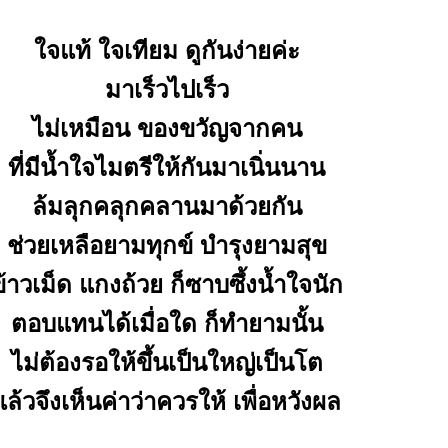
จแท้ ใจเทียม ดูกันง่ายค่ะ
มาเร็วไปเร็ว
ไม่เหมือน ของขวัญจากคน
ที่มีน้ำใจไมตรีให้กันมาเนิ่นนาน
ล้มลุกคลุกคลานมาด้วยกัน
ช่วยเหลือยามทุกข์ บำรุงยามสุข
ข้าวเม็ด แกงถ้วย ก็ซาบซึ้งน้ำใจนัก
ตอบแทนได้เมื่อใด ก็ทำยามนั้น
ไม่ต้องรอให้ขึ้นเป็นใหญ่เป็นโต
ล้วจึงเห็นค่าว่าควรให้ เพื่อหวังผล