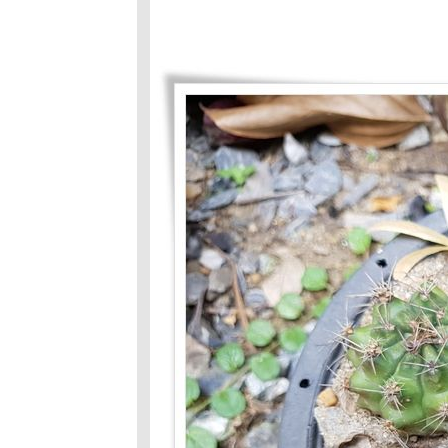
ถนนสายนี้มี
ตะพาบ หลัก
กม.ที่335 :
หัวใจขณะพัก
ถนนสายนี้มี
ตะพาบ หลัก
กม.ที่334 :
ปัจจัยที่5
ถนนสายนี้มี
ตะพาบหลัก
กม.333 :หลง
ทาง
ถนนสายนี้มี
ตะพาบ#331-
332 : เรื่องเก่า
เล่า
หม่&สัมภาษณ์
ตัวเอง
ถนนสายนี้มี
ตะพาบ330 :