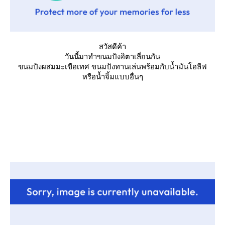
สวัสดีค้า
วันนี้มาทำขนมปังอิตาเลี่ยนกัน
ขนมปังผสมมะเขือเทศ ขนมปังทานเล่นพร้อมกับน้ำมันโอลีฟ
หรือน้ำจิ้มแบบอื่นๆ