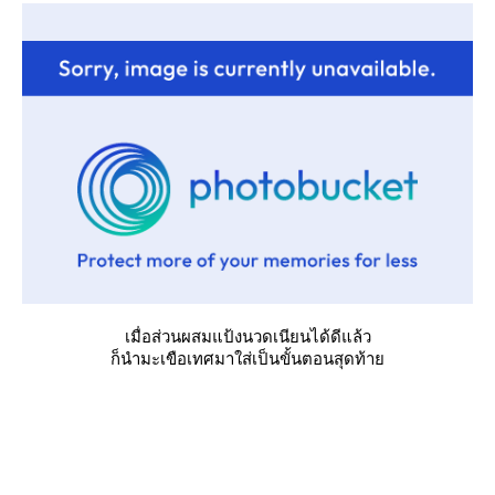
เมื่อส่วนผสมแป้งนวดเนียนได้ดีแล้ว
ก็นำมะเขือเทศมาใส่เป็นขั้นตอนสุดท้า