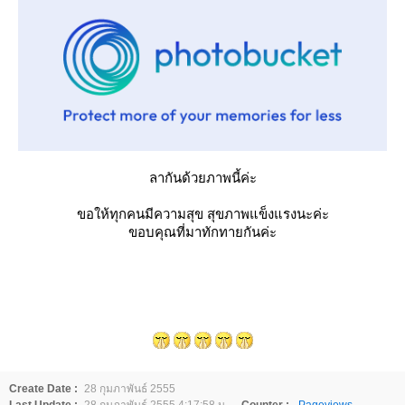
ลากันด้วยภาพนี้ค่ะ
ขอให้ทุกคนมีความสุข สุขภาพแข็งแรงนะค่ะ
ขอบคุณที่มาทักทายกันค่ะ
Create Date :
28 กุมภาพันธ์ 2555