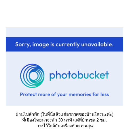
ผ่านไปสักพัก (ในที่นี่แล้วแต่อากาศของบ้านใครนะค่ะ)
ที่เมืองไทยน่าจะสัก 30 นาที แต่ที่บ้านชล 2 ชม.
วางไว้ใกล้กับเครื่องทำความอุ่น