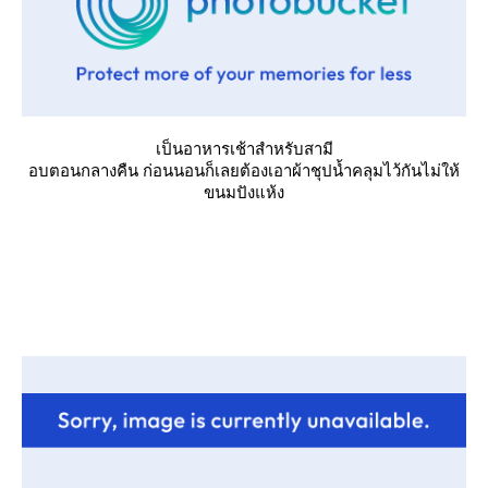
เป็นอาหารเช้าสำหรับสามี
อบตอนกลางคืน ก่อนนอนก็เลยต้องเอาผ้าชุปน้ำคลุมไว้กันไม่ให้
ขนมปังแห้ง