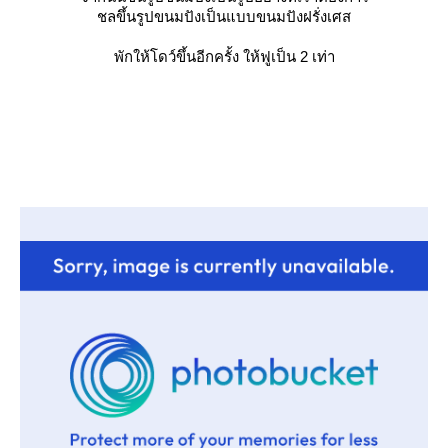
ชลขึ้นรูปขนมปังเป็นแบบขนมปังฝรั่งเศส
พักให้โดว์ขึ้นอีกครั้ง ให้ฟูเป็น 2 เท่า