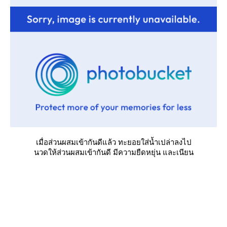
เมื่อส่วนผสมเข้ากันดีแล้ว ทะยอยใส่น้ำเปล่าลงไป
นวดให้ส่วนผสมเข้ากันดี มีความยืดหยุ่น และเนียน