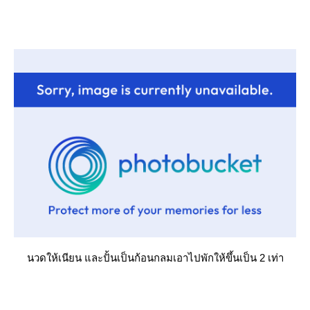
นวดให้เนียน และปั้นเป็นก้อนกลมเอาไปพักให้ขึ้นเป็น 2 เท่า