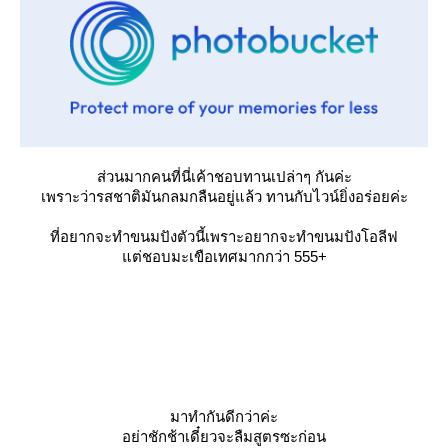
ส่วนมากคนที่นี่เค้าชอบทานเปล่าๆ กันค่ะ
เพราะว่ารสชาติมันกลมกลืนอยู่แล้ว ทานกับไวน์ยิ่งอร่อยค่ะ
ที่อยากจะทำขนมปังตัวนี้เพราะอยากจะทำขนมปังโอลีฟ
ต่ชอบมะเขือเทศมากกว่า 555+
มาทำกันดีกว่าค่ะ
อย่าชักช้าเดี๋ยวจะลืมสูตรซะก่อน