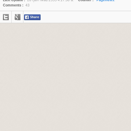
Last Update :
28 กุมภาพันธ์ 2555 4:17:58 น.
Counter :
Pageviews.
Comments :
43