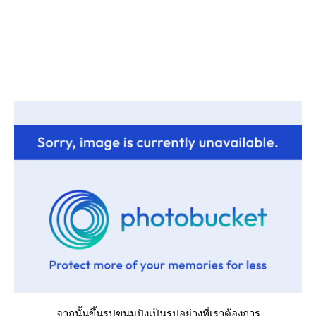
จากนั้นขึ้นรูปขนมปังเป็นรูปอย่างที่เราต้องการ