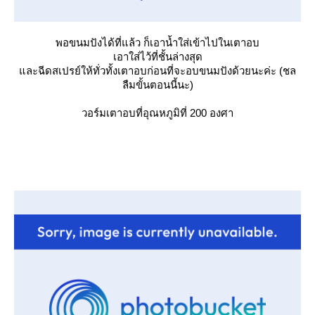
พอขนมปังได้ที่แล้ว ก็เอาน้ำใส่เข้าไปในเตาอบ
เอาใส่ไว้ที่ชั้นล่างสุด
ละฉีดสเปรย์ให้ทั่วทั้งเตาอบก่อนที่จะอบขนมปังด้วยนะค่ะ (ชล
ลืมขั้นตอนนี้นะ)
วอร์มเตาอบที่อุณหภูมิที่ 200 องศา