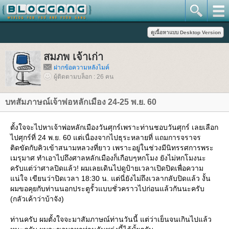
สมภพ เจ้าเก่า
ฝากข้อความหลังไมค์
ผู้ติดตามบล็อก : 26 คน
บทสัมภาษณ์เจ้าพ่อหลักเมือง 24-25 พ.ย. 60
ตั้งใจจะไปหาเจ้าพ่อหลักเมืองวันศุกร์เพราะท่านชอบวันศุกร์ เลยเลือก
ไปศุกร์ที่ 24 พ.ย. 60 แต่เนื่องจากไปธุระหลายที่ แถมการจราจร
ติดขัดกับคิวเข้าสนามหลวงที่ยาว เพราะอยู่ในช่วงมีนิทรรศการพระ
เมรุมาศ ทำเอาไปถึงศาลหลักเมืองก็เกือบๆหกโมง ยังไม่หกโมงนะ
ครับแต่ว่าศาลปิดแล้ว! ผมเลยเดินไปดูป้ายเวลาเปิดปิดเพื่อความ
น่ใจ เขียนว่าปิดเวลา 18:30 น. แต่นี่ยังไม่ถึงเวลากลับปิดแล้ว งั้น
ผมขอคุยกับท่านนอกประตูรั้วแบบชั่วคราวไปก่อนแล้วกันนะครับ
(กลัวเค้าว่าบ้าจัง)
ท่านครับ ผมตั้งใจจะมาสัมภาษณ์ท่านวันนี้ แต่ว่าเย็นจนเกินไปแล้ว