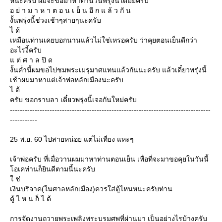
หนะครับ ผมจะขอมาหาท่านวันพรุ่งนี้ได้มั้ยครับ
อ ย่ า ม า ห า ต อ น เ ย็ น อี ก แ ล้ ว กั น
งั้นพรุ่งนี้ช่วงเช้าๆสายๆนะครับ
ไ ด้
เหมือนท่านเคยบอกนานแล้วไม่ใช่เหรอครับ ว่าคุยตอนเย็นดีกว่า
อะไรงี้ครับ
ต่ ศ า ล ปิ ด
งั้นค่ำนี้ผมขอไปชมพระเมรุมาศแทนแล้วกันนะครับ แล้วเดี๋ยวพรุ่งนี้
เช้าผมมาหาแต่เจ้าพ่อหลักเมืองนะครับ
ไ ด้
ครับ ขอกราบลา เดี๋ยวพรุ่งนี้เจอกันใหม่ครับ
---------------------------------------------------------------------------------
-----------
25 พ.ย. 60 ไปสายหน่อย แต่ไม่เที่ยง แหะๆ
เจ้าพ่อครับ ที่เมื่อวานผมมาหาท่านตอนเย็น เพื่อที่จะมาขอคุยในวันนี้
อเคท่านก็ยินดีตามนี้นะครับ
ช่
เงินบริจาค(ในศาลหลักเมือง)ควรใส่ตู้ไหนหนะครับท่าน
ตู้ ไ ห น ก็ ไ ด้
การจัดงานถวายพระเพลิงพระบรมศพที่ผ่านมา เป็นอย่างไรบ้างครับ