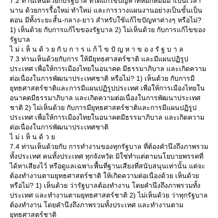
7.2 ท่านเห็นด้วยกับรัฐบาล ที่ได้แก้ไขปัญหาที่หมักหมมมาเป็นเวลา
นาน ด้วยการรื้อใหม่ ทำใหม่ และการวางแผนงานอย่างเป็นขั้นเป็น
ตอน มีทั้งระยะสั้น-กลาง-ยาว สำหรับใช้แก้ไขปัญหาต่างๆ หรือไม่?
1) เห็นด้วย กับการแก้ไขของรัฐบาล 2) ไม่เห็นด้วย กับการแก้ไขของ
รัฐบาล
ไ ม่ เ ห็ น ด้ ว ย กั บ ก า ร แ ก้ ไ ข ปั ญ ห า ข อ ง รั ฐ บ า ล
7.3 ท่านเห็นด้วยกับการ ให้มียุทธศาสตร์ชาติ และมีแผนปฏิรูป
ประเทศ เพื่อให้การเมืองไทยในอนาคต มีธรรมาภิบาล และเกิดความ
ต่อเนื่องในการพัฒนาประเทศชาติ หรือไม่? 1) เห็นด้วย กับการมี
ุทธศาสตร์ชาติและการมีแผนปฏิรูปประเทศ เพื่อให้การเมืองไทยใน
อนาคตมีธรรมาภิบาล และเกิดความต่อเนื่องในการพัฒนาประเทศ
ชาติ 2) ไม่เห็นด้วย กับการมียุทธศาสตร์ชาติและการมีแผนปฏิรูป
ประเทศ เพื่อให้การเมืองไทยในอนาคตมีธรรมาภิบาล และเกิดความ
ต่อเนื่องในการพัฒนาประเทศชาติ
ไ ม่ เ ห็ น ด้ ว
7.4 ท่านเห็นด้วยกับ การทำงานของทุกรัฐบาล ที่ต้องคำนึงถึงภาพรวม
ทั้งประเทศ คนทั้งประเทศ ทุกจังหวัด มิใช่ทำแต่ตามนโยบายพรรคที่
ได้หาเสียงไว้ หรือดูแลเฉพาะพื้นที่ฐานเสียงที่สนับสนุนเท่านั้น แต่จะ
ต้องทำงานตามยุทธศาสตร์ชาติ ให้เกิดความต่อเนื่องด้วย เห็นด้ว
หรือไม่? 1) เห็นด้วย ว่ารัฐบาลต้องทำงาน โดยคำนึงถึงภาพรวมทั้ง
ประเทศ และทำงานตามยุทธศาสตร์ชาติ 2) ไม่เห็นด้วย ว่าทุกรัฐบาล
ต้องทำงาน โดยคำนึงถึงภาพรวมทั้งประเทศ และทำงานตาม
ุทธศาสตร์ชาติ