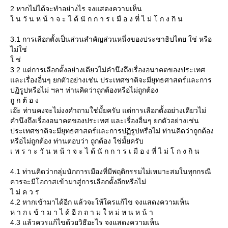
2 หากไม่ได้จะทำอย่างไร จงแสดงความเห็น
น วั น ห น้ า จ ะ ไ ด้ นั ก ก า ร เ มื อ ง ที่ ไ ม่ โ ก ง กิ น
3.1 การเลือกตั้งเป็นส่วนสำคัญส่วนหนึ่งของประชาธิปไตย ใช่ หรือ
ไม่ใช่
ช่
3.2 แต่การเลือกตั้งอย่างเดียวไม่คำนึงถึงเรื่องอนาคตของประเทศ
ละเรื่องอื่นๆ ยกตัวอย่างเช่น ประเทศชาติจะมียุทธศาสตร์และการ
ปฏิรูปหรือไม่ ฯลฯ ท่านคิดว่าถูกต้องหรือไม่ถูกต้อง
ถู ก ต้ อ ง
เอ๊ะ ท่านคงจะไม่งงคำถามใช่มั้ยครับ แต่การเลือกตั้งอย่างเดียวไม่
คำนึงถึงเรื่องอนาคตของประเทศ และเรื่องอื่นๆ ยกตัวอย่างเช่น
ประเทศชาติจะมียุทธศาสตร์และการปฏิรูปหรือไม่ ท่านคิดว่าถูกต้อง
หรือไม่ถูกต้อง ท่านตอบว่า ถูกต้อง ใช่มั้ยครับ
เ พ ร า ะ วั น ห น้ า จ ะ ไ ด้ นั ก ก า ร เ มื อ ง ที่ ไ ม่ โ ก ง กิ น
4.1 ท่านคิดว่ากลุ่มนักการเมืองที่มีพฤติกรรมไม่เหมาะสมในทุกกรณี
ควรจะมีโอกาสเข้ามาสู่การเลือกตั้งอีกหรือไม่
ไ ม่ ค ว ร
4.2 หากเข้ามาได้อีก แล้วจะให้ใครแก้ไข จงแสดงความเห็น
ห า ก เ ข้ า ม า ไ ด้ อี ก ถ า ม ใ ห ม่ ห น ห น้ า
4.3 แล้วควรแก้ไขด้วยวิธีอะไร จงแสดงความเห็น