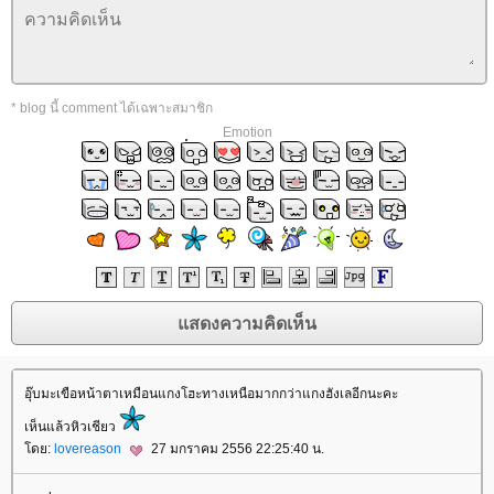
* blog นี้ comment ได้เฉพาะสมาชิก
Emotion
อุ๊บมะเขือหน้าตาเหมือนแกงโฮะทางเหนือมากกว่าแกงฮังเลอีกนะคะ
เห็นแล้วหิวเชียว
ดย:
lovereason
27 มกราคม 2556 22:25:40 น.