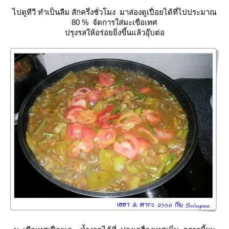
ไปดูทีวี ทำเป็นลืม สักครึ่งชั่วโมง มาส่องดูเปื่อยได้ที่ไปประมาณ
80 % จัดการใส่มะเขือเทศ
ปรุงรสให้อร่อยยิ่งขึ้นแล้วอุ๊บต่อ