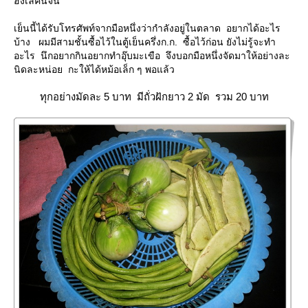
ฮังเลคนจน"
เย็นนี้ได้รับโทรศัพท์จากมือหนึ่งว่ากำลังอยู่ในตลาด อยากได้อะไร
บ้าง ผมมีสามชั้นซื้อไว้ในตู้เย็นครึ่งก.ก. ซื้อไว้ก่อน ยังไม่รู้จะทำ
อะไร นึกอยากกินอยากทำอุ๊บมะเขือ จึงบอกมือหนึ่งจัดมาให้อย่างละ
นิดละหน่อย กะให้ได้หม้อเล็ก ๆ พอแล้ว
ทุกอย่างมัดละ 5 บาท มีถั่วฝักยาว 2 มัด รวม 20 บาท