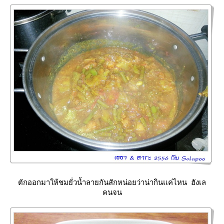
ตักออกมาให้ชมยั่วน้ำลายกันสักหน่อยว่าน่ากินแค่ไหน ฮังเล
คนจน