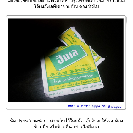
มะเขือเทศเปื่อยเละ น้ำงวดได้ที่ ปรุงเครื่องเทศเพิ่ม คราวนี้ผม
ช้ผงฮังเลที่เขาขายเป็น ซอง ทั่วไป
ชิม ปรุงรสตามชอบ ถ่ายเก็บไว้ในหม้อ อุ๊บถ้าจะให้เจ๋ง ต้อง
ข้ามมื้อ หรือข้ามคืน เข้าเนื้อดีมาก