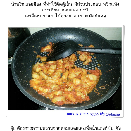
น้ำพริกแกงเมือง ที่ทำไว้ติดตู้เย็น มีส่วนประกอบ พริกแห้ง
กระเทียม หอมแดง กะปิ
ค่นี้แทบจะแกงได้ทุกอย่าง เอาลงผัดกับหมู
อุ๊บ ต้องการความหวานจากหอมแดงและเพื่อน้ำแกงที่ข้น ซึ่ง