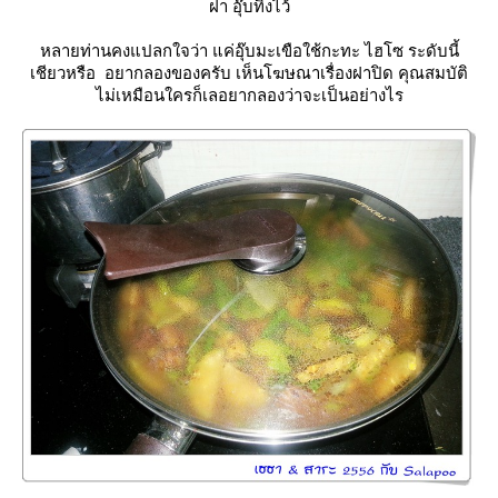
ฝา อุ๊บทิ้งไว้
หลายท่านคงแปลกใจว่า แค่อุ๊บมะเขือใช้กะทะ ไฮโซ ระดับนี้
เชียวหรือ อยากลองของครับ เห็นโฆษณาเรื่องฝาปิด คุณสมบัติ
ไม่เหมือนใครก็เลอยากลองว่าจะเป็นอย่างไร