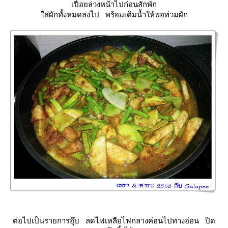
เปื่อยล่วงหน้าไปก่อนสักพัก
ส่ผักทั้งหมดลงไป พร้อมเติมน้ำให้พอท่วมผัก
ต่อไปเป็นรายการอุ๊บ ลดไฟเหลือไฟกลางค่อนไปทางอ่อน ปิด