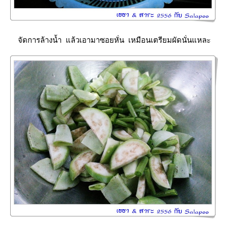
จัดการล้างน้ำ แล้วเอามาซอยหั่น เหมือนเตรียมผัดนั่นแหละ