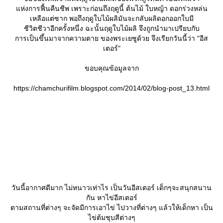
ห่งการฟื้นคืนชีพ เพราะก่อนถึงฤดูนี้ ต้นไม้ ใบหญ้า ดอกร่วงหล่น
เหลือแต่ซาก พอถึงฤดูใบไม้ผลิมันจะกลับผลิดอกออกใบมี
ชีวิตชีวาอีกครั้งหนึ่ง ฉะนั้นฤดูใบไม้ผลิ จึงถูกนำมาเปรียบกับ
การเป็นขึ้นมาจากความตาย ของพระเยซูด้วย จึงเรียกวันนี้ว่า "อีส
เตอร์"
ขอบคุณข้อมูลจาก
https://chamchurifilm.blogspot.com/2014/02/blog-post_13.html
วันนี้อากาศดีมาก ไม่หนาวเท่าไร เป็นวันอีสเตอร์ เด็กๆจะสนุกสนาน
กัน หาไข่อีสเตอร์
ตามสถานที่ต่างๆ จะจัดมีการเอาไข่ ไปวางที่ต่างๆ แล้วให้เด็กหา เป็น
ไข่ต้มชุบสีต่างๆ