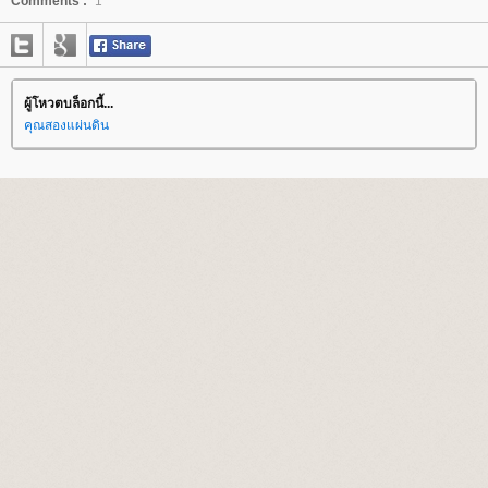
Comments :
1
ผู้โหวตบล็อกนี้...
คุณสองแผ่นดิน