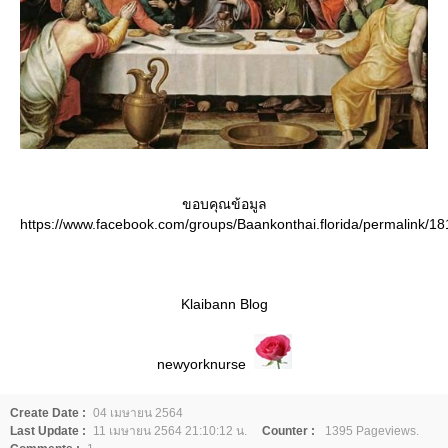
ขอบคุณข้อมูล
https://www.facebook.com/groups/Baankonthai.florida/permalink/
Klaibann Blog
newyorknurse
Create Date :
04 เมษายน 2564
Last Update :
11 เมษายน 2564 21:10:12 น.
Counter :
1395 Pageviews.