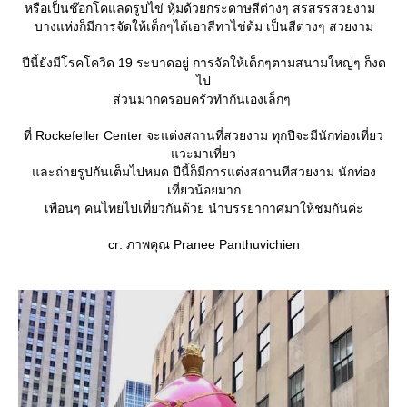
หรือเป็นช๊อกโคแลดรูปไข่ หุ้มด้วยกระดาษสีต่างๆ สรสรรสวยงาม
บางแห่งก็มีการจัดให้เด็กๆได้เอาสีทาไข่ต้ม เป็นสีต่างๆ สวยงาม
ปีนี้ยังมีโรคโควิด 19 ระบาดอยู่ การจัดให้เด็กๆตามสนามใหญ่ๆ ก็งด
ไป
ส่วนมากครอบครัวทำกันเองเล็กๆ
ที่ Rockefeller Center จะแต่งสถานที่สวยงาม ทุกปีจะมีนักท่องเที่ยว
วะมาเที่ยว
ละถ่ายรูปกันเต็มไปหมด ปีนี้ก็มีการแต่งสถานทีสวยงาม นักท่อง
เที่ยวน้อยมาก
เพือนๆ คนไทยไปเที่ยวกันด้วย นำบรรยากาศมาให้ชมกันค่ะ
cr: ภาพคุณ Pranee Panthuvichien