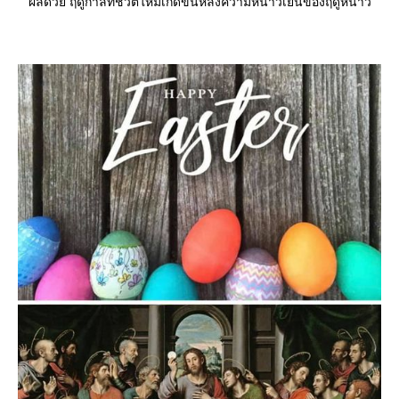
ผลิด้วย ฤดูกาลที่ชีวิตใหม่เกิดขึ้นหลังความหนาวเย็นของฤดูหนาว