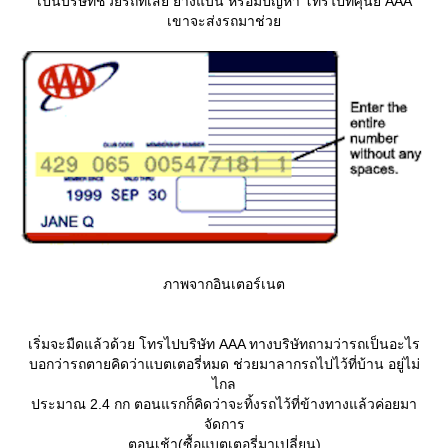
เป็นบริษัทช่วยรถที่เสีย ยางแบน หรือมีปัญหา โทรไปที่ศุนย์ AAA
เขาจะส่งรถมาช่ว
ภาพจากอินเตอร์เนต
เริ่มจะมืดแล้วด้วย โทรไปบริษัท AAA ทางบริษัทถามว่ารถเป็นอะไร
บอกว่ารถตายคิดว่าแบตเตอรี่หมด ช่วยมาลากรถไปไว้ที่บ้าน อยู่ไม่
ไกล
ประมาณ 2.4 กก ตอนแรกก็คิดว่าจะทิ้งรถไว้ที่ข้างทางแล้วค่อยมา
จัดการ
ตอนเช้า​(ซื้อแบตเตอรี่มาเปลี่ยน)