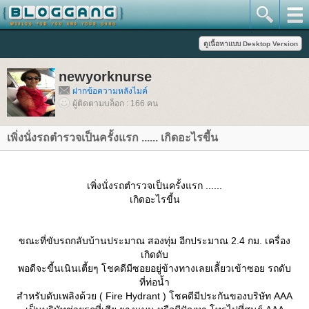
newyorknurse
ฝากข้อความหลังไมค์
ผู้ติดตามบล็อก : 166 คน
เพิ่งนั่งรถตำรวจเป็นครั้งแรก ​...... เกิดอะไรขี้น
เพิ่งนั่งรถตำรวจเป็นครั้งแรก ​......
เกิดอะไรขี้น
ขณะที่ขับรถกลับบ้านประมาณ สองทุ่ม อีกประมาณ 2.4 กม. เครื่อง
เกิดดับ
พอดีจะขี้นเนินเตี้ยๆ โชคดีมีซอยอยู่ข้างทางเลยเลีัยวเข้าซอย รถดับ
ที่ท่อน้ำ
สำหรับดับเพลิงด้วย ( Fire Hydrant ) โชคดีมีประกันของบริษัท AAA