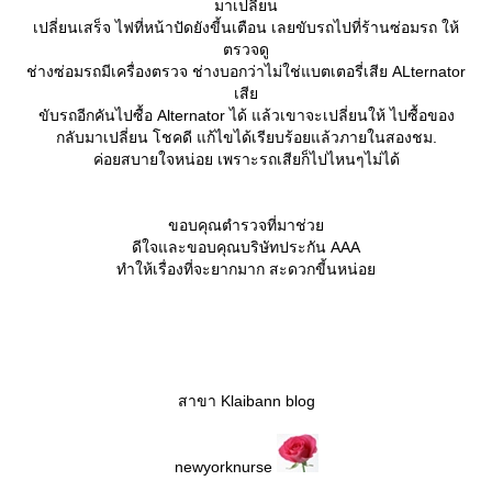
มาเปลี่ยน
เปลี่ยนเสร็จ ไฟที่หน้าปัดยังขี้นเตือน เลยขับรถไปที่ร้านซ่อมรถ ให้
ตรวจดู
ช่างซ่อมรถมีเครื่องตรวจ ช่างบอกว่าไม่ใช่แบตเตอรี่เสีย ALternator
เสี
ขับรถอีกคันไปซื้อ Alternator ได้ แล้วเขาจะเปลี่ยนให้ ไปซื้อของ
กลับมาเปลี่ยน โชคดี แก้ไขได้เรียบร้อยแล้วภายในสองชม.
ค่อยสบายใจหน่อย เพราะรถเสียก็ไปไหนๆไม่ได้
ขอบคุณตำรวจที่มาช่ว
ดีใจและขอบคุณบริษัทประกัน AAA
ทำให้เรื่องที่จะยากมาก สะดวกขี้นหน่อ
สาขา Klaibann blog
newyorknurse