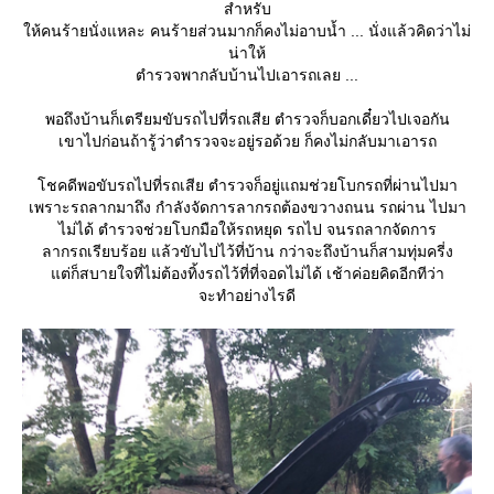
สำหรับ
ห้คนร้ายนั่งแหละ คนร้ายส่วนมากก็คงไม่อาบน้ำ ... นั่งแล้วคิดว่าไม่
น่าให้
ตำรวจพากลับบ้านไปเอารถเลย ...
พอถึงบ้านก็เตรียมขับรถไปที่รถเสีย ตำรวจก็บอกเดี๋ยวไปเจอกัน
เขาไปก่อนถ้ารู้ว่าตำรวจจะอยู่รอด้วย ก็คงไม่กลับมาเอารถ
ชคดีพอขับรถไปที่รถเสีย ตำรวจก็อยู่แถมช่วยโบกรถที่ผ่านไปมา
เพราะรถลากมาถึง กำลังจัดการลากรถต้องขวางถนน รถผ่าน ไปมา
ไม่ได้ ตำรวจช่วยโบกมือให้รถหยุด รถไป จนรถลากจัดการ
ลากรถเรียบร้อย แล้วขับไปไว้ที่บ้าน กว่าจะถึงบ้านก็สามทุ่มครี่ง
ต่ก็สบายใจที่ไม่ต้องทิ้งรถไว้ที่ที่จอดไม่ได้ เช้าค่อยคิดอีกทีว่า
จะทำอย่างไรดี