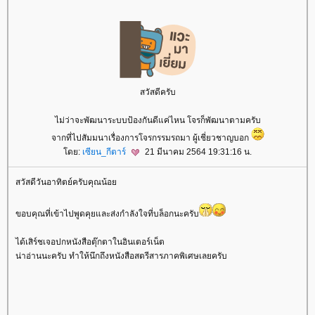
สวัสดีครับ
ไม่ว่าจะพัฒนาระบบป้องกันดีแค่ไหน โจรก็พัฒนาตามครับ
จากที่ไปสัมมนาเรื่องการโจรกรรมรถมา ผู้เชี่ยวชาญบอก
ดย:
เซียน_กีตาร์
21 มีนาคม 2564 19:31:16 น.
สวัสดีวันอาทิตย์ครับคุณน้อ
ขอบคุณที่เข้าไปพูดคุยและส่งกำลังใจที่บล็อกนะครับ
ได้เสิร์ชเจอปกหนังสือตุ๊กตาในอินเตอร์เน็ต
น่าอ่านนะครับ ทำให้นึกถึงหนังสือสตรีสารภาคพิเศษเลยครับ