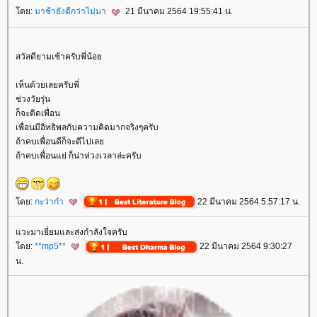
ดย:
มาช้ายังดีกว่าไม่มา
21 มีนาคม 2564 19:55:41 น.
สวัสดียามเช้าครับพี่น้อ
เห็นด้วยเลยครับพี่
ช่วงวัยรุ่น
ก็จะติดเพื่อน
เพื่อนมีอิทธิพลกับความคิดมากจริงๆครับ
ถ้าคบเพื่อนดีก็จะดีไปเล
ถ้าคบเพื่อนแย่ ก็น่าห่วงเวลาล่ะครับ
ดย:
กะว่าก๋า
22 มีนาคม 2564 5:57:17 น.
วะมาเยี่ยมและส่งกำลังใจครับ
ดย:
**mp5**
22 มีนาคม 2564 9:30:27
น.