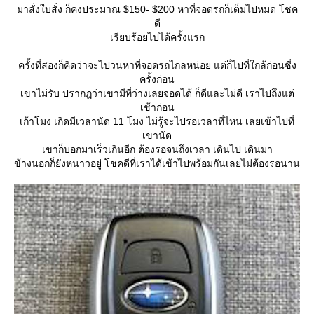
มาสั่งใบสั่ง ก็คงประมาณ $150- $200 หาที่จอดรถก็เต็มไปหมด โชค
ดี
เรียบร้อยไปได้ครั้งแรก
ครั้งที่สองก็คิดว่าจะไปวนหาที่จอดรถไกลหน่อย แต่ก็ไปที่ใกล้ก่อนซี่ง
ครั้งก่อน
เขาไม่รับ ปรากฎว่าเขามีที่ว่างเลยจอดได้ ก็ดีและไม่ดี เราไปถึงแต่
เช้าก่อน
เก้าโมง เกิดมีเวลานัด 11 โมง ไม่รู้จะไปรอเวลาที่ไหน เลยเข้าไปที่
เขานัด
เขาก็บอกมาเร็วเกินอีก ต้องรอจนถึงเวลา เดินไป เดินมา
ข้างนอกก็ยังหนาวอยู่ โชคดีที่เราได้เข้าไปพร้อมกันเลยไม่ต้องรอนาน