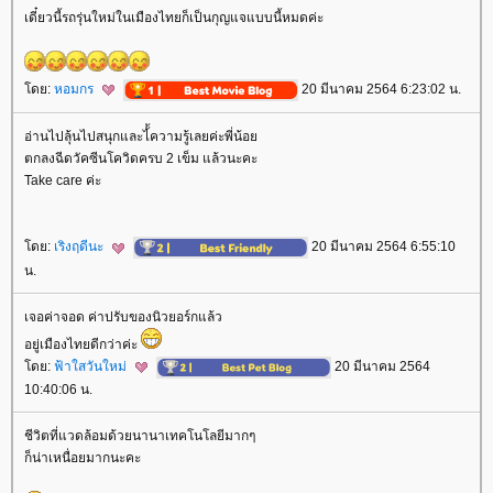
เดี๋ยวนี้รถรุ่นใหม่ในเมืองไทยก็เป็นกุญแจแบบนี้หมดค่ะ
ดย:
หอมกร
20 มีนาคม 2564 6:23:02 น.
อ่านไปลุ้นไปสนุกและไ้้ความรู้เลยค่ะพี่น้อ
ตกลงฉีดวัคซีนโควิดครบ 2 เข็ม แล้วนะคะ
Take care ค่ะ
ดย:
เริงฤดีนะ
20 มีนาคม 2564 6:55:10
น.
เจอค่าจอด ค่าปรับของนิวยอร์กแล้ว
อยู่เมืองไทยดีกว่าค่ะ
ดย:
ฟ้าใสวันใหม่
20 มีนาคม 2564
10:40:06 น.
ชีวิตที่แวดล้อมด้วยนานาเทคโนโลยีมากๆ
ก็น่าเหนื่อยมากนะคะ