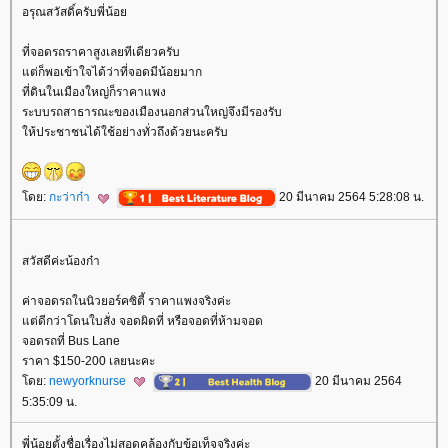
อรุณสวัสดิ์ครับพี่น้อ
ที่จอดรถราคาสูงเลยทีเดียวครับ
ต่ก็พอเข้าใจได้ว่าที่จอดมีน้อยมาก
ที่ดินในเมืองใหญ่ก็ราคาแพง
ระบบรถสาธารณะของเมืองนอกส่วนใหญ่จึงมีรองรับ
ห้ประชาชนได้ใช้อย่างทั่วถึงด้วยนะครับ
ดย:
กะว่าก๋า
20 มีนาคม 2564 5:28:08 น.
สวัสดีค่ะน้องก๋า
ค่าจอดรถในนิวยอร์คซิตี้ ราคาแพงจริงค่ะ
ต่ดีกว่าโดนใบสั่ง จอดผิดที่ หรือจอดที่ห้ามจอด
จอดรถที่ Bus Lane
ราคา $150-200 เลยนะคะ
ดย:
newyorknurse
20 มีนาคม 2564
5:35:09 น.
พี่น้อยตั้งชื่อเรื่องไม่สอดคล้องกับข้อเท็จจริงค่ะ