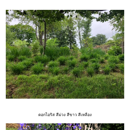
ดอกไอริส สีม่วง สีขาว สีเหลือง