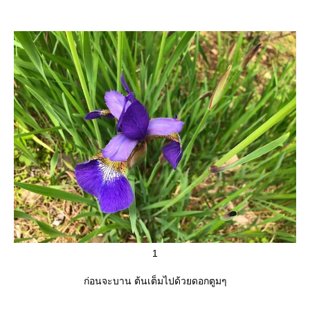
1
ก่อนจะบาน ต้นเต็มไปด้วยดอกตูมๆ