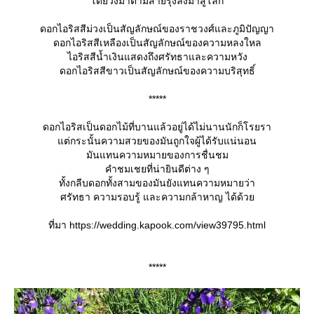
ดยวิ่งมาตามสายรุ้งลงมาสู่โลก
ดอกไอริสสีม่วงเป็นสัญลักษณ์ของราชวงศ์และภูมิปัญญา
ดอกไอริสสีเหลืองเป็นสัญลักษณ์ของความหลงใหล
ไอริสสีน้ำเงินแสดงถึงศรัทธาและความหวัง
ดอกไอริสสีขาวเป็นสัญลักษณ์ของความบริสุทธิ์
*****
ดอกไอริสเป็นดอกไม้ที่บานแล้วอยู่ได้ไม่นานนักก็โรยรา
ต่กระนั้นความสวยของมันถูกใจผู้ได้รับแน่นอน
มันแทนความหมายของการชื่นชม
คำชมเชยที่น่ายินดีต่าง ๆ
ทั้งกลีบดอกทั้งสามของมันยังแทนความหมายว่า
ศรัทธา ความรอบรู้ และความกล้าหาญ ได้ด้ว
ที่มา https://wedding.kapook.com/view39795.html
*****