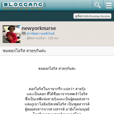
newyorknurse
ฝากข้อความหลังไมค์
ผู้ติดตามบล็อก : 166 คน
ชมดอกไอริส สวยๆกันค่ะ
ชมดอกไอริส สวยๆกันค่ะ
ดอกไอริสในภาษากรีก แปลว่า สายรุ้ง
ละเป็นดอก ที่ได้ชื่อมาจากเทพเจ้าไอริส
ซึ่งเป็นเทพีแห่งสายรุ้งและเป็นผู้คอยส่งสาร
ห่งภูเขาโอลิมปัสเทพไอริส เป็นฑูตสวรรค์
ผู้คอยส่งสารจากสวงสรรค์ มายังโลกมนุษย์